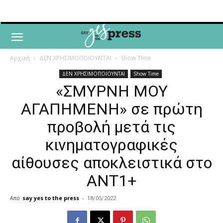
Αρχική
ΔΕΝ ΧΡΗΣΙΜΟΠΟΙΟΥΝΤΑΙ
Show Time
ΔΕΝ ΧΡΗΣΙΜΟΠΟΙΟΥΝΤΑΙ
Show Time
«ΣΜΥΡΝΗ ΜΟΥ
ΑΓΑΠΗΜΕΝΗ» σε πρώτη
προβολή μετά τις
κινηματογραφικές
αίθουσες αποκλειστικά στο
ΑΝΤ1+
Από
say yes to the press
-
18/05/2022