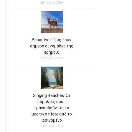
28 Ιουλίου 2026
Βεδουίνοι: Πώς ζουν
σήμερα οι νομάδες της
ερήμου;
27 Ιουλίου 2026
Singing Beaches: Οι
παραλίες που…
τραγουδούν και το
μυστικό πίσω από το
φαινόμενο
23 Ιουλίου 2026