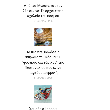
Από τον Μεσαίωνα στον
21ο αιώνα: Το αρχαιότερο
σχολείο του κόσμου
31 Ιουλίου 2026
Το πιο viral θαλάσσιο
σπήλαιο του κόσμου: Ο
“φυσικός καθεδρικός” της
Πορτογαλίας που έγινε
παγκόσμια εμμονή
31 Ιουλίου 2026
Χρυσός ο Lennart