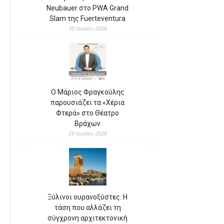
Neubauer στο PWA Grand
Slam της Fuerteventura
30 Ιουλίου 2026
Ο Μάριος Φραγκούλης
παρουσιάζει τα «Χέρια
Φτερά» στο Θέατρο
Βράχων
29 Ιουλίου 2026
Ξύλινοι ουρανοξύστες: Η
τάση που αλλάζει τη
σύγχρονη αρχιτεκτονική