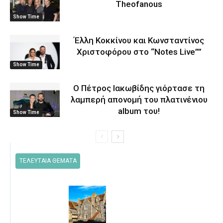
Theofanous
Show Time
Έλλη Κοκκίνου και Κωνσταντίνος
Χριστοφόρου στο “Notes Live””
Show Time
O Πέτρος Ιακωβίδης γιόρτασε τη
λαμπερή απονομή του πλατινένιου
album του!
Show Time
ΤΕΛΕΥΤΑΙΑ ΘΕΜΑΤΑ