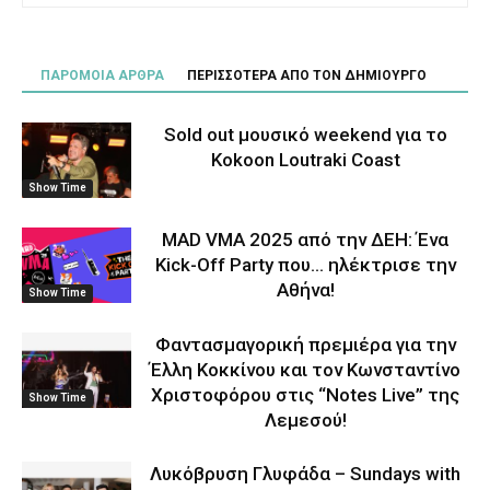
ΠΑΡΟΜΟΙΑ ΑΡΘΡΑ
ΠΕΡΙΣΣΟΤΕΡΑ ΑΠΟ ΤΟΝ ΔΗΜΙΟΥΡΓΟ
Sold out μουσικό weekend για το
Kokoon Loutraki Coast
Show Time
MAD VMA 2025 από την ΔΕΗ: Ένα
Kick-Off Party που… ηλέκτρισε την
Αθήνα!
Show Time
Φαντασμαγορική πρεμιέρα για την
Έλλη Κοκκίνου και τον Κωνσταντίνο
Χριστοφόρου στις “Notes Live” της
Show Time
Λεμεσού!
Λυκόβρυση Γλυφάδα – Sundays with