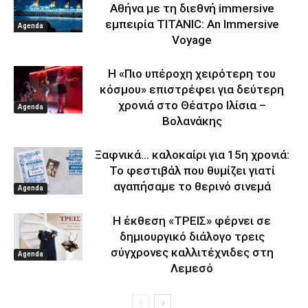
Αθήνα με τη διεθνή immersive
εμπειρία TITANIC: An Immersive
Agenda
Voyage
Η «Πιο υπέροχη χειρότερη του
κόσμου» επιστρέφει για δεύτερη
χρονιά στο Θέατρο Ιλίσια –
Agenda
Βολανάκης
Ξαφνικά… καλοκαίρι για 15η χρονιά:
Το φεστιβάλ που θυμίζει γιατί
αγαπήσαμε το θερινό σινεμά
Agenda
Η έκθεση «ΤΡΕΙΣ» φέρνει σε
δημιουργικό διάλογο τρεις
σύγχρονες καλλιτέχνιδες στη
Agenda
Λεμεσό