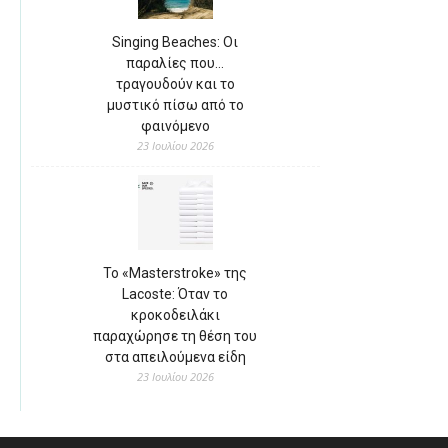
Singing Beaches: Οι
παραλίες που…
τραγουδούν και το
μυστικό πίσω από το
φαινόμενο
23 Ιουλίου 2026
Το «Masterstroke» της
Lacoste: Όταν το
κροκοδειλάκι
παραχώρησε τη θέση του
στα απειλούμενα είδη
23 Ιουλίου 2026