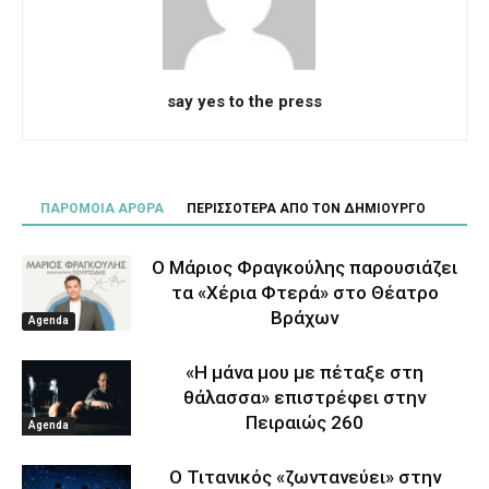
say yes to the press
ΠΑΡΟΜΟΙΑ ΑΡΘΡΑ
ΠΕΡΙΣΣΟΤΕΡΑ ΑΠΟ ΤΟΝ ΔΗΜΙΟΥΡΓΟ
Ο Μάριος Φραγκούλης παρουσιάζει
τα «Χέρια Φτερά» στο Θέατρο
Βράχων
Agenda
«Η μάνα μου με πέταξε στη
θάλασσα» επιστρέφει στην
Πειραιώς 260
Agenda
Ο Τιτανικός «ζωντανεύει» στην