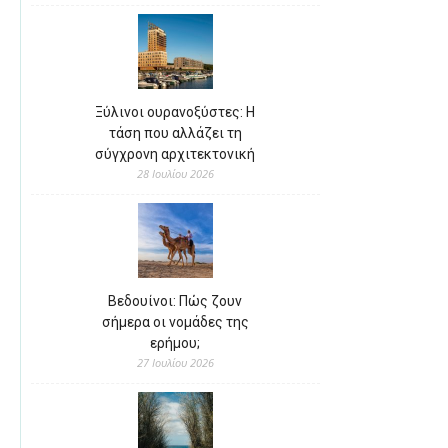
Ξύλινοι ουρανοξύστες: Η
τάση που αλλάζει τη
σύγχρονη αρχιτεκτονική
28 Ιουλίου 2026
Βεδουίνοι: Πώς ζουν
σήμερα οι νομάδες της
ερήμου;
27 Ιουλίου 2026