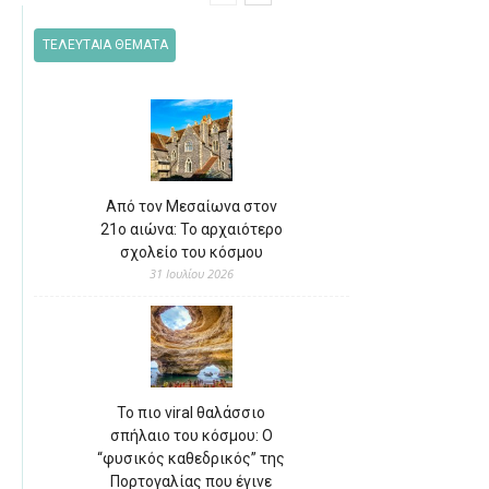
ΤΕΛΕΥΤΑΙΑ ΘΕΜΑΤΑ
Από τον Μεσαίωνα στον
21ο αιώνα: Το αρχαιότερο
σχολείο του κόσμου
31 Ιουλίου 2026
Το πιο viral θαλάσσιο
σπήλαιο του κόσμου: Ο
“φυσικός καθεδρικός” της
Πορτογαλίας που έγινε