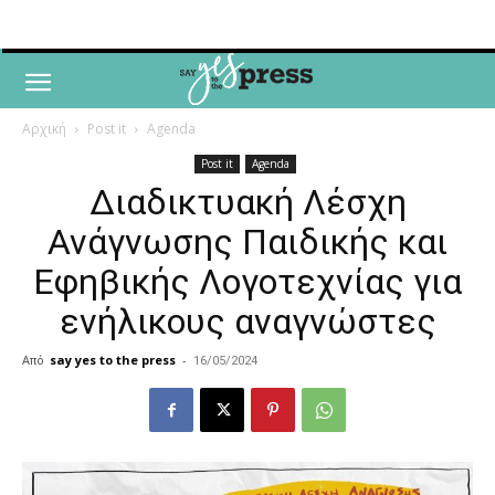
Αρχική
Post it
Agenda
Post it
Agenda
Διαδικτυακή Λέσχη
Ανάγνωσης Παιδικής και
Εφηβικής Λογοτεχνίας για
ενήλικους αναγνώστες
Από
say yes to the press
-
16/05/2024