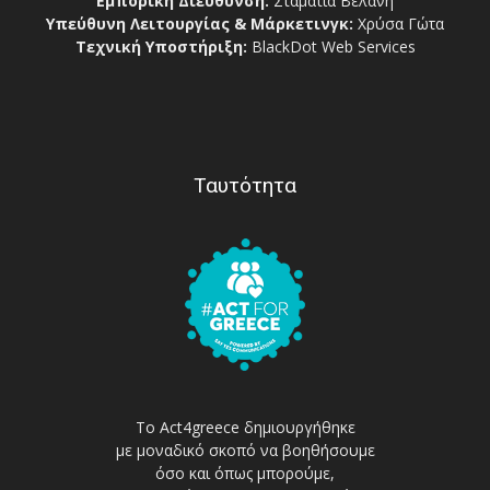
Εμπορική Διεύθυνση:
Σταματία Βελάνη
Υπεύθυνη Λειτουργίας & Μάρκετινγκ:
Χρύσα Γώτα
Τεχνική Υποστήριξη:
BlackDot Web Services
Ταυτότητα
Το Act4greece δημιουργήθηκε
με μοναδικό σκοπό να βοηθήσουμε
όσο και όπως μπορούμε,