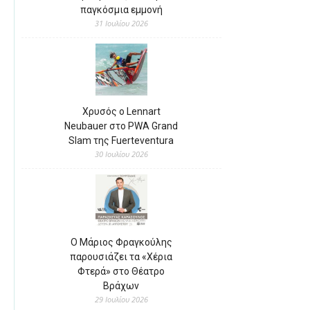
παγκόσμια εμμονή
31 Ιουλίου 2026
Χρυσός ο Lennart
Neubauer στο PWA Grand
Slam της Fuerteventura
30 Ιουλίου 2026
Ο Μάριος Φραγκούλης
παρουσιάζει τα «Χέρια
Φτερά» στο Θέατρο
Βράχων
29 Ιουλίου 2026