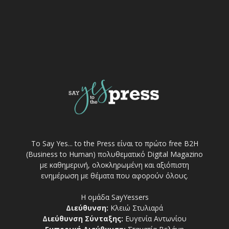
Το Say Yes... to the Press είναι το πρώτο free Β2Η
(Business to Human) πολυθεματικό Digital Magazino
με καθημερινή, ολοκληρωμένη και αξιόπιστη
ενημέρωση με θέματα που αφορούν όλους.
Η ομάδα SayYessers
Διεύθυνση:
Κλειώ Στυλιαρά
Διεύθυνση Σύνταξης:
Ευγενία Αντωνίου