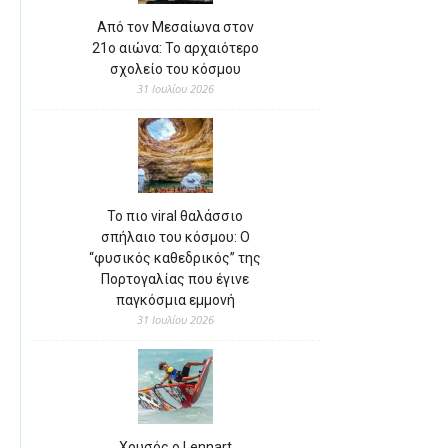
Από τον Μεσαίωνα στον
21ο αιώνα: Το αρχαιότερο
σχολείο του κόσμου
31 Ιουλίου 2026
Το πιο viral θαλάσσιο
σπήλαιο του κόσμου: Ο
“φυσικός καθεδρικός” της
Πορτογαλίας που έγινε
παγκόσμια εμμονή
31 Ιουλίου 2026
Χρυσός ο Lennart