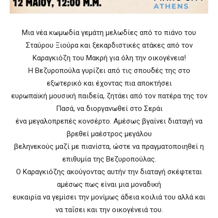
Μια νέα κωμωδία γεμάτη μελωδίες από το πιάνο του
Σταύρου Ξιούρα και ξεκαρδιστικές ατάκες από τον
Καραγκιόζη του Μακρή για όλη την οικογένεια!
Η Βεζυροπούλα γυρίζει από τις σπουδές της στο
εξωτερικό και έχοντας πια αποκτήσει
ευρωπαϊκή μουσική παιδεία, ζητάει από τον πατέρα της τον
Πασά, να διοργανωθεί στο Σεράι
ένα μεγαλοπρεπές κονσέρτο. Αμέσως βγαίνει διαταγή να
βρεθεί μαέστρος μεγάλου
βεληνεκούς μαζί με πιανίστα, ώστε να πραγματοποιηθεί η
επιθυμία της Βεζυροπούλας.
Ο Καραγκιόζης ακούγοντας αυτήν την διαταγή σκέφτεται
αμέσως πως είναι μια μοναδική
ευκαιρία να γεμίσει την μονίμως άδεια κοιλιά του αλλά και
να ταΐσει και την οικογένειά του.