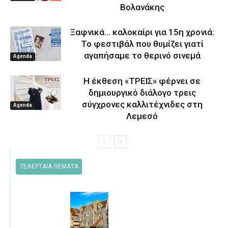
Βολανάκης
Ξαφνικά… καλοκαίρι για 15η χρονιά:
Το φεστιβάλ που θυμίζει γιατί
αγαπήσαμε το θερινό σινεμά
Agenda
Η έκθεση «ΤΡΕΙΣ» φέρνει σε
δημιουργικό διάλογο τρεις
σύγχρονες καλλιτέχνιδες στη
Agenda
Λεμεσό
ΤΕΛΕΥΤΑΙΑ ΘΕΜΑΤΑ