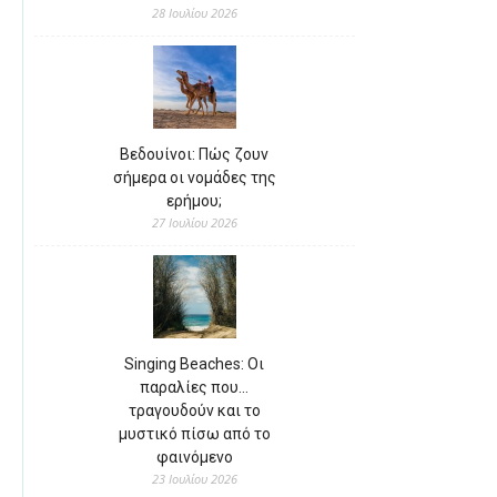
28 Ιουλίου 2026
Βεδουίνοι: Πώς ζουν
σήμερα οι νομάδες της
ερήμου;
27 Ιουλίου 2026
Singing Beaches: Οι
παραλίες που…
τραγουδούν και το
μυστικό πίσω από το
φαινόμενο
23 Ιουλίου 2026