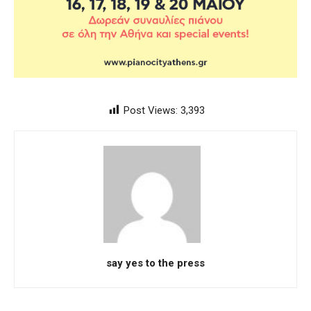
Post Views:
3,393
say yes to the press