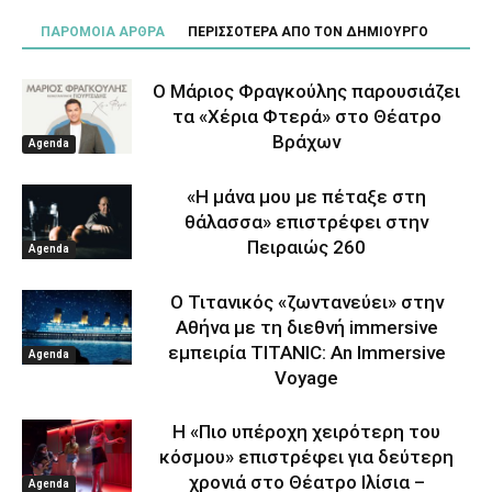
ΠΑΡΟΜΟΙΑ ΑΡΘΡΑ
ΠΕΡΙΣΣΟΤΕΡΑ ΑΠΟ ΤΟΝ ΔΗΜΙΟΥΡΓΟ
Ο Μάριος Φραγκούλης παρουσιάζει
τα «Χέρια Φτερά» στο Θέατρο
Βράχων
Agenda
«Η μάνα μου με πέταξε στη
θάλασσα» επιστρέφει στην
Πειραιώς 260
Agenda
Ο Τιτανικός «ζωντανεύει» στην
Αθήνα με τη διεθνή immersive
εμπειρία TITANIC: An Immersive
Agenda
Voyage
Η «Πιο υπέροχη χειρότερη του
κόσμου» επιστρέφει για δεύτερη
χρονιά στο Θέατρο Ιλίσια –
Agenda