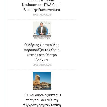
Neubauer στο PWA Grand
Slam της Fuerteventura
30 Ιουλίου 2026
Ο Μάριος Φραγκούλης
παρουσιάζει τα «Χέρια
Φτερά» στο Θέατρο
Βράχων
29 Ιουλίου 2026
Ξύλινοι ουρανοξύστες: Η
τάση που αλλάζει τη
σύγχρονη αρχιτεκτονική