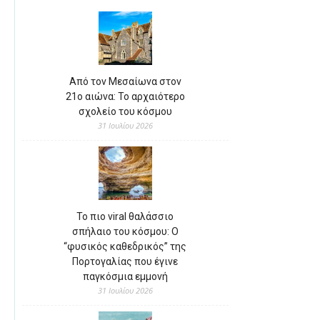
Από τον Μεσαίωνα στον
21ο αιώνα: Το αρχαιότερο
σχολείο του κόσμου
31 Ιουλίου 2026
Το πιο viral θαλάσσιο
σπήλαιο του κόσμου: Ο
“φυσικός καθεδρικός” της
Πορτογαλίας που έγινε
παγκόσμια εμμονή
31 Ιουλίου 2026