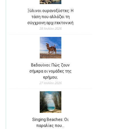
Ξύλινοι ουρανοξύστες: Η
τάση που αλλάζει τη
σύγχρονη αρχιτεκτονική
28 Ιουλίου 2026
Βεδουίνοι: Πώς ζουν
σήμερα οι νομάδες της
ερήμου;
27 Ιουλίου 2026
Singing Beaches: Οι
παραλίες που…