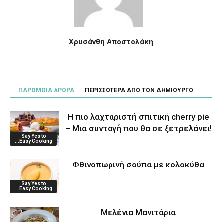
Χρυσάνθη Αποστολάκη
ΠΑΡΟΜΟΙΑ ΑΡΘΡΑ
ΠΕΡΙΣΣΟΤΕΡΑ ΑΠΟ ΤΟΝ ΔΗΜΙΟΥΡΓΟ
Η πιο λαχταριστή σπιτική cherry pie
– Μια συνταγή που θα σε ξετρελάνει!
Say Yes to
...Easy Cooking
Φθινοπωρινή σούπα με κολοκύθα
Say Yes to
...Easy Cooking
Μελένια Μανιτάρια