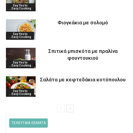
Say Yes to
...Easy Cooking
Φιογκάκια με σολομό
Say Yes to
...Easy Cooking
Σπιτικά μπισκότα με πραλίνα
φουντουκιού
Say Yes to
...Easy Cooking
Σαλάτα με κεφτεδάκια κοτόπουλου
Say Yes to
...Easy Cooking
ΤΕΛΕΥΤΑΙΑ ΘΕΜΑΤΑ