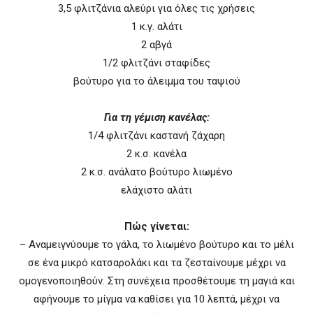
3,5 φλιτζάνια αλεύρι για όλες τις χρήσεις
1 κ.γ. αλάτι
2 αβγά
1/2 φλιτζάνι σταφίδες
βούτυρο για το άλειμμα του ταψιού
Για τη γέμιση κανέλας:
1/4 φλιτζάνι καστανή ζάχαρη
2 κ.σ. κανέλα
2 κ.σ. ανάλατο βούτυρο λιωμένο
ελάχιστο αλάτι
Πώς γίνεται:
– Αναμειγνύουμε το γάλα, το λιωμένο βούτυρο και το μέλι
σε ένα μικρό κατσαρολάκι και τα ζεσταίνουμε μέχρι να
ομογενοποιηθούν. Στη συνέχεια προσθέτουμε τη μαγιά και
αφήνουμε το μίγμα να καθίσει για 10 λεπτά, μέχρι να