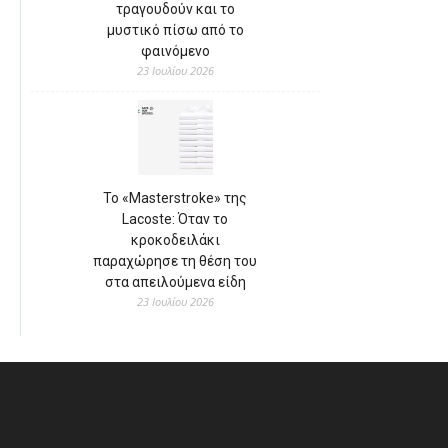
τραγουδούν και το
μυστικό πίσω από το
φαινόμενο
23 Ιουλίου 2026
Το «Masterstroke» της
Lacoste: Όταν το
κροκοδειλάκι
παραχώρησε τη θέση του
στα απειλούμενα είδη
23 Ιουλίου 2026