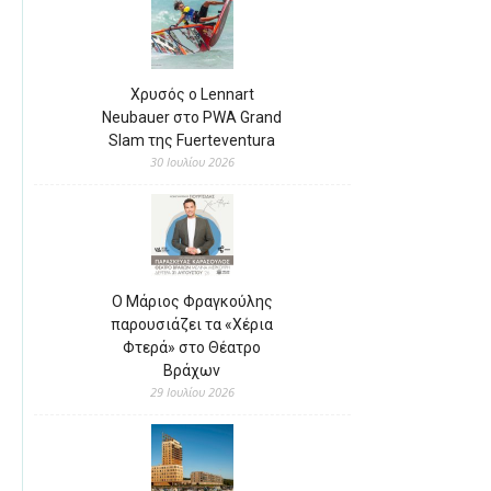
Χρυσός ο Lennart
Neubauer στο PWA Grand
Slam της Fuerteventura
30 Ιουλίου 2026
Ο Μάριος Φραγκούλης
παρουσιάζει τα «Χέρια
Φτερά» στο Θέατρο
Βράχων
29 Ιουλίου 2026