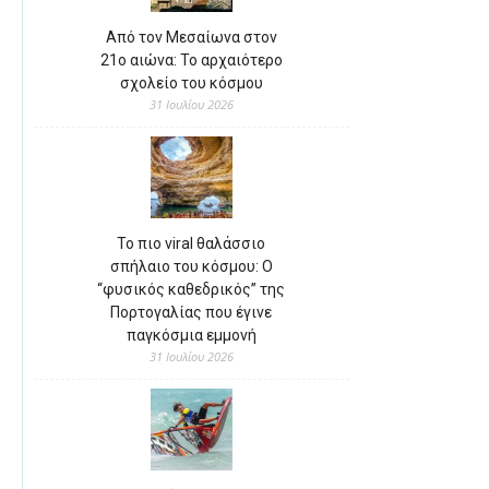
Από τον Μεσαίωνα στον
21ο αιώνα: Το αρχαιότερο
σχολείο του κόσμου
31 Ιουλίου 2026
Το πιο viral θαλάσσιο
σπήλαιο του κόσμου: Ο
“φυσικός καθεδρικός” της
Πορτογαλίας που έγινε
παγκόσμια εμμονή
31 Ιουλίου 2026