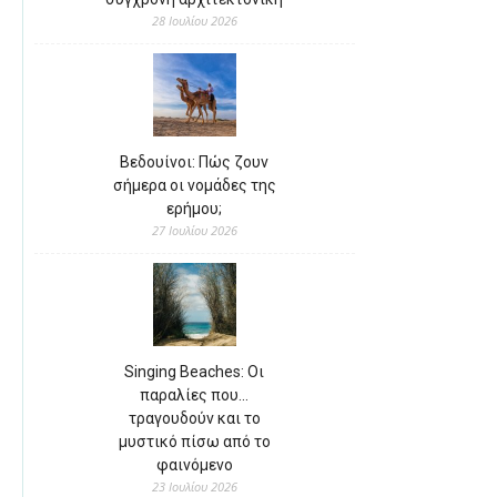
28 Ιουλίου 2026
Βεδουίνοι: Πώς ζουν
σήμερα οι νομάδες της
ερήμου;
27 Ιουλίου 2026
Singing Beaches: Οι
παραλίες που…
τραγουδούν και το
μυστικό πίσω από το
φαινόμενο
23 Ιουλίου 2026