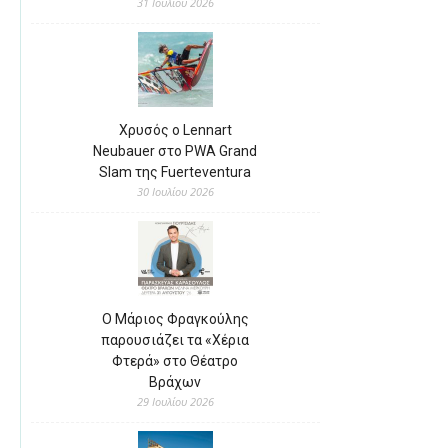
31 Ιουλίου 2026
Χρυσός ο Lennart
Neubauer στο PWA Grand
Slam της Fuerteventura
30 Ιουλίου 2026
Ο Μάριος Φραγκούλης
παρουσιάζει τα «Χέρια
Φτερά» στο Θέατρο
Βράχων
29 Ιουλίου 2026