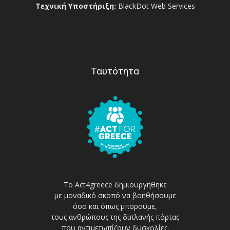
Τεχνική Υποστήριξη:
BlackDot Web Services
Ταυτότητα
Το Act4greece δημιουργήθηκε
με μοναδικό σκοπό να βοηθήσουμε
όσο και όπως μπορούμε,
τους ανθρώπους της διπλανής πόρτας
που αντιμετωπίζουν δυσκολίες.