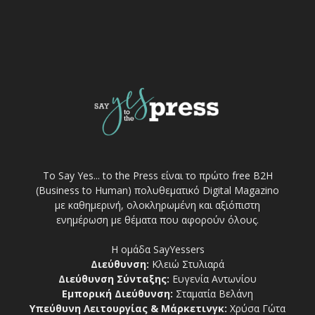
Το Say Yes... to the Press είναι το πρώτο free Β2Η
(Business to Human) πολυθεματικό Digital Magazino
με καθημερινή, ολοκληρωμένη και αξιόπιστη
ενημέρωση με θέματα που αφορούν όλους.
Η ομάδα SayYessers
Διεύθυνση:
Κλειώ Στυλιαρά
Διεύθυνση Σύνταξης:
Ευγενία Αντωνίου
Εμπορική Διεύθυνση:
Σταματία Βελάνη
Υπεύθυνη Λειτουργίας & Μάρκετινγκ:
Χρύσα Γώτα