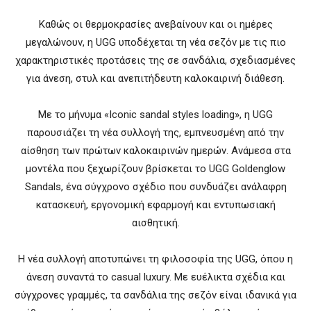
Καθώς οι θερμοκρασίες ανεβαίνουν και οι ημέρες
μεγαλώνουν, η
UGG
υποδέχεται τη νέα σεζόν με τις πιο
χαρακτηριστικές προτάσεις της σε σανδάλια, σχεδιασμένες
για άνεση, στυλ και ανεπιτήδευτη καλοκαιρινή διάθεση.
Με το μήνυμα «Iconic sandal styles loading», η UGG
παρουσιάζει τη νέα συλλογή της, εμπνευσμένη από την
αίσθηση των πρώτων καλοκαιρινών ημερών. Ανάμεσα στα
μοντέλα που ξεχωρίζουν βρίσκεται το UGG Goldenglow
Sandals, ένα σύγχρονο σχέδιο που συνδυάζει ανάλαφρη
κατασκευή, εργονομική εφαρμογή και εντυπωσιακή
αισθητική.
Η νέα συλλογή αποτυπώνει τη φιλοσοφία της UGG, όπου η
άνεση συναντά το casual luxury. Με ευέλικτα σχέδια και
σύγχρονες γραμμές, τα σανδάλια της σεζόν είναι ιδανικά για