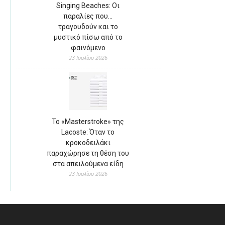
Singing Beaches: Οι
παραλίες που…
τραγουδούν και το
μυστικό πίσω από το
φαινόμενο
23 Ιουλίου 2026
Το «Masterstroke» της
Lacoste: Όταν το
κροκοδειλάκι
παραχώρησε τη θέση του
στα απειλούμενα είδη
23 Ιουλίου 2026