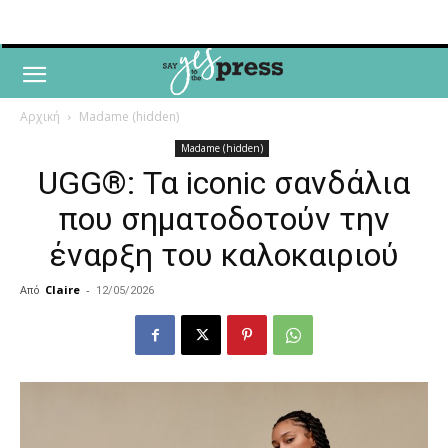
Αρχική
Madame (hidden)
Madame (hidden)
UGG®: Τα iconic σανδάλια
που σηματοδοτούν την
έναρξη του καλοκαιριού
Από
Claire
-
12/05/2026