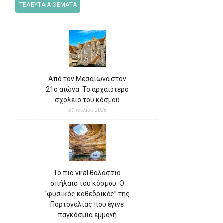
ΤΕΛΕΥΤΑΙΑ ΘΕΜΑΤΑ
Από τον Μεσαίωνα στον
21ο αιώνα: Το αρχαιότερο
σχολείο του κόσμου
31 Ιουλίου 2026
Το πιο viral θαλάσσιο
σπήλαιο του κόσμου: Ο
“φυσικός καθεδρικός” της
Πορτογαλίας που έγινε
παγκόσμια εμμονή