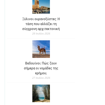
Ξύλινοι ουρανοξύστες: Η
τάση που αλλάζει τη
σύγχρονη αρχιτεκτονική
28 Ιουλίου 2026
Βεδουίνοι: Πώς ζουν
σήμερα οι νομάδες της
ερήμου;
27 Ιουλίου 2026