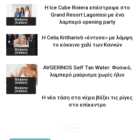
Η Ice Cube Riviera επέστρεψε στο
Grand Resort Lagonissi με ένα
Madame
λαμπερό opening party
(hidden)
Η Celia Kritharioti «έντυσε» με λάμψη
το κόκκινο χαλί των Καννών
Madame
(hidden)
AVGERINOS Self Tan Water: Φυσικό,
λαμπερό μαύρισμα χωρίς ήλιο
Madame
(hidden)
Madame
(hidden)
Η νέα τάση στα νύχια βάζει τις ρίγες
στο επίκεντρο