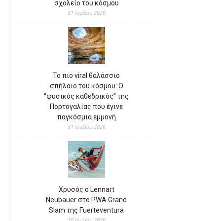
σχολείο του κόσμου
31 Ιουλίου 2026
Το πιο viral θαλάσσιο
σπήλαιο του κόσμου: Ο
“φυσικός καθεδρικός” της
Πορτογαλίας που έγινε
παγκόσμια εμμονή
31 Ιουλίου 2026
Χρυσός ο Lennart
Neubauer στο PWA Grand
Slam της Fuerteventura
30 Ιουλίου 2026