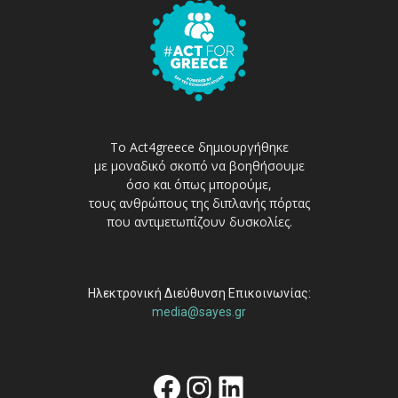
Το Act4greece δημιουργήθηκε
με μοναδικό σκοπό να βοηθήσουμε
όσο και όπως μπορούμε,
τους ανθρώπους της διπλανής πόρτας
που αντιμετωπίζουν δυσκολίες.
Ηλεκτρονική Διεύθυνση Επικοινωνίας:
media@sayes.gr
Facebook
Instagram
Linkedin