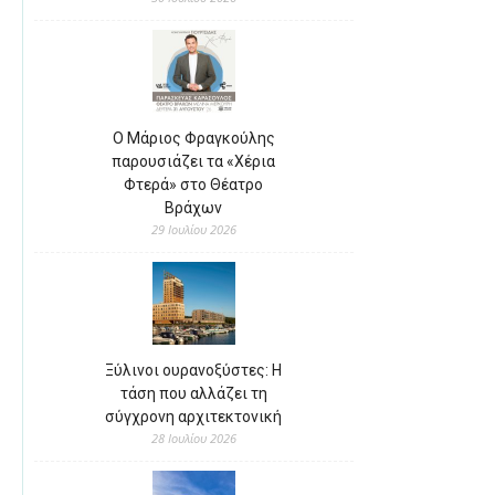
Ο Μάριος Φραγκούλης
παρουσιάζει τα «Χέρια
Φτερά» στο Θέατρο
Βράχων
29 Ιουλίου 2026
Ξύλινοι ουρανοξύστες: Η
τάση που αλλάζει τη
σύγχρονη αρχιτεκτονική
28 Ιουλίου 2026