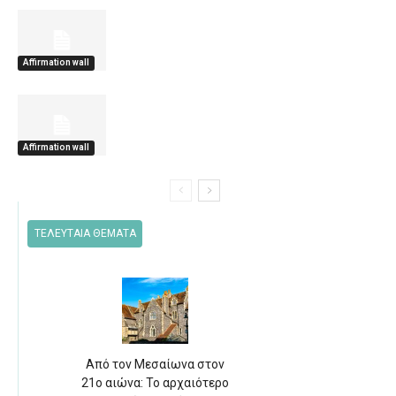
Affirmation wall
Affirmation wall
ΤΕΛΕΥΤΑΙΑ ΘΕΜΑΤΑ
Από τον Μεσαίωνα στον
21ο αιώνα: Το αρχαιότερο