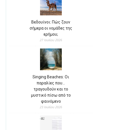
Βεδουίνοι: Πώς ζουν
σήμερα οι νομάδες της
ερήμου;
27 Ιουλίου 2026
Singing Beaches: Οι
παραλίες που…
τραγουδούν και το
μυστικό πίσω από το
φαινόμενο
23 Ιουλίου 2026