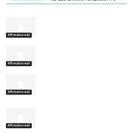
Affirmation wall
Affirmation wall
Affirmation wall
Affirmation wall