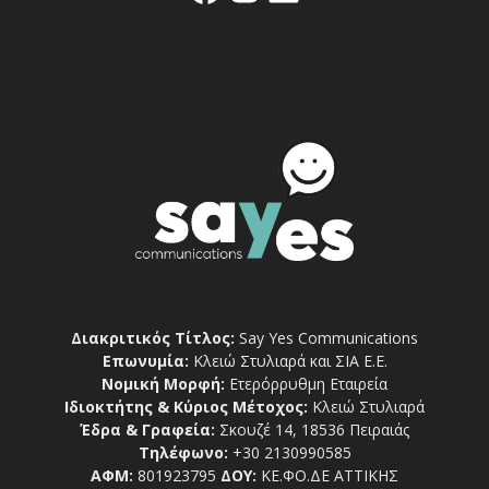
Διακριτικός Τίτλος:
Say Yes Communications
Επωνυμία:
Κλειώ Στυλιαρά και ΣΙΑ Ε.Ε.
Νομική Μορφή:
Ετερόρρυθμη Εταιρεία
Ιδιοκτήτης & Κύριος Μέτοχος:
Κλειώ Στυλιαρά
Έδρα & Γραφεία:
Σκουζέ 14, 18536 Πειραιάς
Τηλέφωνο:
+30 2130990585
ΑΦΜ:
801923795
ΔΟΥ:
ΚΕ.ΦΟ.ΔΕ ΑΤΤΙΚΗΣ