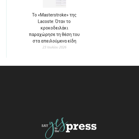
Το «Masterstroke» της
Lacoste: Όταν το
κροκοδειλάκι
παραχώρησε τη θέση του
στα απειλούμενα είδη
23 Ιουλίου 2026