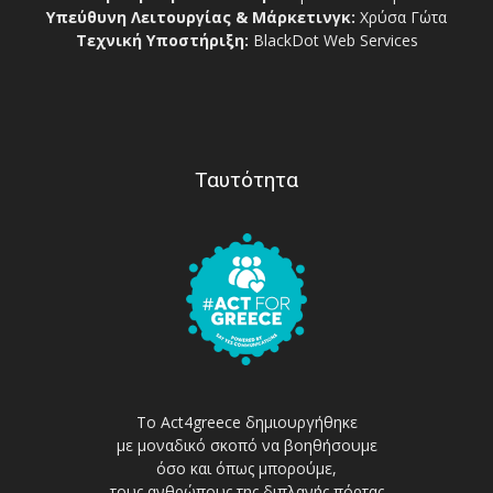
Υπεύθυνη Λειτουργίας & Μάρκετινγκ:
Χρύσα Γώτα
Τεχνική Υποστήριξη:
BlackDot Web Services
Ταυτότητα
Το Act4greece δημιουργήθηκε
με μοναδικό σκοπό να βοηθήσουμε
όσο και όπως μπορούμε,
τους ανθρώπους της διπλανής πόρτας