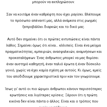
μπορούν να εκπληρώσουν.
Σαν να κοιτάμε έναν καθρέφτη που έχει ραγίσει. Βλέπουμε
το πρόσωπο απέναντί μας, αλλά ανάμεσα στις ρωγμές
ξεπροβάλλει διαρκώς και το δικό μας.
Αυτό δεν σημαίνει ότι οι πρώτες εντυπώσεις είναι πάντα
λάθος. Σημαίνει όμως ότι είναι… ελλιπείς. Είναι ένα μείγμα
πραγματικότητας, εμπειριών, ανασφαλειών, αναμνήσεων και
προκαταλήψεων. Ένας άνθρωπος μπορεί να μας θυμίσει
έναν αυστηρό καθηγητή, έναν παλιό έρωτα ή έναν δύσκολο
γονιό, χωρίς να έχει καμία σχέση με αυτούς. Κι όμως, εμείς
του αποδίδουμε χαρακτηριστικά πριν καν τον γνωρίσουμε.
Ίσως γι’ αυτό οι πιο ώριμοι άνθρωποι κάνουν περισσότερες
ερωτήσεις και λιγότερες κρίσεις. Ξέρουν ότι η πρώτη
εικόνα δεν είναι πάντα ο άλλος. Είναι και ο τρόπος που