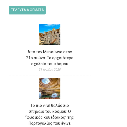
ΤΕΛΕΥΤΑΙΑ ΘΕΜΑΤΑ
Από τον Μεσαίωνα στον
21ο αιώνα: Το αρχαιότερο
σχολείο του κόσμου
31 Ιουλίου 2026
Το πιο viral θαλάσσιο
σπήλαιο του κόσμου: Ο
“φυσικός καθεδρικός” της
Πορτογαλίας που έγινε