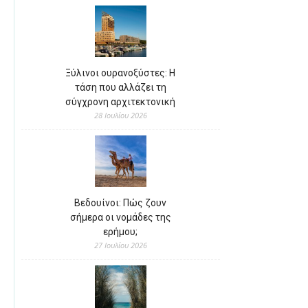
Ξύλινοι ουρανοξύστες: Η
τάση που αλλάζει τη
σύγχρονη αρχιτεκτονική
28 Ιουλίου 2026
Βεδουίνοι: Πώς ζουν
σήμερα οι νομάδες της
ερήμου;
27 Ιουλίου 2026