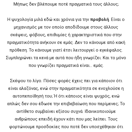
Μήπως δεν βλέπουμε ποτέ πραγματικά τους άλλους;
Η ψυχολογία μιλά εδώ και χρόνια για την
προβολή
. Είναι ο
μηχανισμός με τον οποίο αποδίδουμε στους άλλους
σκέψεις, φόβους, επιθυμίες ή χαρακτηριστικά που στην
πραγματικότητα ανήκουν σε εμάς. Δεν το κάνουμε από κακή
πρόθεση. Το κάνουμε γιατί έτσι λειτουργεί ο εγκέφαλος.
Συμπληρώνει τα κενά με αυτά που ήδη γνωρίζει. Και το μόνο
που γνωρίζει πραγματικά είναι… εμάς.
Σκέψου το λίγο. Πόσες φορές έχεις πει για κάποιον ότι
είναι αλαζόνας, ενώ στην πραγματικότητα σε ενοχλούσε η
αυτοπεποίθησή του; Ή ότι κάποιος είναι ψυχρός, ενώ
απλώς δεν σου έδωσε την επιβεβαίωση που περίμενες; Το
αντίθετο συμβαίνει εξίσου συχνά. Ιδανικοποιούμε
ανθρώπους επειδή έχουν κάτι που μας λείπει. Τους
φορτώνουμε προσδοκίες που ποτέ δεν υποσχέθηκαν ότι