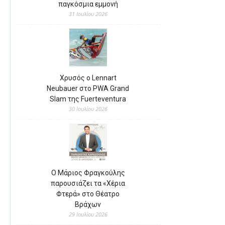
παγκόσμια εμμονή
31 Ιουλίου 2026
Χρυσός ο Lennart
Neubauer στο PWA Grand
Slam της Fuerteventura
30 Ιουλίου 2026
Ο Μάριος Φραγκούλης
παρουσιάζει τα «Χέρια
Φτερά» στο Θέατρο
Βράχων
29 Ιουλίου 2026