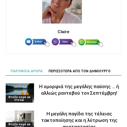
Claire
ΠΑΡΟΜΟΙΑ ΑΡΘΡΑ
ΠΕΡΙΣΣΟΤΕΡΑ ΑΠΟ ΤΟΝ ΔΗΜΙΟΥΡΓΟ
Η ομορφιά της μεγάλης παύσης … ή
αλλιώς ραντεβού τον Σεπτέμβρη!
Φτιάξε καφέ να
στα πω
Η μεγάλη παγίδα της τέλειας
τακτοποίησης και η λύτρωση της
Φτιάξε καφέ να
ακαταστασίας