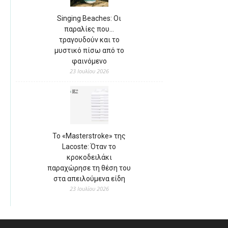
Singing Beaches: Οι
παραλίες που…
τραγουδούν και το
μυστικό πίσω από το
φαινόμενο
23 Ιουλίου 2026
Το «Masterstroke» της
Lacoste: Όταν το
κροκοδειλάκι
παραχώρησε τη θέση του
στα απειλούμενα είδη
23 Ιουλίου 2026