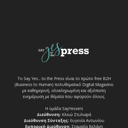
Το Say Yes... to the Press είναι το πρώτο free Β2Η
(Business to Human) πολυθεματικό Digital Magazino
με καθημερινή, ολοκληρωμένη και αξιόπιστη
ενημέρωση με θέματα που αφορούν όλους.
Η ομάδα SayYessers
Διεύθυνση:
Κλειώ Στυλιαρά
Διεύθυνση Σύνταξης:
Ευγενία Αντωνίου
Εμπορική Διεύθυνση:
Σταματία Βελάνη