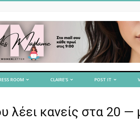
RESS ROOM
CLAIRE’S
POST IT
υ λέει κανείς στα 20 — 