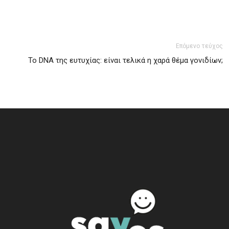
Επόμενο τεύχος
Το DNA της ευτυχίας: είναι τελικά η χαρά θέμα γονιδίων;