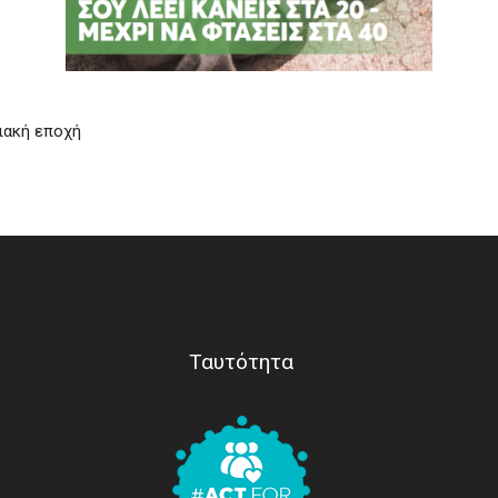
φιακή εποχή
Ταυτότητα