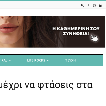
VIRAL
LIFE ROCKS
ΤΕΥΧΗ
μέχρι να φτάσεις στα