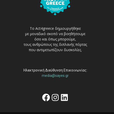
Το Act4greece δημιουργήθηκε
με μοναδικό σκοπό να βοηθήσουμε
όσο και όπως μπορούμε,
τους ανθρώπους της διπλανής πόρτας
που αντιμετωπίζουν δυσκολίες.
Ηλεκτρονική Διεύθυνση Επικοινωνίας:
media@sayes.gr
Facebook
Instagram
Linkedin