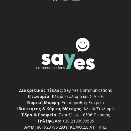
Διακριτικός Τίτλος:
Say Yes Communications
Επωνυμία:
Κλειώ Στυλιαρά και ΣΙΑ Ε.Ε.
Νομική Μορφή:
Ετερόρρυθμη Εταιρεία
Ιδιοκτήτης & Κύριος Μέτοχος:
Κλειώ Στυλιαρά
Έδρα & Γραφεία:
Σκουζέ 14, 18536 Πειραιάς
Τηλέφωνο:
+30 2130990585
ΑΦΜ:
801923795
ΔΟΥ:
ΚΕ.ΦΟ.ΔΕ ΑΤΤΙΚΗΣ