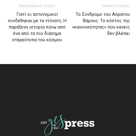
Προηγούμενο τεύχος
Επόμενο τεύχος
Γιατί οι αστυνομικοί
Το Σύνδρομο του Αόρατου
συνδέθηκαν με τα ντόνατς; Η
Βάρους: Το κόστος της
παράξενη ιστορία πίσω από
«κανονικότητας» που κανείς
ένα από τα πιο διάσημα
δεν βλέπει
στερεότυπα του κόσμου