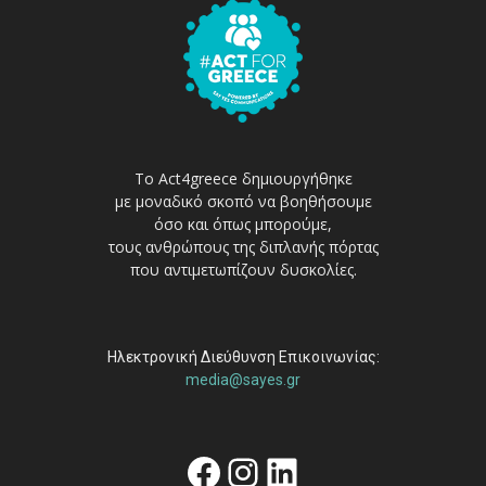
Το Act4greece δημιουργήθηκε
με μοναδικό σκοπό να βοηθήσουμε
όσο και όπως μπορούμε,
τους ανθρώπους της διπλανής πόρτας
που αντιμετωπίζουν δυσκολίες.
Ηλεκτρονική Διεύθυνση Επικοινωνίας:
media@sayes.gr
Facebook
Instagram
Linkedin