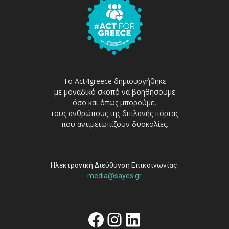
Το Act4greece δημιουργήθηκε
με μοναδικό σκοπό να βοηθήσουμε
όσο και όπως μπορούμε,
τους ανθρώπους της διπλανής πόρτας
που αντιμετωπίζουν δυσκολίες.
Ηλεκτρονική Διεύθυνση Επικοινωνίας:
media@sayes.gr
Facebook
Instagram
Linkedin