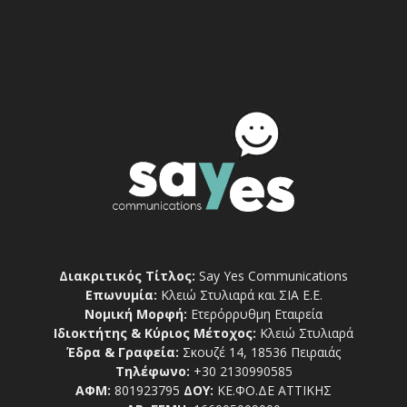
Διακριτικός Τίτλος:
Say Yes Communications
Επωνυμία:
Κλειώ Στυλιαρά και ΣΙΑ Ε.Ε.
Νομική Μορφή:
Ετερόρρυθμη Εταιρεία
Ιδιοκτήτης & Κύριος Μέτοχος:
Κλειώ Στυλιαρά
Έδρα & Γραφεία:
Σκουζέ 14, 18536 Πειραιάς
Τηλέφωνο:
+30 2130990585
ΑΦΜ:
801923795
ΔΟΥ:
ΚΕ.ΦΟ.ΔΕ ΑΤΤΙΚΗΣ