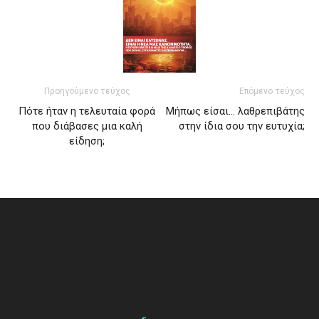
Προηγούμενο τεύχος
Επόμενο τεύχος
Πότε ήταν η τελευταία φορά
Μήπως είσαι… λαθρεπιβάτης
που διάβασες μια καλή
στην ίδια σου την ευτυχία;
είδηση;