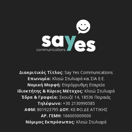
Διακριτικός Τίτλος:
Say Yes Communications
Επωνυμία:
Κλειώ Στυλιαρά και ΣΙΑ Ε.Ε.
Νομική Μορφή:
Ετερόρρυθμη Εταιρεία
Ιδιοκτήτης & Κύριος Μέτοχος:
Κλειώ Στυλιαρά
Έδρα & Γραφεία:
Σκουζέ 14, 18536 Πειραιάς
Τηλέφωνο:
+30 2130990585
ΑΦΜ:
801923795
ΔΟΥ:
ΚΕ.ΦΟ.ΔΕ ΑΤΤΙΚΗΣ
ΑΡ. ΓΕΜΗ:
166005009000
Νόμιμος Εκπρόσωπος:
Κλειώ Στυλιαρά