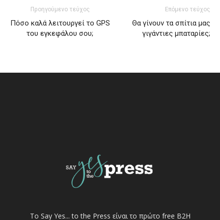
Προηγούμενο τεύχος
Επόμενο τεύχος
Πόσο καλά λειτουργεί το GPS
Θα γίνουν τα σπίτια μας
του εγκεφάλου σου;
γιγάντιες μπαταρίες;
Το Say Yes... to the Press είναι το πρώτο free Β2Η