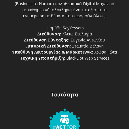
(Business to Human) πολυθεματικό Digital Magazino
με καθημερινή, ολοκληρωμένη και αξιόπιστη
ενημέρωση με θέματα που αφορούν όλους.
Η ομάδα SayYessers
Διεύθυνση:
Κλειώ Στυλιαρά
Διεύθυνση Σύνταξης:
Ευγενία Αντωνίου
Εμπορική Διεύθυνση:
Σταματία Βελάνη
Υπεύθυνη Λειτουργίας & Μάρκετινγκ:
Χρύσα Γώτα
Τεχνική Υποστήριξη:
BlackDot Web Services
Ταυτότητα