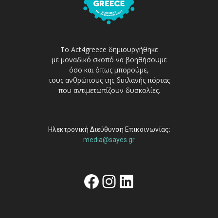
Το Act4greece δημιουργήθηκε
με μοναδικό σκοπό να βοηθήσουμε
όσο και όπως μπορούμε,
τους ανθρώπους της διπλανής πόρτας
που αντιμετωπίζουν δυσκολίες.
Ηλεκτρονική Διεύθυνση Επικοινωνίας:
media@sayes.gr
Facebook
Instagram
Linkedin