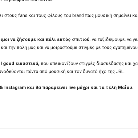
σει στους fans και τους φίλους του brand πως μουσική σημαίνει κα
ιμοι να ζήσουμε και πάλι εκτός σπιτιού
, να ταξιδέψουμε, να γ
αι την πόλη μας και να μοιραστούμε στιγμές με τους αγαπημένου
l good εικαστικά,
που απεικονίζουν στιγμές διασκέδασης και χ
νοδεύονται πάντα από μουσική και τον δυνατό ήχο της JBL.
& Instagram και θα παραμείνει live μέχρι και τα τέλη Μαΐου.