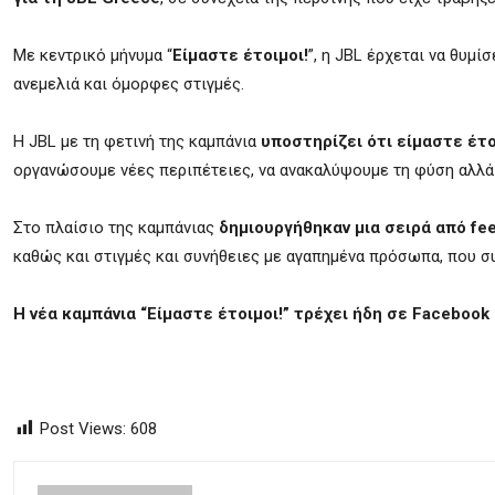
Με κεντρικό μήνυμα “
Είμαστε έτοιμοι!
”, η JBL έρχεται να θυμί
ανεμελιά και όμορφες στιγμές.
Η JBL με τη φετινή της καμπάνια
υποστηρίζει ότι είμαστε έτο
οργανώσουμε νέες περιπέτειες, να ανακαλύψουμε τη φύση αλλά κ
Στο πλαίσιο της καμπάνιας
δημιουργήθηκαν μια σειρά από fee
καθώς και στιγμές και συνήθειες με αγαπημένα πρόσωπα, που συ
Η νέα καμπάνια “Είμαστε έτοιμοι!” τρέχει ήδη σε Facebook 
Post Views:
608