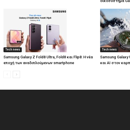
οικοσύστημα Ga
Tech news
Tech news
Samsung Galaxy Z Fold8 Ultra, Fold8 και Flip8: Η νέα
Samsung Galaxy W
εποχή των αναδιπλούμενων smartphone
και AI στον καρ