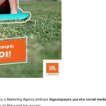
, η Marketing Agency jetdrops
δημιούργησε μια νέα social medi
ι τα βλέμματα του κοινού.