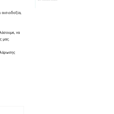
ι αισιοδοξία,
ελάσουμε, να
ς μας.
αλάρωσης