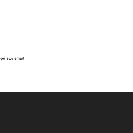
ορά των smart