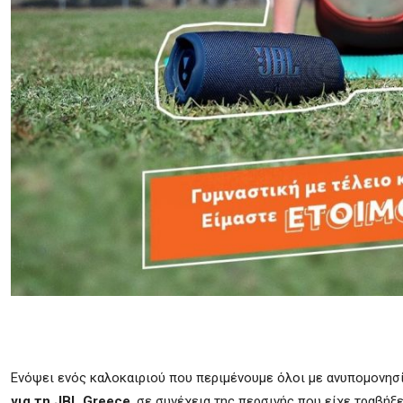
Ενόψει ενός καλοκαιριού που περιμένουμε όλοι με ανυπομονησία
για τη JBL Greece
, σε συνέχεια της περσινής που είχε τραβήξε