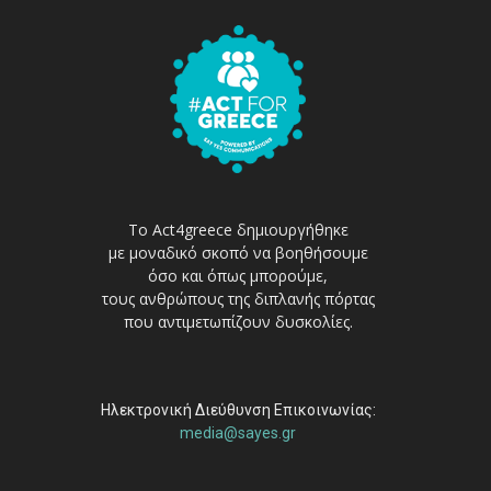
Το Act4greece δημιουργήθηκε
με μοναδικό σκοπό να βοηθήσουμε
όσο και όπως μπορούμε,
τους ανθρώπους της διπλανής πόρτας
που αντιμετωπίζουν δυσκολίες.
Ηλεκτρονική Διεύθυνση Επικοινωνίας:
media@sayes.gr