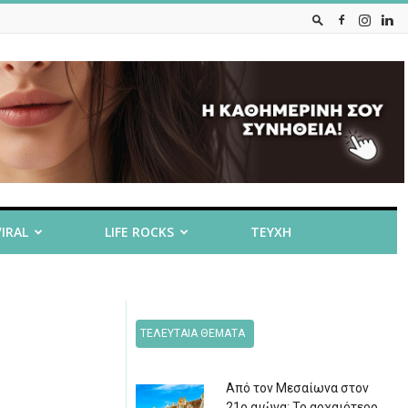
VIRAL
LIFE ROCKS
ΤΕΥΧΗ
ΤΕΛΕΥΤΑΙΑ ΘΕΜΑΤΑ
Από τον Μεσαίωνα στον
21ο αιώνα: Το αρχαιότερο