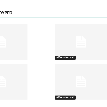
ΟΥΡΓΟ
Affirmation wall
Affirmation wall