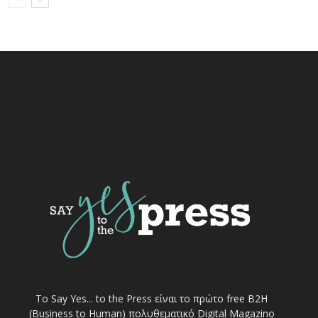
Το Say Yes... to the Press είναι το πρώτο free Β2Η
(Business to Human) πολυθεματικό Digital Magazino