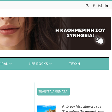
VIRAL
LIFE ROCKS
ΤΕΥΧΗ
ΤΕΛΕΥΤΑΙΑ ΘΕΜΑΤΑ
Από τον Μεσαίωνα στον
21ο αιώνα: Το αρχαιότερο