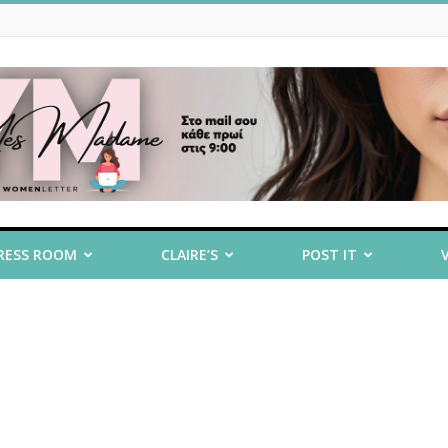
RESS ROOM
CLAIRE’S
POST IT