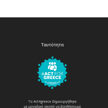
Ταυτότητα
Το Act4greece δημιουργήθηκε
με μοναδικό σκοπό να βοηθήσουμε