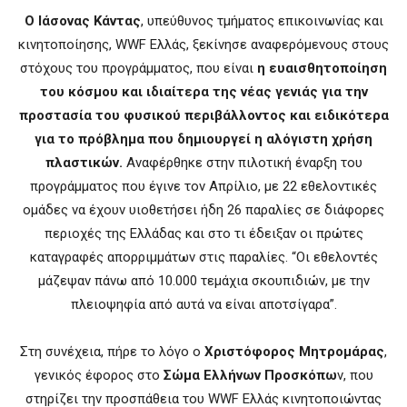
Ο Ιάσονας Κάντας
, υπεύθυνος τμήματος επικοινωνίας και
κινητοποίησης, WWF Ελλάς
, ξεκίνησε αναφερόμενους στους
στόχους του προγράμματος, που είναι
η ευαισθητοποίηση
του κόσμου και ιδιαίτερα της νέας γενιάς για την
προστασία του φυσικού περιβάλλοντος και ειδικότερα
για το πρόβλημα που δημιουργεί η αλόγιστη χρήση
πλαστικών.
Αναφέρθηκε στην πιλοτική έναρξη του
προγράμματος που έγινε τον Απρίλιο, με 22 εθελοντικές
ομάδες να έχουν υιοθετήσει ήδη 26 παραλίες σε διάφορες
περιοχές της Ελλάδας και στο τι έδειξαν οι πρώτες
καταγραφές απορριμμάτων στις παραλίες. “Οι εθελοντές
μάζεψαν πάνω από 10.000 τεμάχια σκουπιδιών, με την
πλειοψηφία από αυτά να είναι αποτσίγαρα”.
Στη συνέχεια, πήρε το λόγο ο
Χριστόφορος Μητρομάρας
,
γενικός έφορος στο
Σώμα Ελλήνων Προσκόπω
ν, που
στηρίζει την προσπάθεια του WWF Ελλάς
κινητοποιώντας