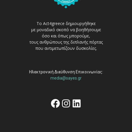
Το Act4greece δημιουργήθηκε
με μοναδικό σκοπό να βοηθήσουμε
όσο και όπως μπορούμε,
τους ανθρώπους της διπλανής πόρτας
που αντιμετωπίζουν δυσκολίες.
Ηλεκτρονική Διεύθυνση Επικοινωνίας:
media@sayes.gr
Facebook
Instagram
Linkedin