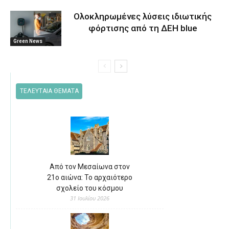
Ολοκληρωμένες λύσεις ιδιωτικής
φόρτισης από τη ΔΕΗ blue
Green News
ΤΕΛΕΥΤΑΙΑ ΘΕΜΑΤΑ
Από τον Μεσαίωνα στον
21ο αιώνα: Το αρχαιότερο
σχολείο του κόσμου
31 Ιουλίου 2026