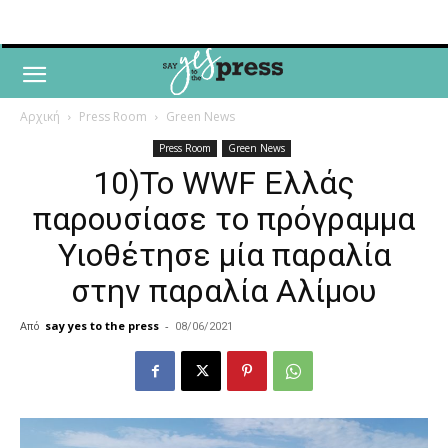
Αρχική
Press Room
Green News
Press Room
Green News
10)Το WWF Ελλάς
παρουσίασε το πρόγραμμα
Υιοθέτησε μία παραλία
στην παραλία Αλίμου
Από
say yes to the press
-
08/06/2021