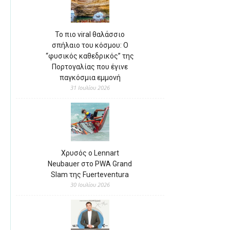
Το πιο viral θαλάσσιο
σπήλαιο του κόσμου: Ο
“φυσικός καθεδρικός” της
Πορτογαλίας που έγινε
παγκόσμια εμμονή
31 Ιουλίου 2026
Χρυσός ο Lennart
Neubauer στο PWA Grand
Slam της Fuerteventura
30 Ιουλίου 2026