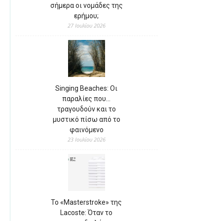
σήμερα οι νομάδες της
ερήμου;
27 Ιουλίου 2026
Singing Beaches: Οι
παραλίες που…
τραγουδούν και το
μυστικό πίσω από το
φαινόμενο
23 Ιουλίου 2026
Το «Masterstroke» της
Lacoste: Όταν το