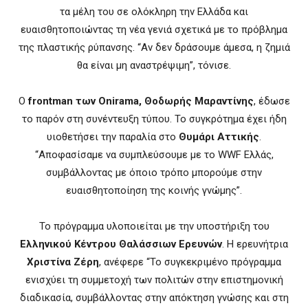
τα μέλη του σε ολόκληρη την Ελλάδα και
ευαισθητοποιώντας τη νέα γενιά σχετικά με το πρόβλημα
της πλαστικής ρύπανσης. “Αν δεν δράσουμε άμεσα, η ζημιά
θα είναι μη αναστρέψιμη”, τόνισε.
Ο
frontman των Onirama, Θοδωρής Μαραντίνης
, έδωσε
το παρόν στη συνέντευξη τύπου. Το συγκρότημα έχει ήδη
υιοθετήσει την παραλία στο
Θυμάρι Αττικής
.
“Αποφασίσαμε να συμπλεύσουμε με το WWF Ελλάς,
συμβάλλοντας με όποιο τρόπο μπορούμε στην
ευαισθητοποίηση της κοινής γνώμης”.
Το πρόγραμμα υλοποιείται με την υποστήριξη του
Ελληνικού Κέντρου Θαλάσσιων Ερευνών
. Η ερευνήτρια
Χριστίνα Ζέρη
, ανέφερε “Το συγκεκριμένο πρόγραμμα
ενισχύει τη συμμετοχή των πολιτών στην επιστημονική
διαδικασία, συμβάλλοντας στην απόκτηση γνώσης και στη