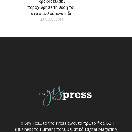
κροκοδειλάκι
παραχώρησε τη θέση του
στα απειλούμενα είδη
23 Ιουλίου 2026
Το Say Yes... to the Press είναι το πρώτο free Β2Η
(Business to Human) πολυθεματικό Digital Magazino