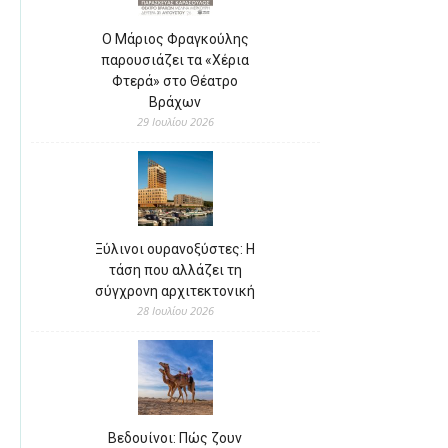
Ο Μάριος Φραγκούλης
παρουσιάζει τα «Χέρια
Φτερά» στο Θέατρο
Βράχων
29 Ιουλίου 2026
Ξύλινοι ουρανοξύστες: Η
τάση που αλλάζει τη
σύγχρονη αρχιτεκτονική
28 Ιουλίου 2026
Βεδουίνοι: Πώς ζουν