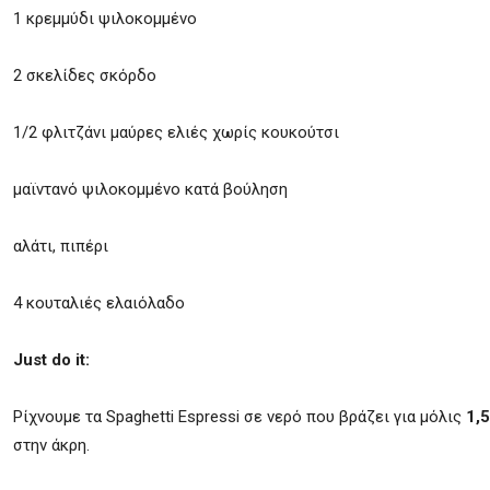
1 κρεμμύδι ψιλοκομμένο
2 σκελίδες σκόρδο
1/2 φλιτζάνι μαύρες ελιές χωρίς κουκούτσι
μαϊντανό ψιλοκομμένο κατά βούληση
αλάτι, πιπέρι
4 κουταλιές ελαιόλαδο
Just do it:
Ρίχνουμε τα Spaghetti Espressi σε νερό που βράζει για μόλις
1,5
στην άκρη.