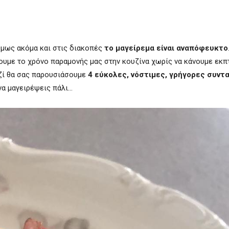
 Όμως ακόμα και στις διακοπές
το μαγείρεμα είναι αναπόφευκτο
ουμε το χρόνο παραμονής μας στην κουζίνα χωρίς να κάνουμε εκ
αζί θα σας παρουσιάσουμε
4 εύκολες, νόστιμες, γρήγορες συντ
 να μαγειρέψεις πάλι…