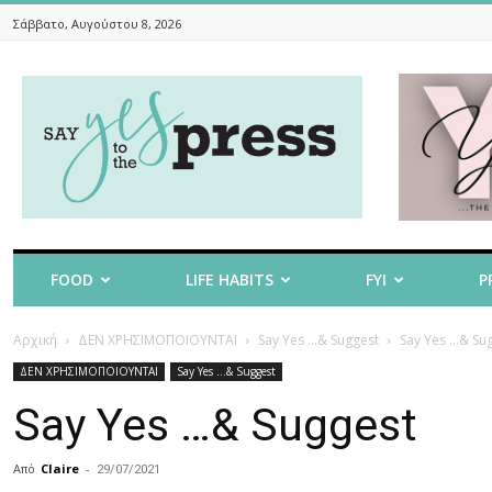
Σάββατο, Αυγούστου 8, 2026
Say
Yes
To
The
Press
FOOD
LIFE HABITS
FYI
P
Αρχική
ΔΕΝ ΧΡΗΣΙΜΟΠΟΙΟΥΝΤΑΙ
Say Yes ...& Suggest
Say Yes …& Su
ΔΕΝ ΧΡΗΣΙΜΟΠΟΙΟΥΝΤΑΙ
Say Yes ...& Suggest
Say Yes …& Suggest
Από
Claire
-
29/07/2021