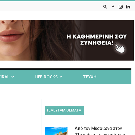
VIRAL
LIFE ROCKS
ΤΕΥΧΗ
ΤΕΛΕΥΤΑΙΑ ΘΕΜΑΤΑ
Από τον Μεσαίωνα στον
21ο αιώνα: Το αρχαιότερο