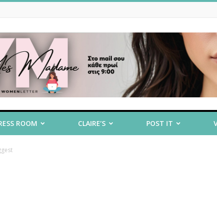
RESS ROOM
CLAIRE’S
POST IT
ggest