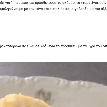
 για 1′ περίπου και προσθέτουμε το σκόρδο, τα ντοματίνια, μαϊντ
υμπληρώνουμε με τον τόνο και τις ελιές και σιγοβράζουμε για άλλα
ην κατσαρόλα αν είναι σε λάδι εγώ το προσθέτω με τα υγρά του όπ