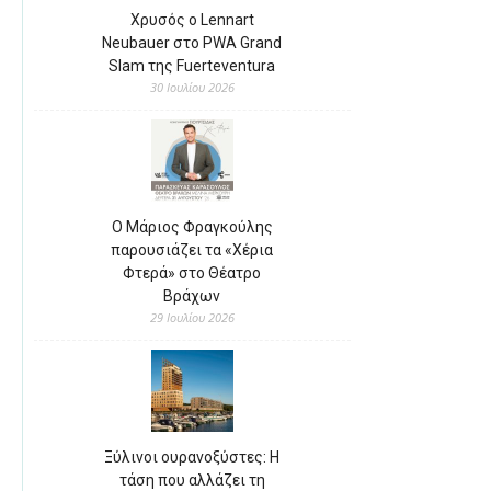
Χρυσός ο Lennart
Neubauer στο PWA Grand
Slam της Fuerteventura
30 Ιουλίου 2026
Ο Μάριος Φραγκούλης
παρουσιάζει τα «Χέρια
Φτερά» στο Θέατρο
Βράχων
29 Ιουλίου 2026
Ξύλινοι ουρανοξύστες: Η
τάση που αλλάζει τη