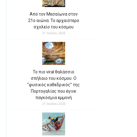
Από τον Μεσαίωνα στον
21ο αιώνα: Το αρχαιότερο
σχολείο του κόσμου
31 Ιουλίου 2026
Το πιο viral θαλάσσιο
σπήλαιο του κόσμου: Ο
“φυσικός καθεδρικός” της
Πορτογαλίας που έγινε
παγκόσμια εμμονή
31 Ιουλίου 2026