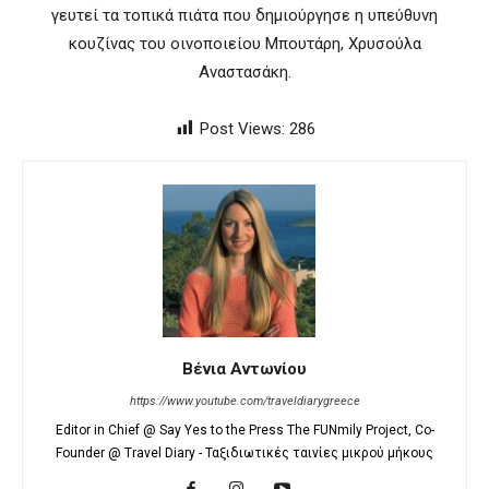
γευτεί τα τοπικά πιάτα που δημιούργησε η υπεύθυνη
κουζίνας του οινοποιείου Μπουτάρη, Χρυσούλα
Αναστασάκη.
Post Views:
286
Βένια Αντωνίου
https://www.youtube.com/traveldiarygreece
Editor in Chief @ Say Yes to the Press The FUNmily Project, Co-
Founder @ Travel Diary - Ταξιδιωτικές ταινίες μικρού μήκους