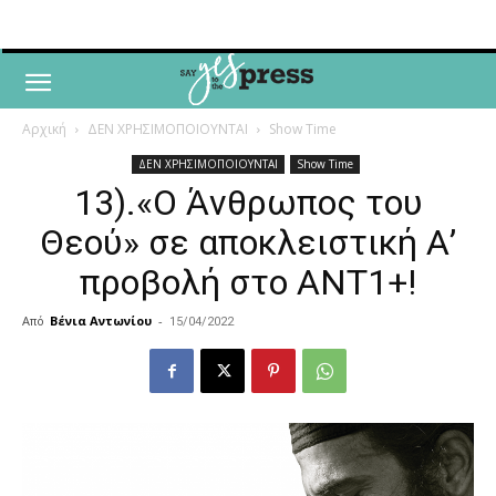
Αρχική
ΔΕΝ ΧΡΗΣΙΜΟΠΟΙΟΥΝΤΑΙ
Show Time
ΔΕΝ ΧΡΗΣΙΜΟΠΟΙΟΥΝΤΑΙ
Show Time
13).«O Άνθρωπος του
Θεού» σε αποκλειστική Α’
προβολή στο ΑΝΤ1+!
Από
Βένια Αντωνίου
-
15/04/2022