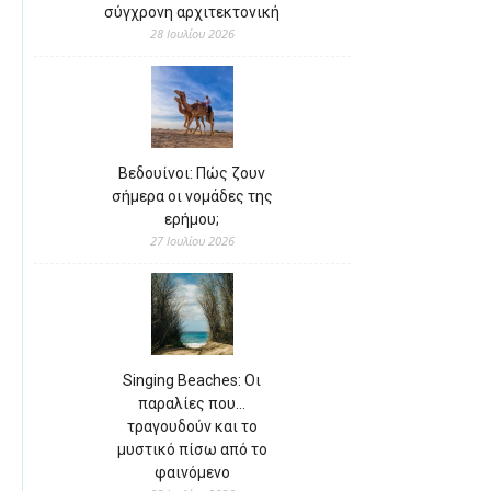
σύγχρονη αρχιτεκτονική
28 Ιουλίου 2026
Βεδουίνοι: Πώς ζουν
σήμερα οι νομάδες της
ερήμου;
27 Ιουλίου 2026
Singing Beaches: Οι
παραλίες που…
τραγουδούν και το
μυστικό πίσω από το
φαινόμενο