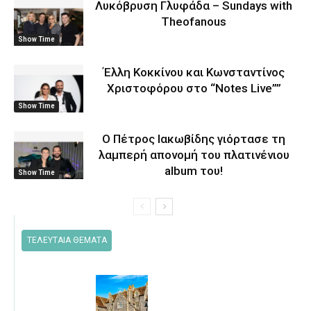
Λυκόβρυση Γλυφάδα – Sundays with
Theofanous
Show Time
Έλλη Κοκκίνου και Κωνσταντίνος
Χριστοφόρου στο “Notes Live””
Show Time
O Πέτρος Ιακωβίδης γιόρτασε τη
λαμπερή απονομή του πλατινένιου
album του!
Show Time
ΤΕΛΕΥΤΑΙΑ ΘΕΜΑΤΑ