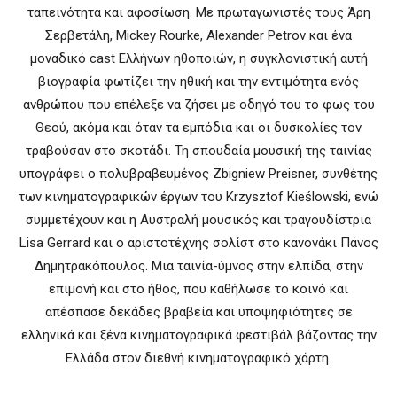
ταπεινότητα και αφοσίωση. Με πρωταγωνιστές τους Άρη
Σερβετάλη, Mickey Rourke, Alexander Petrov και ένα
μοναδικό cast Ελλήνων ηθοποιών, η συγκλονιστική αυτή
βιογραφία φωτίζει την ηθική και την εντιμότητα ενός
ανθρώπου που επέλεξε να ζήσει με οδηγό του το φως του
Θεού, ακόμα και όταν τα εμπόδια και οι δυσκολίες τον
τραβούσαν στο σκοτάδι. Τη σπουδαία μουσική της ταινίας
υπογράφει ο πολυβραβευμένος Ζbigniew Preisner, συνθέτης
των κινηματογραφικών έργων του Krzysztof Kieślowski, ενώ
συμμετέχουν και η Αυστραλή μουσικός και τραγουδίστρια
Lisa Gerrard και ο αριστοτέχνης σολίστ στο κανονάκι Πάνος
Δημητρακόπουλος. Μια ταινία-ύμνος στην ελπίδα, στην
επιμονή και στο ήθος, που καθήλωσε το κοινό και
απέσπασε δεκάδες βραβεία και υποψηφιότητες σε
ελληνικά και ξένα κινηματογραφικά φεστιβάλ βάζοντας την
Ελλάδα στον διεθνή κινηματογραφικό χάρτη.