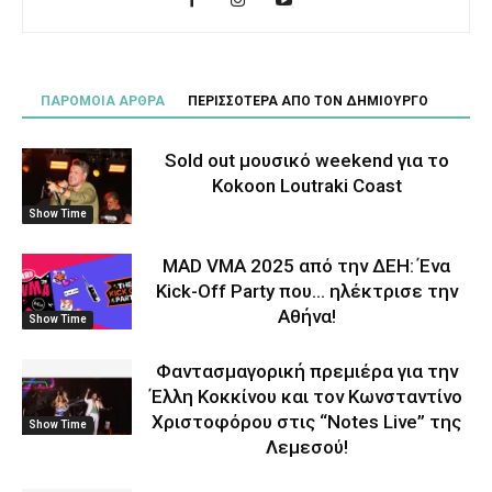
ΠΑΡΟΜΟΙΑ ΑΡΘΡΑ
ΠΕΡΙΣΣΟΤΕΡΑ ΑΠΟ ΤΟΝ ΔΗΜΙΟΥΡΓΟ
Sold out μουσικό weekend για το
Kokoon Loutraki Coast
Show Time
MAD VMA 2025 από την ΔΕΗ: Ένα
Kick-Off Party που… ηλέκτρισε την
Αθήνα!
Show Time
Φαντασμαγορική πρεμιέρα για την
Έλλη Κοκκίνου και τον Κωνσταντίνο
Χριστοφόρου στις “Notes Live” της
Show Time
Λεμεσού!