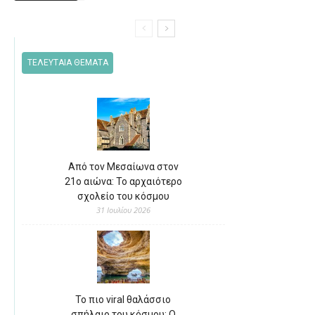
ΤΕΛΕΥΤΑΙΑ ΘΕΜΑΤΑ
Από τον Μεσαίωνα στον
21ο αιώνα: Το αρχαιότερο
σχολείο του κόσμου
31 Ιουλίου 2026
Το πιο viral θαλάσσιο
σπήλαιο του κόσμου: Ο