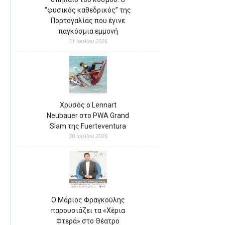
“φυσικός καθεδρικός” της
Πορτογαλίας που έγινε
παγκόσμια εμμονή
31 Ιουλίου 2026
Χρυσός ο Lennart
Neubauer στο PWA Grand
Slam της Fuerteventura
30 Ιουλίου 2026
Ο Μάριος Φραγκούλης
παρουσιάζει τα «Χέρια
Φτερά» στο Θέατρο