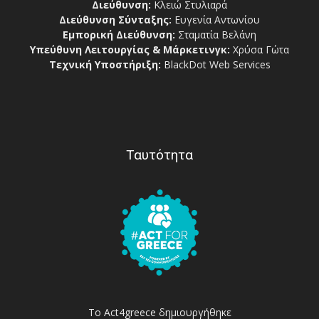
Διεύθυνση:
Κλειώ Στυλιαρά
Διεύθυνση Σύνταξης:
Ευγενία Αντωνίου
Εμπορική Διεύθυνση:
Σταματία Βελάνη
Υπεύθυνη Λειτουργίας & Μάρκετινγκ:
Χρύσα Γώτα
Τεχνική Υποστήριξη:
BlackDot Web Services
Ταυτότητα
Το Act4greece δημιουργήθηκε