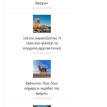
Βράχων
29 Ιουλίου 2026
Ξύλινοι ουρανοξύστες: Η
τάση που αλλάζει τη
σύγχρονη αρχιτεκτονική
28 Ιουλίου 2026
Βεδουίνοι: Πώς ζουν
σήμερα οι νομάδες της
ερήμου;
27 Ιουλίου 2026