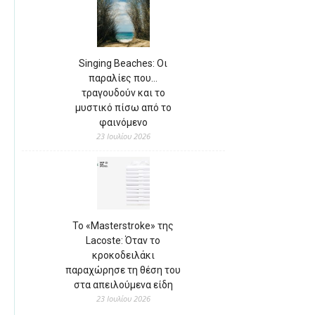
Singing Beaches: Οι
παραλίες που…
τραγουδούν και το
μυστικό πίσω από το
φαινόμενο
23 Ιουλίου 2026
Το «Masterstroke» της
Lacoste: Όταν το
κροκοδειλάκι
παραχώρησε τη θέση του
στα απειλούμενα είδη
23 Ιουλίου 2026