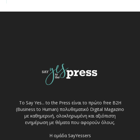
Το Say Yes... to the Press είναι το πρώτο free Β2Η
(Business to Human) πολυθεματικό Digital Magazino
με καθημερινή, ολοκληρωμένη και αξιόπιστη
ενημέρωση με θέματα που αφορούν όλους.
Η ομάδα SayYessers