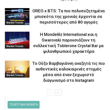
OREO x BTS: Τα πιο πολυσυζητημένα
μπισκότα της χρονιάς έρχονται σε
περισσότερες από 80 αγορές
Market Trends
Η Mondelēz International και η
Swarovski παρουσιάζουν τη
συλλεκτική Toblerone Crystal Bar με
Market Trends
φιλανθρωπικό χαρακτήρα
Το Ούζο Βαρβαγιάννη αναζητά τις πιο
αυθεντικές καλοκαιρινές στιγμές
μέσα από έναν ξεχωριστό
Market Trends
διαγωνισμό στο Instagram
ΤΕΛΕΥΤΑΙΑ ΘΕΜΑΤΑ