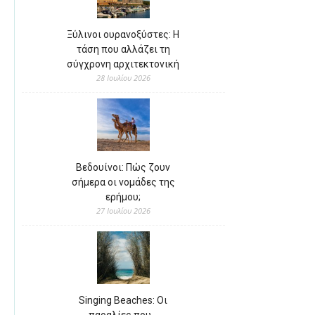
Ξύλινοι ουρανοξύστες: Η
τάση που αλλάζει τη
σύγχρονη αρχιτεκτονική
28 Ιουλίου 2026
Βεδουίνοι: Πώς ζουν
σήμερα οι νομάδες της
ερήμου;
27 Ιουλίου 2026
Singing Beaches: Οι