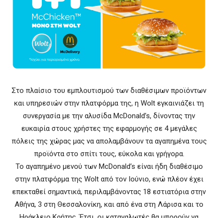
Στο πλαίσιο του εμπλουτισμού των διαθέσιμων προϊόντων
και υπηρεσιών στην πλατφόρμα της, η Wolt εγκαινιάζει τη
συνεργασία με την αλυσίδα McDonald’s, δίνοντας την
ευκαιρία στους χρήστες της εφαρμογής σε 4 μεγάλες
πόλεις της χώρας μας να απολαμβάνουν τα αγαπημένα τους
προϊόντα στο σπίτι τους, εύκολα και γρήγορα.
Το αγαπημένο μενού των McDonald’s είναι ήδη διαθέσιμο
στην πλατφόρμα της Wolt από τον Ιούνιο, ενώ πλέον έχει
επεκταθεί σημαντικά, περιλαμβάνοντας 18 εστιατόρια στην
Αθήνα, 3 στη Θεσσαλονίκη, και από ένα στη Λάρισα και το
Ηράκλειο Κρήτης. Έτσι, οι καταναλωτές θα μπορούν να