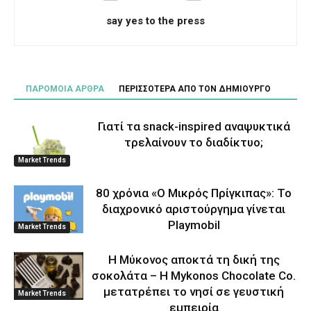
say yes to the press
ΠΑΡΟΜΟΙΑ ΑΡΘΡΑ
ΠΕΡΙΣΣΟΤΕΡΑ ΑΠΟ ΤΟΝ ΔΗΜΙΟΥΡΓΟ
Γιατί τα snack-inspired αναψυκτικά
τρελαίνουν το διαδίκτυο;
Market Trends
80 χρόνια «Ο Μικρός Πρίγκιπας»: Το
διαχρονικό αριστούργημα γίνεται
Playmobil
Market Trends
Η Μύκονος αποκτά τη δική της
σοκολάτα – Η Mykonos Chocolate Co.
μετατρέπει το νησί σε γευστική
Market Trends
εμπειρία