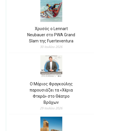
Χρυσός ο Lennart
Neubauer στο PWA Grand
Slam της Fuerteventura
30 Ιουλίου 2026
Ο Μάριος Φραγκούλης
παρουσιάζει τα «Χέρια
Φτερά» στο Θέατρο
Βράχων
29 Ιουλίου 2026