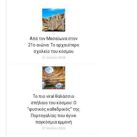
Από τον Μεσαίωνα στον
21ο αιώνα: Το αρχαιότερο
σχολείο του κόσμου
31 Ιουλίου 2026
Το πιο viral θαλάσσιο
σπήλαιο του κόσμου: Ο
“φυσικός καθεδρικός” της
Πορτογαλίας που έγινε
παγκόσμια εμμονή
31 Ιουλίου 2026