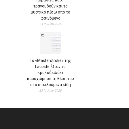
παραλίες που…
τραγουδούν και το
μυστικό πίσω από το
φαινόμενο
23 Ιουλίου 2026
Το «Masterstroke» της
Lacoste: Όταν το
κροκοδειλάκι
παραχώρησε τη θέση του
στα απειλούμενα είδη
23 Ιουλίου 2026