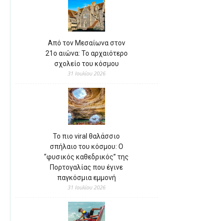
Από τον Μεσαίωνα στον
21ο αιώνα: Το αρχαιότερο
σχολείο του κόσμου
31 Ιουλίου 2026
Το πιο viral θαλάσσιο
σπήλαιο του κόσμου: Ο
“φυσικός καθεδρικός” της
Πορτογαλίας που έγινε
παγκόσμια εμμονή
31 Ιουλίου 2026