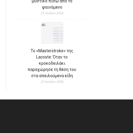
μυστικό πίσω από το
φαινόμενο
23 Ιουλίου 2026
Το «Masterstroke» της
Lacoste: Όταν το
κροκοδειλάκι
παραχώρησε τη θέση του
στα απειλούμενα είδη
23 Ιουλίου 2026