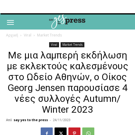
Αρχική
Viral
Market Trends
Viral
Market Trends
Με μια λαμπερή εκδήλωση
με εκλεκτούς καλεσμένους
στο Ωδείο Αθηνών, ο Οίκος
Georg Jensen παρουσίασε 4
νέες συλλογές Autumn/
Winter 2023
Από
say yes to the press
-
24/11/2023