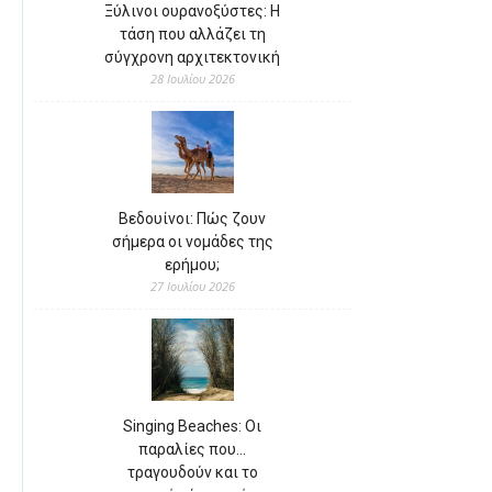
Ξύλινοι ουρανοξύστες: Η
τάση που αλλάζει τη
σύγχρονη αρχιτεκτονική
28 Ιουλίου 2026
Βεδουίνοι: Πώς ζουν
σήμερα οι νομάδες της
ερήμου;
27 Ιουλίου 2026
Singing Beaches: Οι
παραλίες που…
τραγουδούν και το