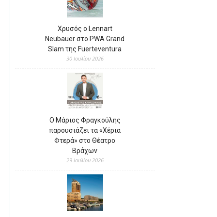
Χρυσός ο Lennart
Neubauer στο PWA Grand
Slam της Fuerteventura
30 Ιουλίου 2026
Ο Μάριος Φραγκούλης
παρουσιάζει τα «Χέρια
Φτερά» στο Θέατρο
Βράχων
29 Ιουλίου 2026