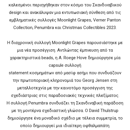
καλεσμένοι περιηγήθηκαν στον κόσμο του Σκανδιναβικού
design και ανακάλυψαν μια εντυπωσιακή σύνθεση από τις
εμβληματικές συλλογές Moonlight Grapes, Verner Panton
Collection, Penumbra και Christmas Collectibles 2023.
Η διαχρονική συλλογή Moonlight Grapes παρουσιάστηκε με
μια νέα προσέγγιση. Αντλώντας έμπνευση από τα
χαρακτηριστικά beads, η A. Roege Hove δημιούργησε μία
capsule συλλογή
statement κοσμημάτων από μασίφ ασήμι που συνδυάζουν
την πρωτοποριακή κληρονομιά του Georg Jensen στη
μεταλλοτεχνία με την καινοτόμο προσέγγιση της
σχεδιάστριας στις παραδοσιακές τεχνικές πλεξίματος.
Η συλλογή Penumbra συνδυάζει τη Σκανδιναβική παράδοση
με τη μοντέρνα σχεδιαστική γλώσσα. Ο David Thulstrup
δημιούργησε ένα μοναδικό σχέδιο με τέλεια συμμετρία, το
οποίο δημιουργεί μια ιδιαίτερη οφθαλμαπάτη.