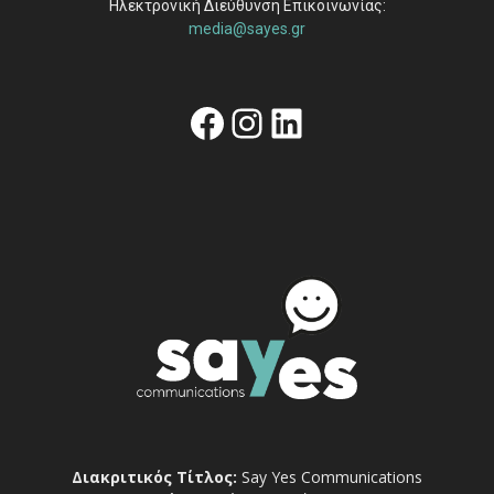
Ηλεκτρονική Διεύθυνση Επικοινωνίας:
media@sayes.gr
Facebook
Instagram
Linkedin
Διακριτικός Τίτλος:
Say Yes Communications