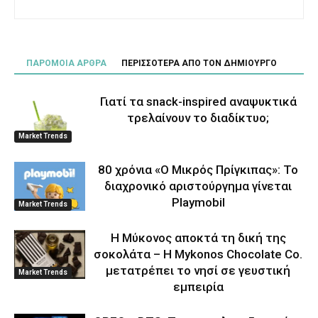
ΠΑΡΟΜΟΙΑ ΑΡΘΡΑ
ΠΕΡΙΣΣΟΤΕΡΑ ΑΠΟ ΤΟΝ ΔΗΜΙΟΥΡΓΟ
Γιατί τα snack-inspired αναψυκτικά
τρελαίνουν το διαδίκτυο;
Market Trends
80 χρόνια «Ο Μικρός Πρίγκιπας»: Το
διαχρονικό αριστούργημα γίνεται
Playmobil
Market Trends
Η Μύκονος αποκτά τη δική της
σοκολάτα – Η Mykonos Chocolate Co.
μετατρέπει το νησί σε γευστική
Market Trends
εμπειρία