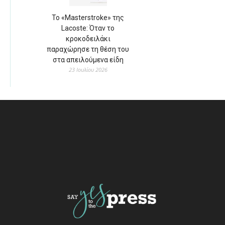
Το «Masterstroke» της
Lacoste: Όταν το
κροκοδειλάκι
παραχώρησε τη θέση του
στα απειλούμενα είδη
23 Ιουλίου 2026