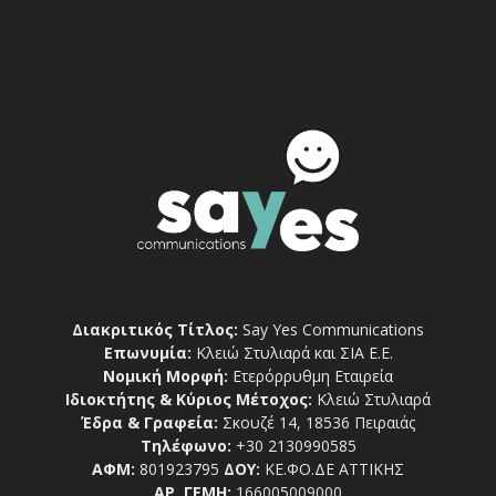
Διακριτικός Τίτλος:
Say Yes Communications
Επωνυμία:
Κλειώ Στυλιαρά και ΣΙΑ Ε.Ε.
Νομική Μορφή:
Ετερόρρυθμη Εταιρεία
Ιδιοκτήτης & Κύριος Μέτοχος:
Κλειώ Στυλιαρά
Έδρα & Γραφεία:
Σκουζέ 14, 18536 Πειραιάς
Τηλέφωνο:
+30 2130990585
ΑΦΜ:
801923795
ΔΟΥ:
ΚΕ.ΦΟ.ΔΕ ΑΤΤΙΚΗΣ
ΑΡ. ΓΕΜΗ:
166005009000