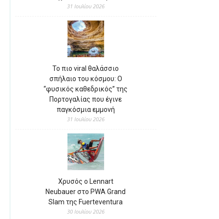
31 Ιουλίου 2026
Το πιο viral θαλάσσιο
σπήλαιο του κόσμου: Ο
“φυσικός καθεδρικός” της
Πορτογαλίας που έγινε
παγκόσμια εμμονή
31 Ιουλίου 2026
Χρυσός ο Lennart
Neubauer στο PWA Grand
Slam της Fuerteventura
30 Ιουλίου 2026