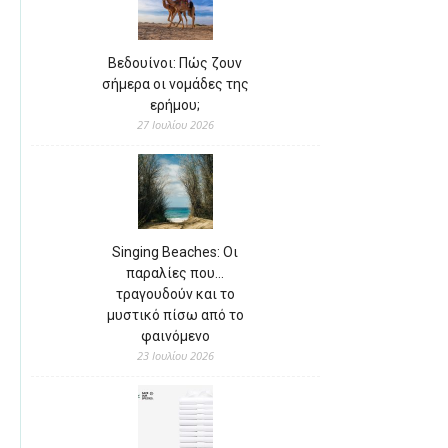
Βεδουίνοι: Πώς ζουν
σήμερα οι νομάδες της
ερήμου;
27 Ιουλίου 2026
Singing Beaches: Οι
παραλίες που…
τραγουδούν και το
μυστικό πίσω από το
φαινόμενο
23 Ιουλίου 2026