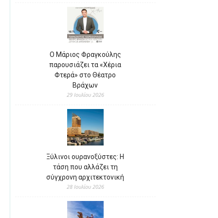
Ο Μάριος Φραγκούλης
παρουσιάζει τα «Χέρια
Φτερά» στο Θέατρο
Βράχων
29 Ιουλίου 2026
Ξύλινοι ουρανοξύστες: Η
τάση που αλλάζει τη
σύγχρονη αρχιτεκτονική
28 Ιουλίου 2026