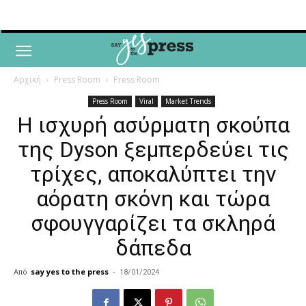
Αρχική
Press Room
Press Room
Press Room
Viral
Market Trends
Η ισχυρή ασύρματη σκούπα
της Dyson ξεμπερδεύει τις
τρίχες, αποκαλύπτει την
αόρατη σκόνη και τώρα
σφουγγαρίζει τα σκληρά
δάπεδα
Από
say yes to the press
-
18/01/2024