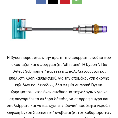
Η Dyson παρουσίασε την πρώτη της ασύρματη σκούπα που
σκουπίζει και σφουγγαρίζει “all in one”. Η Dyson V15s
Detect Submarine™ παρέχει μια πολυλειτουργική και
ευέλικτη λύση καθαρισμού, για την απομάκρυνση σκόνης
κηλίδων και λεκέδων, όλα σε μία συσκευή Dyson.
Χρησιμοποιώντας έναν συνδυασμό τεχνολογιών για να
σφουγγαρίζει τα σκληρά δάπεδα, να απορροφά υγρά και
υπολείμματα και να παρέχει την ιδανική ποσότητα νερού, η
κεφαλή Dyson Submarine™ αναβαθμίζει τον καθαρισμό των