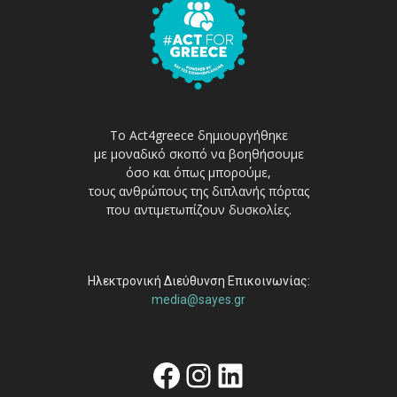
Το Act4greece δημιουργήθηκε
με μοναδικό σκοπό να βοηθήσουμε
όσο και όπως μπορούμε,
τους ανθρώπους της διπλανής πόρτας
που αντιμετωπίζουν δυσκολίες.
Ηλεκτρονική Διεύθυνση Επικοινωνίας:
media@sayes.gr
Facebook
Instagram
Linkedin