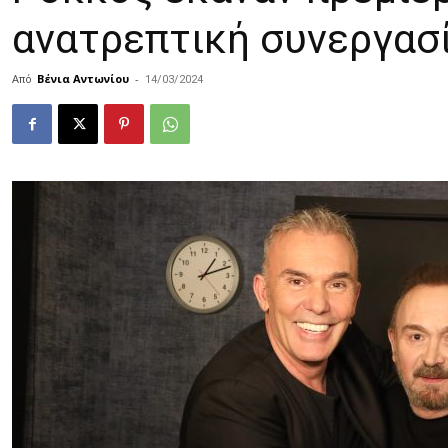
ανατρεπτική συνεργασί
Από
Βένια Αντωνίου
-
14/03/2024