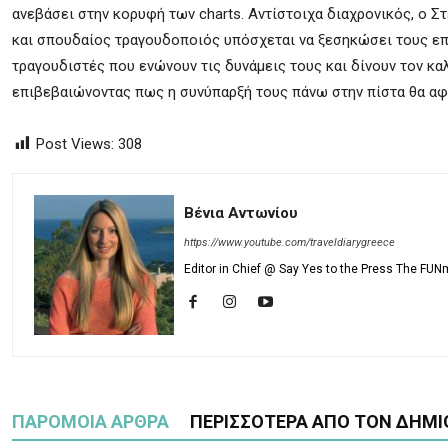
ανεβάσει στην κορυφή των charts. Αντίστοιχα διαχρονικός, ο Σ
και σπουδαίος τραγουδοποιός υπόσχεται να ξεσηκώσει τους επι
τραγουδιστές που ενώνουν τις δυνάμεις τους και δίνουν τον καλ
επιβεβαιώνοντας πως η συνύπαρξή τους πάνω στην πίστα θα αφή
Post Views:
308
Βένια Αντωνίου
https://www.youtube.com/traveldiarygreece
Editor in Chief @ Say Yes to the Press The FUN
ΠΑΡΟΜΟΙΑ ΑΡΘΡΑ
ΠΕΡΙΣΣΟΤΕΡΑ ΑΠΟ ΤΟΝ ΔΗΜΙ