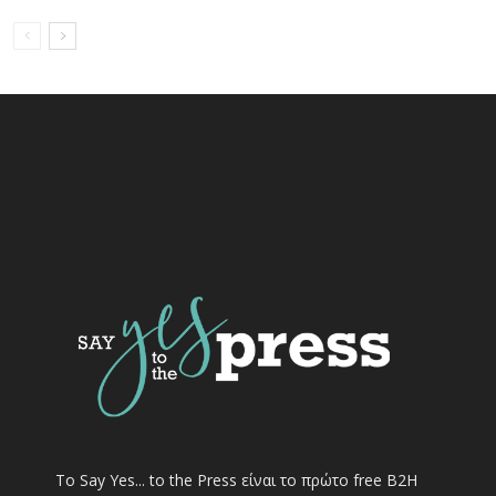
Το Say Yes... to the Press είναι το πρώτο free Β2Η