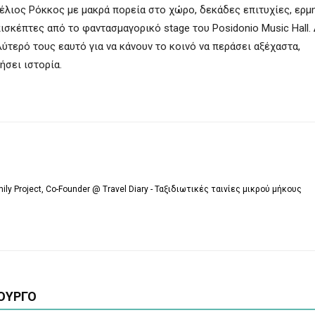
τέλιος Ρόκκος με μακρά πορεία στο χώρο, δεκάδες επιτυχίες, ερμ
σκέπτες από το φαντασμαγορικό stage του Posidonio Music Hall.
ύτερό τους εαυτό για να κάνουν το κοινό να περάσει αξέχαστα,
σει ιστορία.
mily Project, Co-Founder @ Travel Diary - Ταξιδιωτικές ταινίες μικρού μήκους
ΟΥΡΓΟ