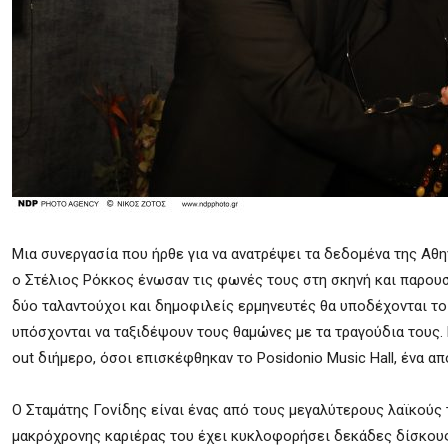
Μια συνεργασία που ήρθε για να ανατρέψει τα δεδομένα της Αθην
ο Στέλιος Ρόκκος ένωσαν τις φωνές τους στη σκηνή και παρουσ
δύο ταλαντούχοι και δημοφιλείς ερμηνευτές θα υποδέχονται το
υπόσχονται να ταξιδέψουν τους θαμώνες με τα τραγούδια τους.
out διήμερο, όσοι επισκέφθηκαν το Posidonio Music Hall, ένα απ
Ο Σταμάτης Γονίδης είναι ένας από τους μεγαλύτερους λαϊκούς 
μακρόχρονης καριέρας του έχει κυκλοφορήσει δεκάδες δίσκους κ