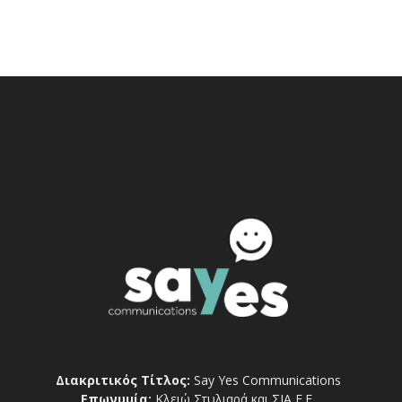
Διακριτικός Τίτλος:
Say Yes Communications
Επωνυμία:
Κλειώ Στυλιαρά και ΣΙΑ Ε.Ε.