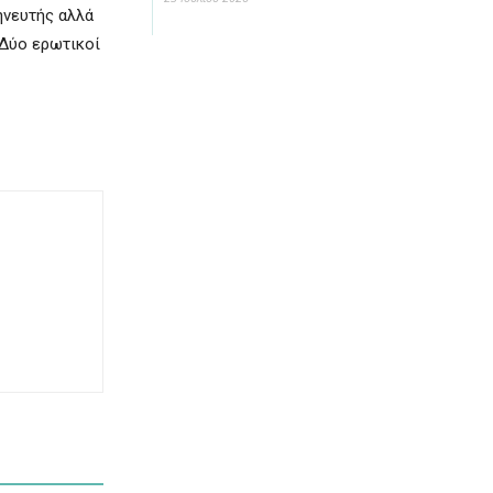
ηνευτής αλλά
 Δύο ερωτικοί