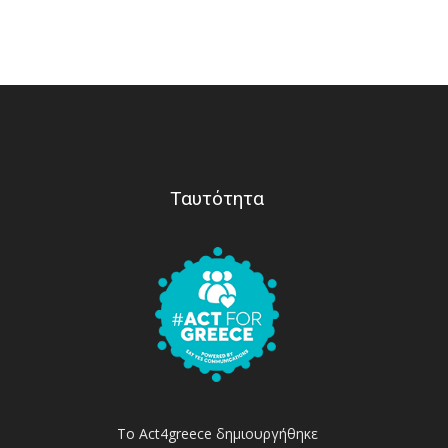
Ταυτότητα
Το Act4greece δημιουργήθηκε