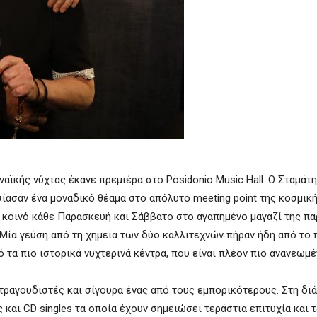
αϊκής νύχτας έκανε πρεμιέρα στο Posidonio Music Hall. Ο Σταμάτη
ίασαν ένα μοναδικό θέαμα στο απόλυτο meeting point της κοσμική
 κοινό κάθε Παρασκευή και Σάββατο στο αγαπημένο μαγαζί της πα
 Μία γεύση από τη χημεία των δύο καλλιτεχνών πήραν ήδη από το 
ό τα πιο ιστορικά νυχτερινά κέντρα, που είναι πλέον πιο ανανεωμ
τραγουδιστές και σίγουρα ένας από τους εμπορικότερους. Στη διά
αι CD singles τα οποία έχουν σημειώσει τεράστια επιτυχία και 