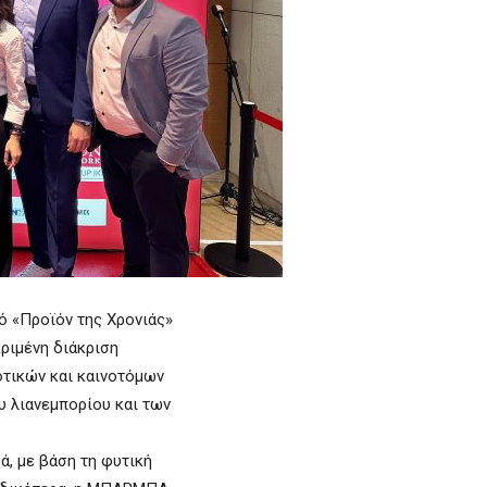
 «Προϊόν της Χρονιάς»
κριμένη διάκριση
οτικών και καινοτόμων
υ λιανεμπορίου και των
ά, με βάση τη φυτική