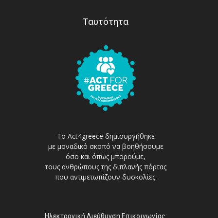
Ταυτότητα
Το Act4greece δημιουργήθηκε
με μοναδικό σκοπό να βοηθήσουμε
όσο και όπως μπορούμε,
τους ανθρώπους της διπλανής πόρτας
που αντιμετωπίζουν δυσκολίες.
Ηλεκτρονική Διεύθυνση Επικοινωνίας: