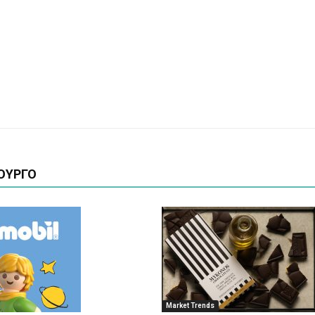
ΟΥΡΓΟ
Market Trends