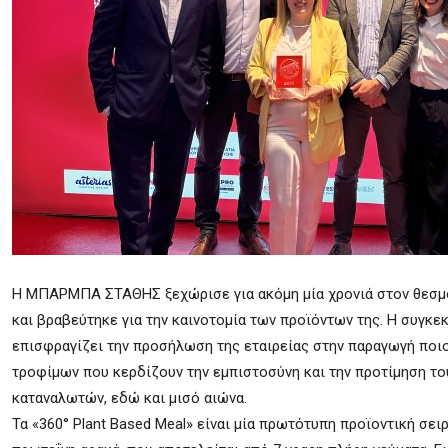
H ΜΠΑΡΜΠΑ ΣΤΑΘΗΣ ξεχώρισε για ακόμη μία χρονιά στον θεσμό
και βραβεύτηκε για την καινοτομία των προϊόντων της. Η συγκε
επισφραγίζει την προσήλωση της εταιρείας στην παραγωγή ποι
τροφίμων που κερδίζουν την εμπιστοσύνη και την προτίμηση το
καταναλωτών, εδώ και μισό αιώνα.
Τα «360° Plant Based Meal» είναι μία πρωτότυπη προϊοντική σειρ