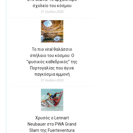
σχολείο του κόσμου
31 Ιουλίου 2026
Το πιο viral θαλάσσιο
σπήλαιο του κόσμου: Ο
“φυσικός καθεδρικός” της
Πορτογαλίας που έγινε
παγκόσμια εμμονή
31 Ιουλίου 2026
Χρυσός ο Lennart
Neubauer στο PWA Grand
Slam της Fuerteventura