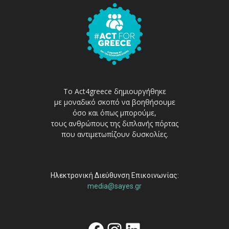
Το Act4greece δημιουργήθηκε
με μοναδικό σκοπό να βοηθήσουμε
όσο και όπως μπορούμε,
τους ανθρώπους της διπλανής πόρτας
που αντιμετωπίζουν δυσκολίες.
Ηλεκτρονική Διεύθυνση Επικοινωνίας:
media@sayes.gr
Facebook
Instagram
Linkedin