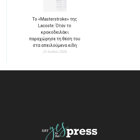
Το «Masterstroke» της
Lacoste: Όταν το
κροκοδειλάκι
παραχώρησε τη θέση του
στα απειλούμενα είδη
23 Ιουλίου 2026