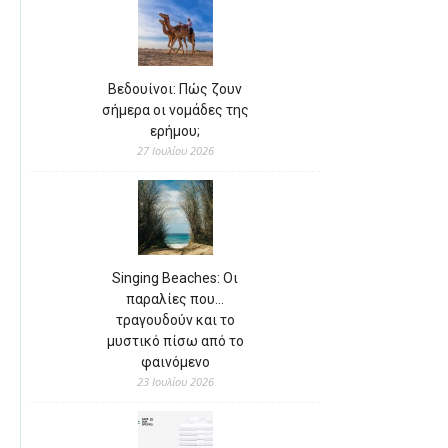
Βεδουίνοι: Πώς ζουν
σήμερα οι νομάδες της
ερήμου;
27 Ιουλίου 2026
Singing Beaches: Οι
παραλίες που…
τραγουδούν και το
μυστικό πίσω από το
φαινόμενο
23 Ιουλίου 2026