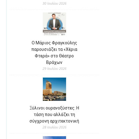
30 Ιουλίου 2026
Ο Μάριος Φραγκούλης
παρουσιάζει τα «Χέρια
Φτερά» στο Θέατρο
Βράχων
29 Ιουλίου 2026
Ξύλινοι ουρανοξύστες: Η
τάση που αλλάζει τη
σύγχρονη αρχιτεκτονική
28 Ιουλίου 2026