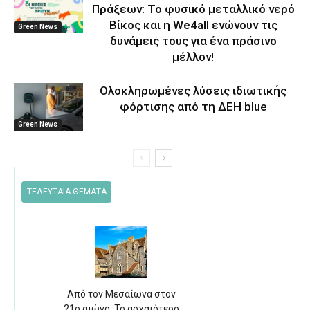
Πράξεων: Το φυσικό μεταλλικό νερό
Βίκος και η We4all ενώνουν τις
Green News
δυνάμεις τους για ένα πράσινο
μέλλον!
Ολοκληρωμένες λύσεις ιδιωτικής
φόρτισης από τη ΔΕΗ blue
Green News
ΤΕΛΕΥΤΑΙΑ ΘΕΜΑΤΑ
Από τον Μεσαίωνα στον
21ο αιώνα: Το αρχαιότερο