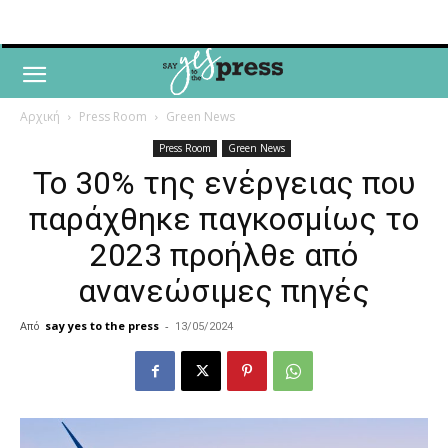
Αρχική
Press Room
Green News
Press Room
Green News
Το 30% της ενέργειας που
παράχθηκε παγκοσμίως το
2023 προήλθε από
ανανεώσιμες πηγές
Από
say yes to the press
-
13/05/2024