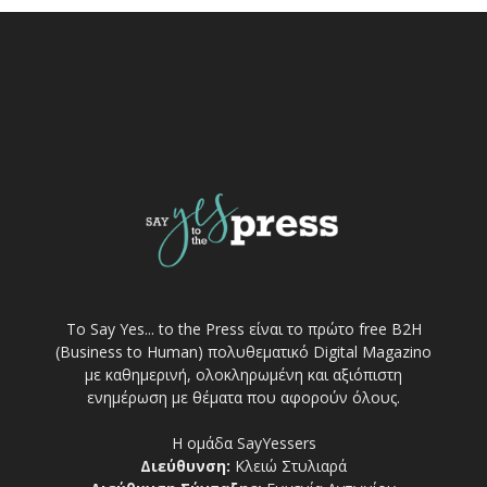
Το Say Yes... to the Press είναι το πρώτο free Β2Η
(Business to Human) πολυθεματικό Digital Magazino
με καθημερινή, ολοκληρωμένη και αξιόπιστη
ενημέρωση με θέματα που αφορούν όλους.
Η ομάδα SayYessers
Διεύθυνση:
Κλειώ Στυλιαρά