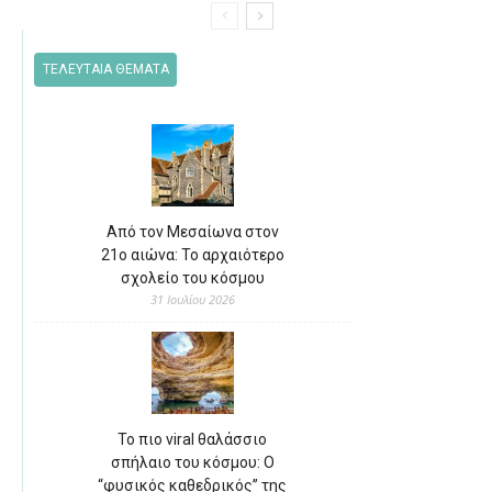
ΤΕΛΕΥΤΑΙΑ ΘΕΜΑΤΑ
Από τον Μεσαίωνα στον
21ο αιώνα: Το αρχαιότερο
σχολείο του κόσμου
31 Ιουλίου 2026
Το πιο viral θαλάσσιο
σπήλαιο του κόσμου: Ο
“φυσικός καθεδρικός” της