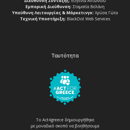
Διεύθυνση Σύνταξης:
Ευγενία Αντωνίου
Εμπορική Διεύθυνση:
Σταματία Βελάνη
Υπεύθυνη Λειτουργίας & Μάρκετινγκ:
Χρύσα Γώτα
Τεχνική Υποστήριξη:
BlackDot Web Services
Ταυτότητα
Το Act4greece δημιουργήθηκε
με μοναδικό σκοπό να βοηθήσουμε