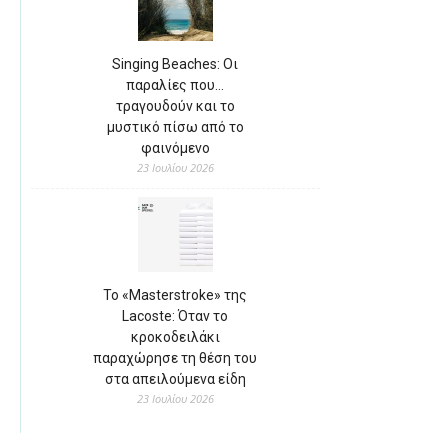
Singing Beaches: Οι
παραλίες που…
τραγουδούν και το
μυστικό πίσω από το
φαινόμενο
23 Ιουλίου 2026
Το «Masterstroke» της
Lacoste: Όταν το
κροκοδειλάκι
παραχώρησε τη θέση του
στα απειλούμενα είδη
23 Ιουλίου 2026