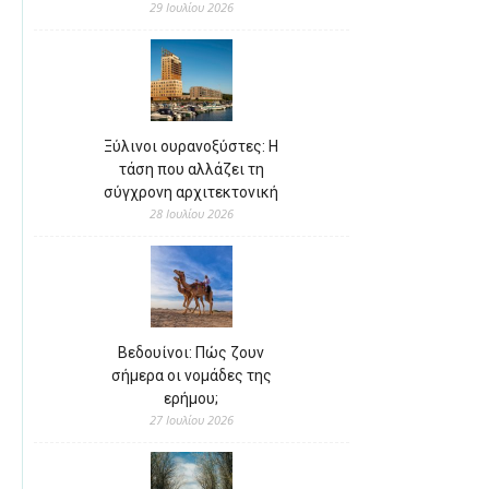
29 Ιουλίου 2026
Ξύλινοι ουρανοξύστες: Η
τάση που αλλάζει τη
σύγχρονη αρχιτεκτονική
28 Ιουλίου 2026
Βεδουίνοι: Πώς ζουν
σήμερα οι νομάδες της
ερήμου;
27 Ιουλίου 2026