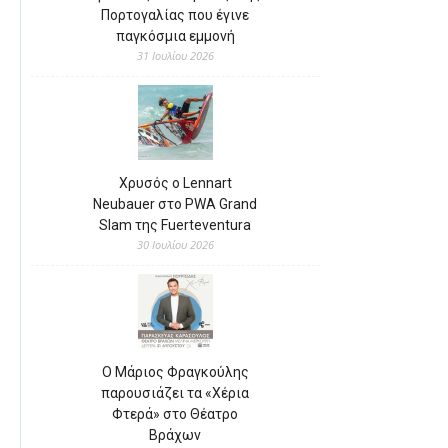
Πορτογαλίας που έγινε
παγκόσμια εμμονή
31 Ιουλίου 2026
Χρυσός ο Lennart
Neubauer στο PWA Grand
Slam της Fuerteventura
30 Ιουλίου 2026
Ο Μάριος Φραγκούλης
παρουσιάζει τα «Χέρια
Φτερά» στο Θέατρο
Βράχων