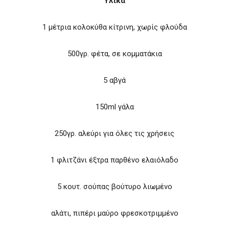
Υλικά
1 μέτρια κολοκύθα κίτρινη, χωρίς φλούδα
500γρ. φέτα, σε κομματάκια
5 αβγά
150ml γάλα
250γρ. αλεύρι για όλες τις χρήσεις
1 φλιτζάνι έξτρα παρθένο ελαιόλαδο
5 κουτ. σούπας βούτυρο λιωμένο
αλάτι, πιπέρι μαύρο φρεσκοτριμμένο