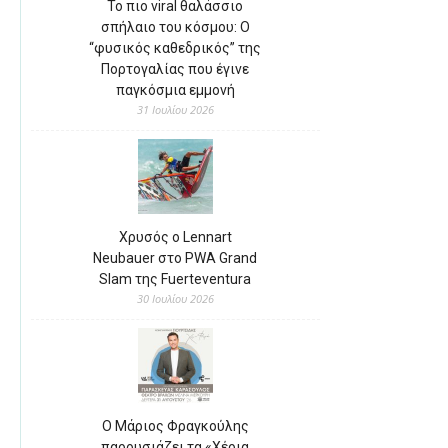
Το πιο viral θαλάσσιο
σπήλαιο του κόσμου: Ο
“φυσικός καθεδρικός” της
Πορτογαλίας που έγινε
παγκόσμια εμμονή
31 Ιουλίου 2026
Χρυσός ο Lennart
Neubauer στο PWA Grand
Slam της Fuerteventura
30 Ιουλίου 2026
Ο Μάριος Φραγκούλης
παρουσιάζει τα «Χέρια