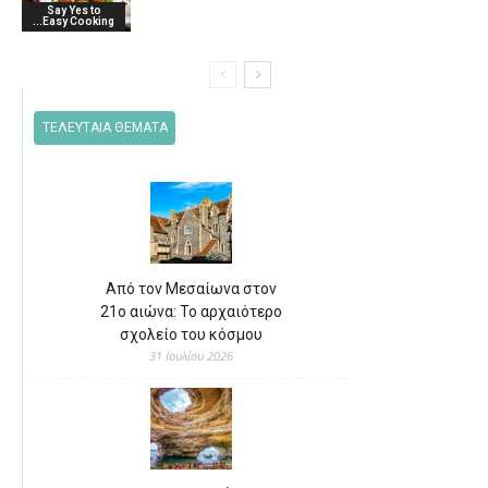
Say Yes to
...Easy Cooking
ΤΕΛΕΥΤΑΙΑ ΘΕΜΑΤΑ
Από τον Μεσαίωνα στον
21ο αιώνα: Το αρχαιότερο
σχολείο του κόσμου
31 Ιουλίου 2026