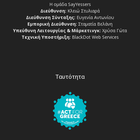
Η ομάδα SayYessers
Διεύθυνση:
Κλειώ Στυλιαρά
Διεύθυνση Σύνταξης:
Ευγενία Αντωνίου
Εμπορική Διεύθυνση:
Σταματία Βελάνη
Υπεύθυνη Λειτουργίας & Μάρκετινγκ:
Χρύσα Γώτα
Τεχνική Υποστήριξη:
BlackDot Web Services
Ταυτότητα