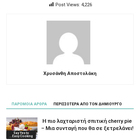
Post Views:
4,226
Χρυσάνθη Αποστολάκη
ΠΑΡΟΜΟΙΑ ΑΡΘΡΑ
ΠΕΡΙΣΣΟΤΕΡΑ ΑΠΟ ΤΟΝ ΔΗΜΙΟΥΡΓΟ
Η πιο λαχταριστή σπιτική cherry pie
– Μια συνταγή που θα σε ξετρελάνει!
Say Yes to
...Easy Cooking