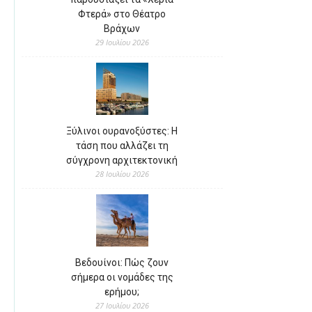
Φτερά» στο Θέατρο
Βράχων
29 Ιουλίου 2026
Ξύλινοι ουρανοξύστες: Η
τάση που αλλάζει τη
σύγχρονη αρχιτεκτονική
28 Ιουλίου 2026
Βεδουίνοι: Πώς ζουν
σήμερα οι νομάδες της
ερήμου;
27 Ιουλίου 2026