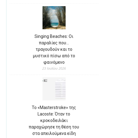
Singing Beaches: Οι
παραλίες που…
τραγουδούν και το
μυστικό πίσω από το
φαινόμενο
23 Ιουλίου 2026
Το «Masterstroke» της
Lacoste: Όταν το
κροκοδειλάκι
παραχώρησε τη θέση του
στα απειλούμενα είδη