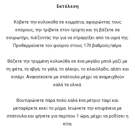
Εκτέλεση
Κόβετε την κολοκύθα σε κομμάτια, αφαιρώντας τους
σπόρους, την τρίβετε στον τρίφτη και τη βάζετε σε
σουρωτήρι, πιέζοντάς την για να στραγγίξει από τα υγρά της.
Προθερμαίνετε τον φούρνο στους 170 βαθμούς/αέρα.
Βάζετε την τριμμένη κολοκύθα σε ένα μεγάλο μπολ μαζί με
τη φέτα, τα αβγά, το γάλα, το αλεύρι, το ελαιόλαδο, αλάτι και
πιπέρι. Ανακατεύετε με σπάτουλα μέχρι να αναμειχθούν
καλά τα υλικά.
Βουτυρώνετε πάρα πολύ καλά ένα μέτριο ταψί και
μεταφέρετε εκεί το μίγμα. Ισιώνετε την επιφάνεια με
σπάτουλα και ψήνετε για περίπου 1 ώρα, μέχρι να ροδίσει η
πίτα.