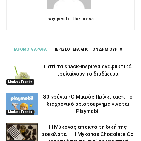
say yes to the press
ΠΑΡΟΜΟΙΑ ΑΡΘΡΑ
ΠΕΡΙΣΣΟΤΕΡΑ ΑΠΟ ΤΟΝ ΔΗΜΙΟΥΡΓΟ
Γιατί τα snack-inspired αναψυκτικά
τρελαίνουν το διαδίκτυο;
Market Trends
80 χρόνια «Ο Μικρός Πρίγκιπας»: Το
διαχρονικό αριστούργημα γίνεται
Playmobil
Market Trends
Η Μύκονος αποκτά τη δική της
σοκολάτα – Η Mykonos Chocolate Co.