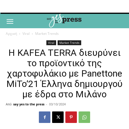
Αρχική
Viral
Market Trends
Viral
Market Trends
Η KAFEA TERRA διευρύνει
το προϊοντικό της
χαρτοφυλάκιο με Panettone
MiTo’21 Έλληνα δημιουργού
με έδρα στο Μιλάνο
Από
say yes to the press
-
03/10/2024