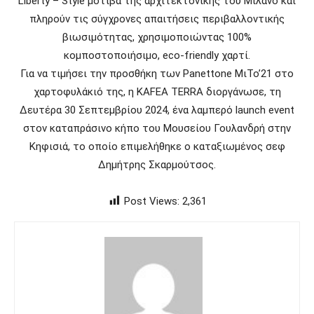
Liberty – Style μοτίβα της αρχιτεκτονικής του Μιλάνο και
πληρούν τις σύγχρονες απαιτήσεις περιβαλλοντικής
βιωσιμότητας, χρησιμοποιώντας 100%
κομποστοποιήσιμο, eco-friendly χαρτί.
Για να τιμήσει την προσθήκη των Panettone ΜιΤο’21 στο
χαρτοφυλάκιό της, η KAFEA TERRA διοργάνωσε, τη
Δευτέρα 30 Σεπτεμβρίου 2024, ένα λαμπερό launch event
στον καταπράσινο κήπο του Μουσείου Γουλανδρή στην
Κηφισιά, το οποίο επιμελήθηκε ο καταξιωμένος σεφ
Δημήτρης Σκαρμούτσος.
Post Views:
2,361