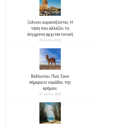
Ξύλινοι ουρανοξύστες: Η
τάση που αλλάζει τη
σύγχρονη αρχιτεκτονική
28 Ιουλίου 2026
Βεδουίνοι: Πώς ζουν
σήμερα οι νομάδες της
ερήμου;
27 Ιουλίου 2026