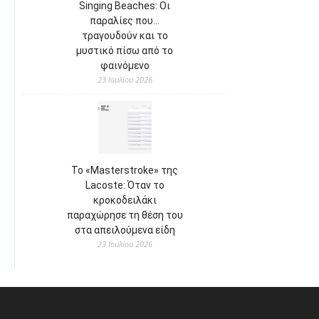
Singing Beaches: Οι
παραλίες που…
τραγουδούν και το
μυστικό πίσω από το
φαινόμενο
23 Ιουλίου 2026
Το «Masterstroke» της
Lacoste: Όταν το
κροκοδειλάκι
παραχώρησε τη θέση του
στα απειλούμενα είδη
23 Ιουλίου 2026