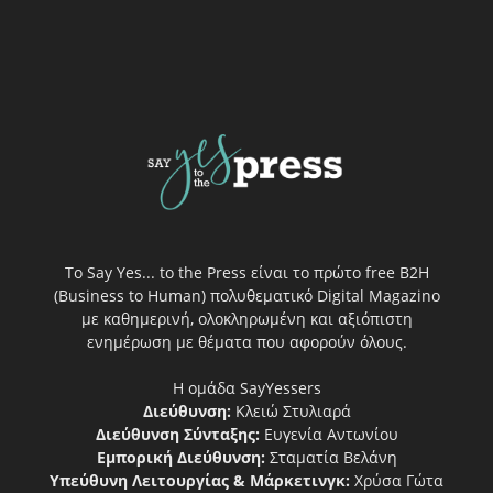
Το Say Yes... to the Press είναι το πρώτο free Β2Η
(Business to Human) πολυθεματικό Digital Magazino
με καθημερινή, ολοκληρωμένη και αξιόπιστη
ενημέρωση με θέματα που αφορούν όλους.
Η ομάδα SayYessers
Διεύθυνση:
Κλειώ Στυλιαρά
Διεύθυνση Σύνταξης:
Ευγενία Αντωνίου
Εμπορική Διεύθυνση:
Σταματία Βελάνη
Υπεύθυνη Λειτουργίας & Μάρκετινγκ:
Χρύσα Γώτα