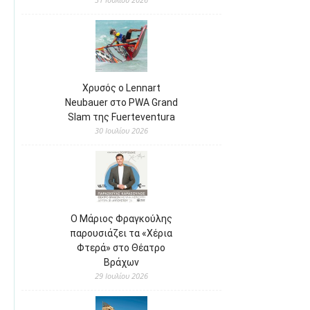
Χρυσός ο Lennart
Neubauer στο PWA Grand
Slam της Fuerteventura
30 Ιουλίου 2026
Ο Μάριος Φραγκούλης
παρουσιάζει τα «Χέρια
Φτερά» στο Θέατρο
Βράχων
29 Ιουλίου 2026