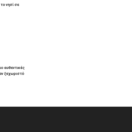
το νησί σε
ιο αυθεντικές
ναν ξεχωριστό