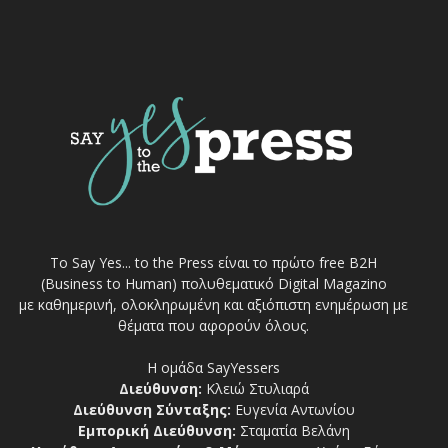
Το Say Yes... to the Press είναι το πρώτο free Β2Η
(Business to Human) πολυθεματικό Digital Magazino
με καθημερινή, ολοκληρωμένη και αξιόπιστη ενημέρωση με
θέματα που αφορούν όλους.
Η ομάδα SayYessers
Διεύθυνση:
Κλειώ Στυλιαρά
Διεύθυνση Σύνταξης:
Ευγενία Αντωνίου
Εμπορική Διεύθυνση:
Σταματία Βελάνη