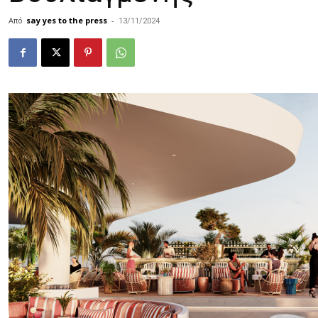
Από
say yes to the press
-
13/11/2024