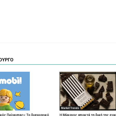
ΟΥΡΓΟ
Market Trends
κρός Πρίγκιπας»: Το διαχρονικό
Η Μύκονος αποκτά τη δική της σο