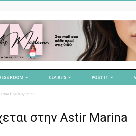
RESS ROOM
CLAIRE’S
POST IT
Marina Βουλιαγμένης
χεται στην Astir Marina