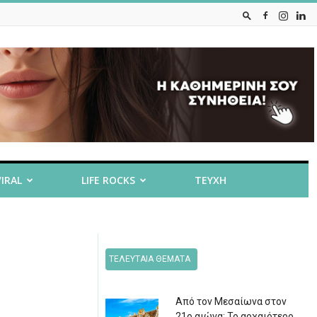
VIRAL
LIFE ROCKS
ΤΕΥΧΗ
ΤΕΛΕΥΤΑΙΑ ΘΕΜΑΤΑ
Από τον Μεσαίωνα στον
21ο αιώνα: Το αρχαιότερο