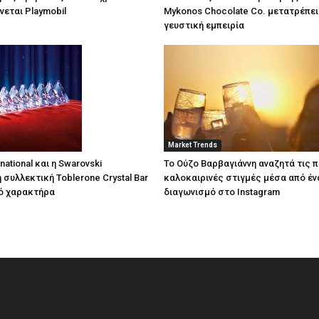
νεται Playmobil
Mykonos Chocolate Co. μετατρέπει 
γευστική εμπειρία
Market Trends
national και η Swarovski
Το Ούζο Βαρβαγιάννη αναζητά τις π
 συλλεκτική Toblerone Crystal Bar
καλοκαιρινές στιγμές μέσα από έ
ό χαρακτήρα
διαγωνισμό στο Instagram