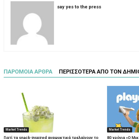
say yes to the press
ΠΑΡΟΜΟΙΑ ΑΡΘΡΑ
ΠΕΡΙΣΣΟΤΕΡΑ ΑΠΟ ΤΟΝ ΔΗΜΙ
Market Trends
Market Trends
Γιατί τα snack-inspired αναψυκτικά τρελαίνουν το
80 χρόνια «Ο Μι