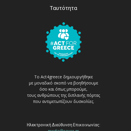
Ταυτότητα
Το Act4greece δημιουργήθηκε
με μοναδικό σκοπό να βοηθήσουμε
όσο και όπως μπορούμε,
τους ανθρώπους της διπλανής πόρτας
που αντιμετωπίζουν δυσκολίες.
Ηλεκτρονική Διεύθυνση Επικοινωνίας:
media@sayes.gr