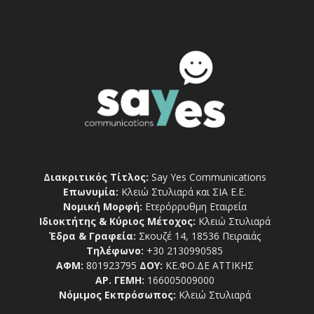
Διακριτικός Τίτλος:
Say Yes Communications
Επωνυμία:
Κλειώ Στυλιαρά και ΣΙΑ Ε.Ε.
Νομική Μορφή:
Ετερόρρυθμη Εταιρεία
Ιδιοκτήτης & Κύριος Μέτοχος:
Κλειώ Στυλιαρά
Έδρα & Γραφεία:
Σκουζέ 14, 18536 Πειραιάς
Τηλέφωνο:
+30 2130990585
ΑΦΜ:
801923795
ΔΟΥ:
ΚΕ.ΦΟ.ΔΕ ΑΤΤΙΚΗΣ
ΑΡ. ΓΕΜΗ:
166005009000
Νόμιμος Εκπρόσωπος:
Κλειώ Στυλιαρά