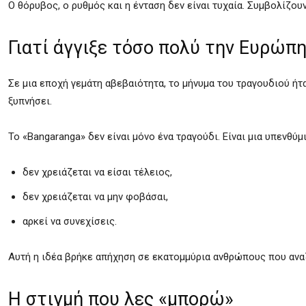
Ο θόρυβος, ο ρυθμός και η ένταση δεν είναι τυχαία. Συμβολίζου
Γιατί άγγιξε τόσο πολύ την Ευρώπ
Σε μια εποχή γεμάτη αβεβαιότητα, το μήνυμα του τραγουδιού ήτ
ξυπνήσει.
Το «Bangaranga» δεν είναι μόνο ένα τραγούδι. Είναι μια υπενθύμι
δεν χρειάζεται να είσαι τέλειος,
δεν χρειάζεται να μην φοβάσαι,
αρκεί να συνεχίσεις.
Αυτή η ιδέα βρήκε απήχηση σε εκατομμύρια ανθρώπους που ανα
Η στιγμή που λες «μπορώ»