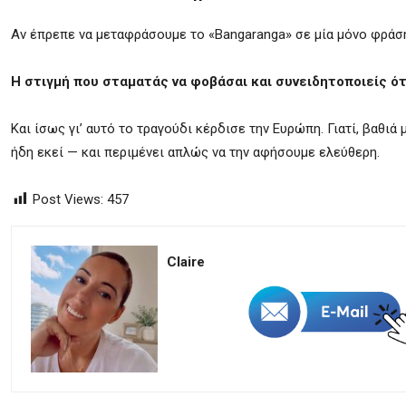
Αν έπρεπε να μεταφράσουμε το «Bangaranga» σε μία μόνο φράση,
Η στιγμή που σταματάς να φοβάσαι και συνειδητοποιείς ότι
Και ίσως γι’ αυτό το τραγούδι κέρδισε την Ευρώπη. Γιατί, βαθιά
ήδη εκεί — και περιμένει απλώς να την αφήσουμε ελεύθερη.
Post Views:
457
Claire