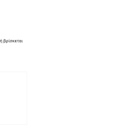
χή βρίσκεται