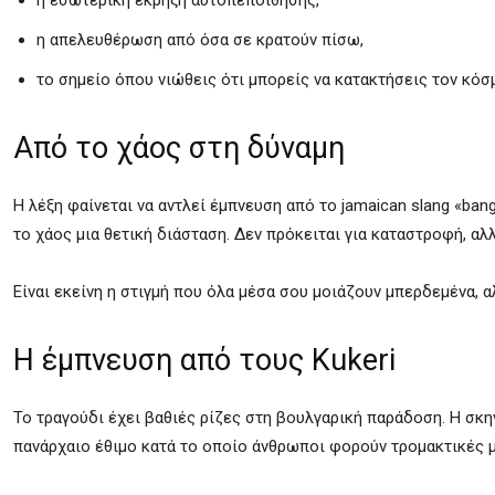
η εσωτερική έκρηξη αυτοπεποίθησης,
η απελευθέρωση από όσα σε κρατούν πίσω,
το σημείο όπου νιώθεις ότι μπορείς να κατακτήσεις τον κόσ
Από το χάος στη δύναμη
Η λέξη φαίνεται να αντλεί έμπνευση από το jamaican slang «ba
το χάος μια θετική διάσταση. Δεν πρόκειται για καταστροφή, αλλ
Είναι εκείνη η στιγμή που όλα μέσα σου μοιάζουν μπερδεμένα, α
Η έμπνευση από τους Kukeri
Το τραγούδι έχει βαθιές ρίζες στη βουλγαρική παράδοση. Η σκην
πανάρχαιο έθιμο κατά το οποίο άνθρωποι φορούν τρομακτικές μ