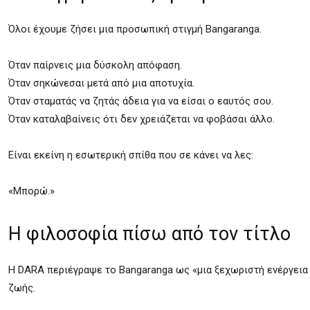
Όλοι έχουμε ζήσει μια προσωπική στιγμή Bangaranga.
Όταν παίρνεις μια δύσκολη απόφαση.
Όταν σηκώνεσαι μετά από μια αποτυχία.
Όταν σταματάς να ζητάς άδεια για να είσαι ο εαυτός σου.
Όταν καταλαβαίνεις ότι δεν χρειάζεται να φοβάσαι άλλο.
Είναι εκείνη η εσωτερική σπίθα που σε κάνει να λες:
«Μπορώ.»
Η φιλοσοφία πίσω από τον τίτλο
Η DARA περιέγραψε το Bangaranga ως «μια ξεχωριστή ενέργεια 
ζωής.