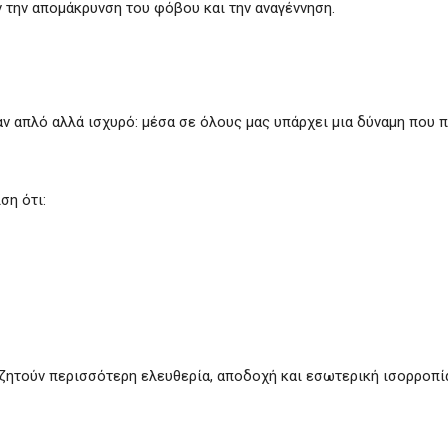
ν την απομάκρυνση του φόβου και την αναγέννηση.
η
αν απλό αλλά ισχυρό: μέσα σε όλους μας υπάρχει μια δύναμη που π
ση ότι:
ζητούν περισσότερη ελευθερία, αποδοχή και εσωτερική ισορροπί