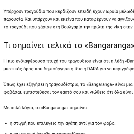
Υπάρχουν τραγούδια που κερδίζουν επειδή έχουν ωραία μελωδί
παρουσία. Και υπάρχουν και εκείνα που καταφέρνουν να αγγίξου
το τραγούδι που χάρισε στη
Βουλγαρία
την πρώτη της νίκη στην
Τι σημαίνει τελικά το «Bangaranga»
Η πιο ενδιαφέρουσα πτυχή του τραγουδιού είναι ότι η λέξη «Ba
μυστικός όρος που δημιούργησε η ίδια η DARA για να περιγράψε
Όπως έχει εξηγήσει η τραγουδίστρια, το «Bangaranga» είναι μια
φοβάσαι, εμπιστεύεσαι τον εαυτό σου και νιώθεις ότι όλα είναι 
Με απλά λόγια, το «Bangaranga» σημαίνει:
η στιγμή που επιλέγεις την αγάπη αντί για τον φόβο,