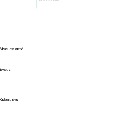
δίνει σε αυτό
ώνουν.
ukeri, ένα