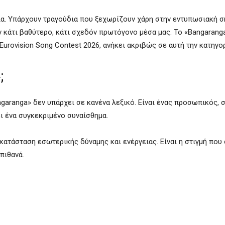
α. Υπάρχουν τραγούδια που ξεχωρίζουν χάρη στην εντυπωσιακή σ
ν κάτι βαθύτερο, κάτι σχεδόν πρωτόγονο μέσα μας. Το «Bangarang
Eurovision Song Contest 2026
, ανήκει ακριβώς σε αυτή την κατηγορ
;
ngaranga» δεν υπάρχει σε κανένα λεξικό. Είναι ένας προσωπικός, 
ι ένα συγκεκριμένο συναίσθημα.
 κατάσταση εσωτερικής δύναμης και ενέργειας. Είναι η στιγμή που
πιθανά.