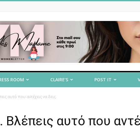
RESS ROOM
CLAIRE’S
POST IT
πεις αυτό που αντέχεις να δεις.
. Βλέπεις αυτό που αντ