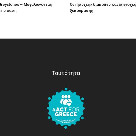
 Greystones – Μεγαλώνοντας
Οι «ήσυχες» διακοπές και οι ενοχέ
line όαση
ξεκούρασης
Ταυτότητα