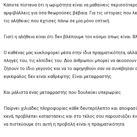
Κάποτε πίστευα ότι η ωριμότητα είναι να μαθαίνεις περισσότερ
αμφιβάλλεις για όσα θεωρούσες βέβαια. Για τις ιστορίες που λ
τις αλήθειες που έχτισες πάνω σε μία μόνο οπτική.
Γιατί η αλήθεια είναι ότι δεν βλέπουμε τον κόσμο όπως είναι.
Ο καθένας μας κυκλοφορεί μέσα στην ίδια πραγματικότητα, αλλά 
πληγές του, τις ελπίδες του. Δύο άνθρωποι μπορεί να ακούσουν
ζήσουν το ίδιο γεγονός και να το αφηγηθούν σαν να συνέβησαν 
εγκέφαλος δεν είναι καθρέφτης. Είναι μεταφραστής.
Και μάλιστα ένας μεταφραστής που δουλεύει υπερωρίες.
Παίρνει χιλιάδες πληροφορίες κάθε δευτερόλεπτο και αποφασίζ
κενά, προβλέπει καταστάσεις και στο τέλος σου παρουσιάζει έν
να πιστεύουμε ότι αυτή η προβολή είναι η πραγματικότητα.