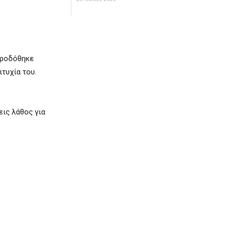
προδόθηκε
τυχία του.
εις λάθος για