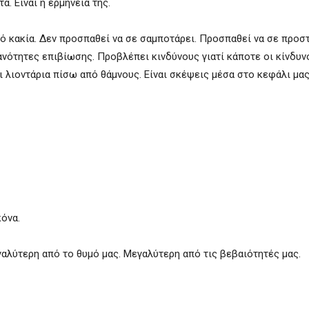
α. Είναι η ερμηνεία της.
πό κακία. Δεν προσπαθεί να σε σαμποτάρει. Προσπαθεί να σε προσ
ανότητες επιβίωσης. Προβλέπει κινδύνους γιατί κάποτε οι κίνδυν
ι λιοντάρια πίσω από θάμνους. Είναι σκέψεις μέσα στο κεφάλι μας
όνα.
γαλύτερη από το θυμό μας. Μεγαλύτερη από τις βεβαιότητές μας.