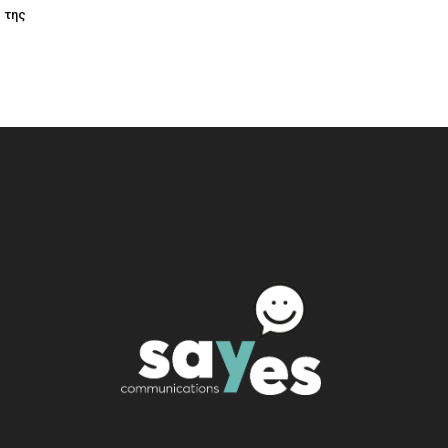
ς της