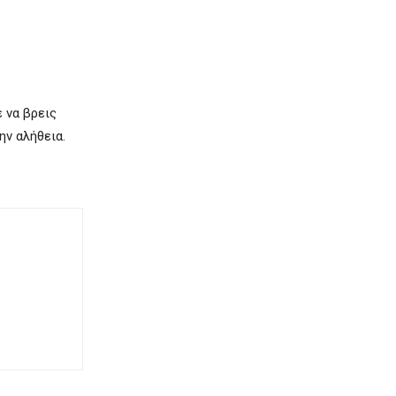
 να βρεις
ην αλήθεια.