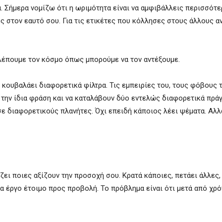
α. Σήμερα νομίζω ότι η ωριμότητα είναι να αμφιβάλλεις περισσότε
ες στον εαυτό σου. Για τις ετικέτες που κόλλησες στους άλλους α
 Βλέπουμε τον κόσμο όπως μπορούμε να τον αντέξουμε.
κουβαλάει διαφορετικά φίλτρα. Τις εμπειρίες του, τους φόβους τ
 την ίδια φράση και να καταλάβουν δύο εντελώς διαφορετικά πράγ
σε διαφορετικούς πλανήτες. Όχι επειδή κάποιος λέει ψέματα. Αλλ
ει ποιες αξίζουν την προσοχή σου. Κρατά κάποιες, πετάει άλλες
α έργο έτοιμο προς προβολή. Το πρόβλημα είναι ότι μετά από χρό