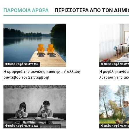
ΠΑΡΟΜΟΙΑ ΑΡΘΡΑ
ΠΕΡΙΣΣΟΤΕΡΑ ΑΠΟ ΤΟΝ ΔΗΜΙ
Φτιάξε καφέ να στα πω
Φτιάξε καφέ να στ
Η ομορφιά της μεγάλης παύσης … ή αλλιώς
Η μεγάλη παγίδα
ραντεβού τον Σεπτέμβρη!
λύτρωση της ακ
Φτιάξε καφέ να στα πω
Φτιάξε καφέ να στ