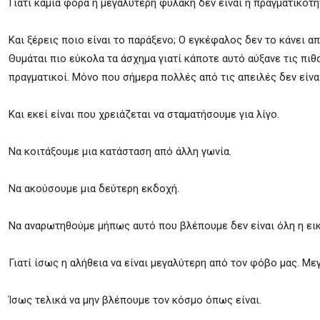
Γιατί καμιά φορά η μεγαλύτερη φυλακή δεν είναι η πραγματικότητ
Και ξέρεις ποιο είναι το παράξενο; Ο εγκέφαλος δεν το κάνει α
Θυμάται πιο εύκολα τα άσχημα γιατί κάποτε αυτό αύξανε τις πιθ
πραγματικοί. Μόνο που σήμερα πολλές από τις απειλές δεν είνα
Και εκεί είναι που χρειάζεται να σταματήσουμε για λίγο.
Να κοιτάξουμε μια κατάσταση από άλλη γωνία.
Να ακούσουμε μια δεύτερη εκδοχή.
Να αναρωτηθούμε μήπως αυτό που βλέπουμε δεν είναι όλη η εικ
Γιατί ίσως η αλήθεια να είναι μεγαλύτερη από τον φόβο μας. Με
Ίσως τελικά να μην βλέπουμε τον κόσμο όπως είναι.