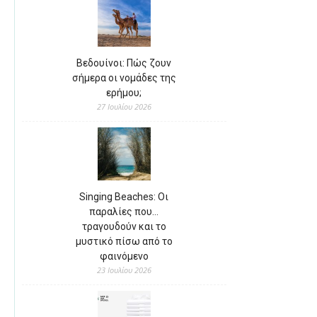
Βεδουίνοι: Πώς ζουν
σήμερα οι νομάδες της
ερήμου;
27 Ιουλίου 2026
Singing Beaches: Οι
παραλίες που…
τραγουδούν και το
μυστικό πίσω από το
φαινόμενο
23 Ιουλίου 2026