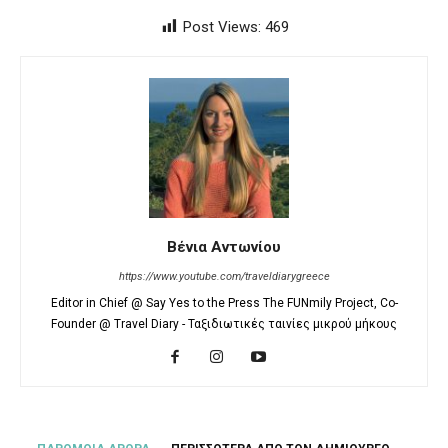
Post Views:
469
Βένια Αντωνίου
https://www.youtube.com/traveldiarygreece
Editor in Chief @ Say Yes to the Press The FUNmily Project, Co-
Founder @ Travel Diary - Ταξιδιωτικές ταινίες μικρού μήκους