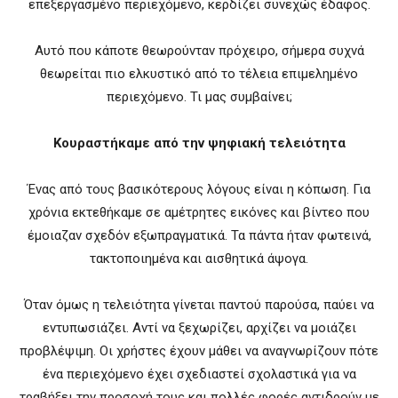
επεξεργασμένο περιεχόμενο, κερδίζει συνεχώς έδαφος.
Αυτό που κάποτε θεωρούνταν πρόχειρο, σήμερα συχνά
θεωρείται πιο ελκυστικό από το τέλεια επιμελημένο
περιεχόμενο. Τι μας συμβαίνει;
Κουραστήκαμε από την ψηφιακή τελειότητα
Ένας από τους βασικότερους λόγους είναι η κόπωση. Για
χρόνια εκτεθήκαμε σε αμέτρητες εικόνες και βίντεο που
έμοιαζαν σχεδόν εξωπραγματικά. Τα πάντα ήταν φωτεινά,
τακτοποιημένα και αισθητικά άψογα.
Όταν όμως η τελειότητα γίνεται παντού παρούσα, παύει να
εντυπωσιάζει. Αντί να ξεχωρίζει, αρχίζει να μοιάζει
προβλέψιμη. Οι χρήστες έχουν μάθει να αναγνωρίζουν πότε
ένα περιεχόμενο έχει σχεδιαστεί σχολαστικά για να
τραβήξει την προσοχή τους και πολλές φορές αντιδρούν με