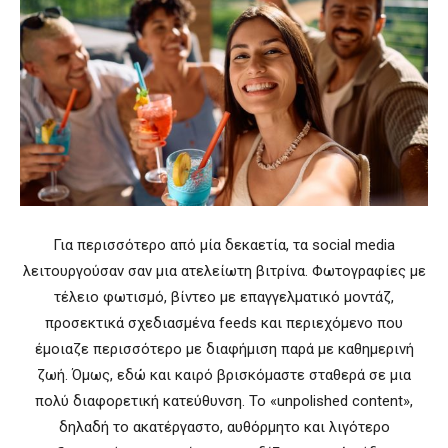
Για περισσότερο από μία δεκαετία, τα social media
λειτουργούσαν σαν μια ατελείωτη βιτρίνα. Φωτογραφίες με
τέλειο φωτισμό, βίντεο με επαγγελματικό μοντάζ,
προσεκτικά σχεδιασμένα feeds και περιεχόμενο που
έμοιαζε περισσότερο με διαφήμιση παρά με καθημερινή
ζωή. Όμως, εδώ και καιρό βρισκόμαστε σταθερά σε μια
πολύ διαφορετική κατεύθυνση. Το «unpolished content»,
δηλαδή το ακατέργαστο, αυθόρμητο και λιγότερο