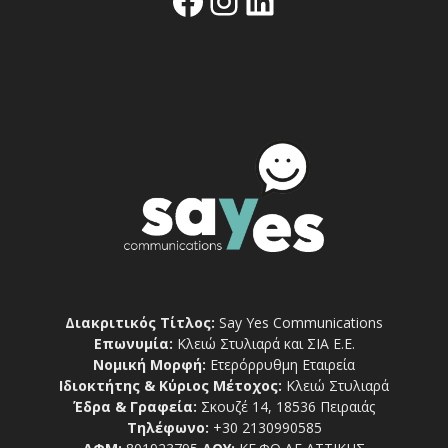
Διακριτικός Τίτλος:
Say Yes Communications
Επωνυμία:
Κλειώ Στυλιαρά και ΣΙΑ Ε.Ε.
Νομική Μορφή:
Ετερόρρυθμη Εταιρεία
Ιδιοκτήτης & Κύριος Μέτοχος:
Κλειώ Στυλιαρά
Έδρα & Γραφεία:
Σκουζέ 14, 18536 Πειραιάς
Τηλέφωνο:
+30 2130990585