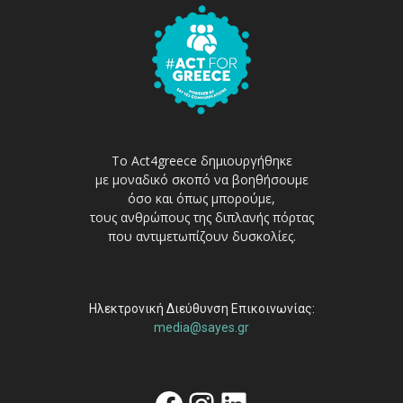
Το Act4greece δημιουργήθηκε
με μοναδικό σκοπό να βοηθήσουμε
όσο και όπως μπορούμε,
τους ανθρώπους της διπλανής πόρτας
που αντιμετωπίζουν δυσκολίες.
Ηλεκτρονική Διεύθυνση Επικοινωνίας:
media@sayes.gr
Facebook
Instagram
Linkedin