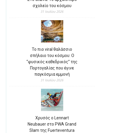
σχολείο του κόσμου
31 Ιουλίου 2026
Το πιο viral θαλάσσιο
σπήλαιο του κόσμου: Ο
“φυσικός καθεδρικός” της
Πορτογαλίας που έγινε
παγκόσμια εμμονή
31 Ιουλίου 2026
Χρυσός ο Lennart
Neubauer στο PWA Grand
Slam της Fuerteventura