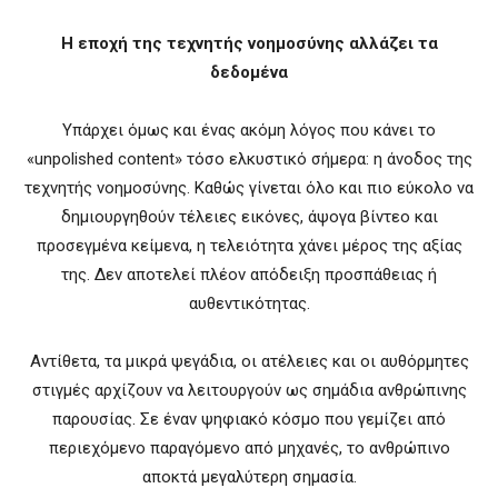
Η εποχή της τεχνητής νοημοσύνης αλλάζει τα
δεδομένα
Υπάρχει όμως και ένας ακόμη λόγος που κάνει το
«unpolished content» τόσο ελκυστικό σήμερα: η άνοδος της
τεχνητής νοημοσύνης. Καθώς γίνεται όλο και πιο εύκολο να
δημιουργηθούν τέλειες εικόνες, άψογα βίντεο και
προσεγμένα κείμενα, η τελειότητα χάνει μέρος της αξίας
της. Δεν αποτελεί πλέον απόδειξη προσπάθειας ή
αυθεντικότητας.
Αντίθετα, τα μικρά ψεγάδια, οι ατέλειες και οι αυθόρμητες
στιγμές αρχίζουν να λειτουργούν ως σημάδια ανθρώπινης
παρουσίας. Σε έναν ψηφιακό κόσμο που γεμίζει από
περιεχόμενο παραγόμενο από μηχανές, το ανθρώπινο
αποκτά μεγαλύτερη σημασία.