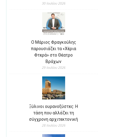
30 Ιουλίου 2026
Ο Μάριος Φραγκούλης
παρουσιάζει τα «Χέρια
Φτερά» στο Θέατρο
Βράχων
29 Ιουλίου 2026
Ξύλινοι ουρανοξύστες: Η
τάση που αλλάζει τη
σύγχρονη αρχιτεκτονική
28 Ιουλίου 2026