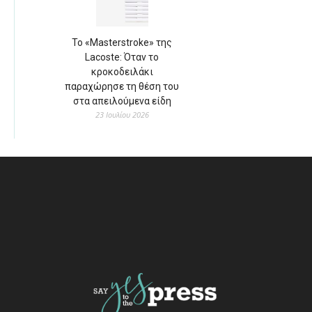
Το «Masterstroke» της
Lacoste: Όταν το
κροκοδειλάκι
παραχώρησε τη θέση του
στα απειλούμενα είδη
23 Ιουλίου 2026