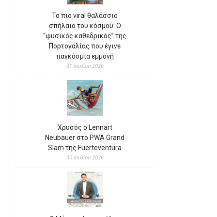
Το πιο viral θαλάσσιο
σπήλαιο του κόσμου: Ο
“φυσικός καθεδρικός” της
Πορτογαλίας που έγινε
παγκόσμια εμμονή
31 Ιουλίου 2026
Χρυσός ο Lennart
Neubauer στο PWA Grand
Slam της Fuerteventura
30 Ιουλίου 2026