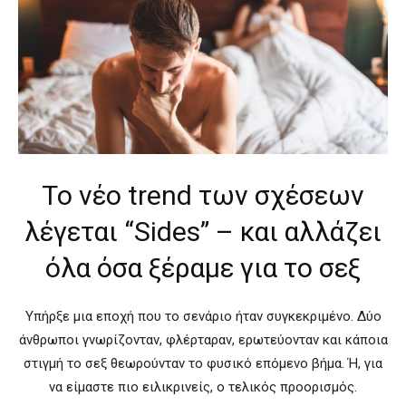
Το νέο trend των σχέσεων
λέγεται “Sides” – και αλλάζει
όλα όσα ξέραμε για το σεξ
Υπήρξε μια εποχή που το σενάριο ήταν συγκεκριμένο. Δύο
άνθρωποι γνωρίζονταν, φλέρταραν, ερωτεύονταν και κάποια
στιγμή το σεξ θεωρούνταν το φυσικό επόμενο βήμα. Ή, για
να είμαστε πιο ειλικρινείς, ο τελικός προορισμός.