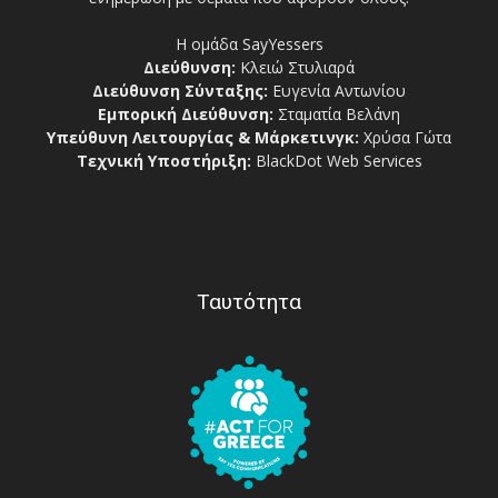
Η ομάδα SayYessers
Διεύθυνση:
Κλειώ Στυλιαρά
Διεύθυνση Σύνταξης:
Ευγενία Αντωνίου
Εμπορική Διεύθυνση:
Σταματία Βελάνη
Υπεύθυνη Λειτουργίας & Μάρκετινγκ:
Χρύσα Γώτα
Τεχνική Υποστήριξη:
BlackDot Web Services
Ταυτότητα