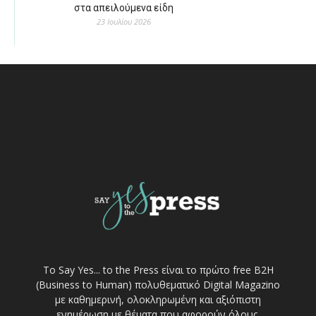
στα απειλούμενα είδη
23 Ιουλίου 2026
Το Say Yes... to the Press είναι το πρώτο free Β2Η
(Business to Human) πολυθεματικό Digital Magazino
με καθημερινή, ολοκληρωμένη και αξιόπιστη
ενημέρωση με θέματα που αφορούν όλους.