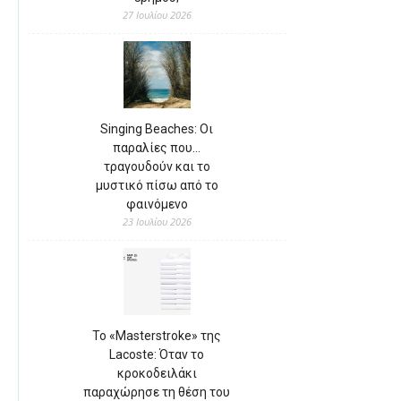
27 Ιουλίου 2026
Singing Beaches: Οι
παραλίες που…
τραγουδούν και το
μυστικό πίσω από το
φαινόμενο
23 Ιουλίου 2026
Το «Masterstroke» της
Lacoste: Όταν το
κροκοδειλάκι
παραχώρησε τη θέση του