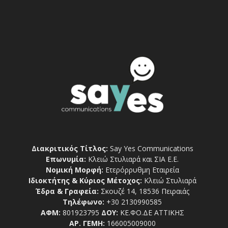
Διακριτικός Τίτλος:
Say Yes Communications
Επωνυμία:
Κλειώ Στυλιαρά και ΣΙΑ Ε.Ε.
Νομική Μορφή:
Ετερόρρυθμη Εταιρεία
Ιδιοκτήτης & Κύριος Μέτοχος:
Κλειώ Στυλιαρά
Έδρα & Γραφεία:
Σκουζέ 14, 18536 Πειραιάς
Τηλέφωνο:
+30 2130990585
ΑΦΜ:
801923795
ΔΟΥ:
ΚΕ.ΦΟ.ΔΕ ΑΤΤΙΚΗΣ
ΑΡ. ΓΕΜΗ:
166005009000