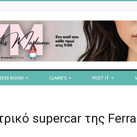
RESS ROOM
CLAIRE’S
POST IT
ικό supercar της Ferra