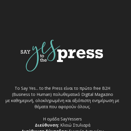
Το Say Yes... to the Press είναι το πρώτο free Β2Η
(Business to Human) πολυθεματικό Digital Magazino
με καθημερινή, ολοκληρωμένη και αξιόπιστη ενημέρωση με
θέματα που αφορούν όλους.
Η ομάδα SayYessers
Διεύθυνση:
Κλειώ Στυλιαρά