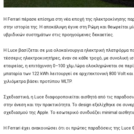
Η Ferrari πέρασε επίσημα στη νέα εποχή της ηλεκτροκίνησης π
στην ιστορία της. Η αποκάλυψη έγινε στη Ρώμη και θεωρείται μί
υβριδικών συστημάτων στις προηγούμενες δεκαετίες.
Η Luce βασίζεται σε μια ολοκαίνουργια ηλεκτρική πλατφόρμα που
τέσσερις ηλεκτροκινητήρες, έναν σε κάθε τροχό, με συνολική ισ
εταιρείας, η επιτάχυνση 0–100 χλμ./ώρα ολοκληρώνεται σε περί
μπαταρία των 122 kWh λειτουργεί σε αρχιτεκτονική 800 Volt κα
χιλιόμετρα βάσει προτύπου WLTP.
Σχεδιαστικά, η Luce διαφοροποιείται αισθητά από τις παραδοσι
στην άνεση και την πρακτικότητα. Το design εξελίχθηκε σε συν
σχεδιασμού της Apple. Το εσωτερικό συνδυάζει minimal αισθητι
Η Ferrari έχει ανακοινώσει ότι οι πρώτες παραδόσεις της Luce 