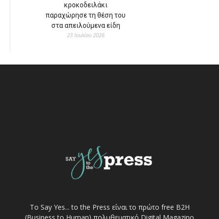
κροκοδειλάκι
παραχώρησε τη θέση του
στα απειλούμενα είδη
23 Ιουλίου 2026
Το Say Yes... to the Press είναι το πρώτο free Β2Η
(Business to Human) πολυθεματικό Digital Magazino