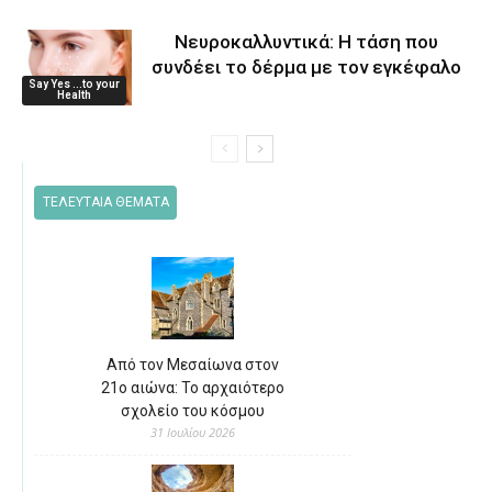
Νευροκαλλυντικά: Η τάση που
συνδέει το δέρμα με τον εγκέφαλο
Say Yes ...to your
Health
ΤΕΛΕΥΤΑΙΑ ΘΕΜΑΤΑ
Από τον Μεσαίωνα στον
21ο αιώνα: Το αρχαιότερο
σχολείο του κόσμου
31 Ιουλίου 2026