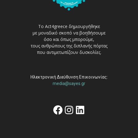
Το Act4greece δημιουργήθηκε
με μοναδικό σκοπό να βοηθήσουμε
όσο και όπως μπορούμε,
τους ανθρώπους της διπλανής πόρτας
που αντιμετωπίζουν δυσκολίες.
Ηλεκτρονική Διεύθυνση Επικοινωνίας:
media@sayes.gr
Facebook
Instagram
Linkedin