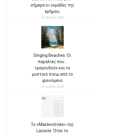
σήμερα οι νομάδες της
ερήμου;
27 Ιουλίου 2026
Singing Beaches: Οι
παραλίες που…
τραγουδούν και το
μυστικό πίσω από το
φαινόμενο
23 Ιουλίου 2026
Το «Masterstroke» της
Lacoste: Όταν το