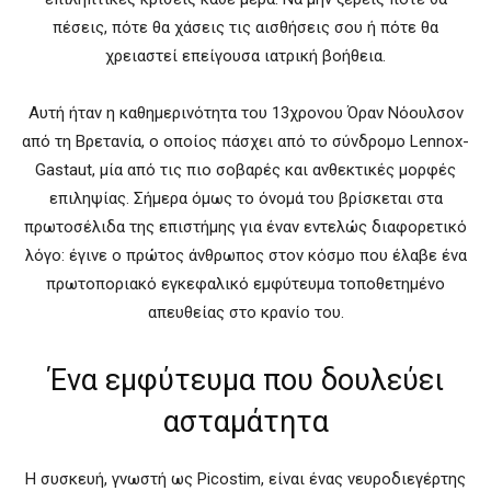
πέσεις, πότε θα χάσεις τις αισθήσεις σου ή πότε θα
χρειαστεί επείγουσα ιατρική βοήθεια.
Αυτή ήταν η καθημερινότητα του 13χρονου Όραν Νόουλσον
από τη Βρετανία, ο οποίος πάσχει από το σύνδρομο Lennox-
Gastaut, μία από τις πιο σοβαρές και ανθεκτικές μορφές
επιληψίας. Σήμερα όμως το όνομά του βρίσκεται στα
πρωτοσέλιδα της επιστήμης για έναν εντελώς διαφορετικό
λόγο: έγινε ο πρώτος άνθρωπος στον κόσμο που έλαβε ένα
πρωτοποριακό εγκεφαλικό εμφύτευμα τοποθετημένο
απευθείας στο κρανίο του.
Ένα εμφύτευμα που δουλεύει
ασταμάτητα
Η συσκευή, γνωστή ως Picostim, είναι ένας νευροδιεγέρτης