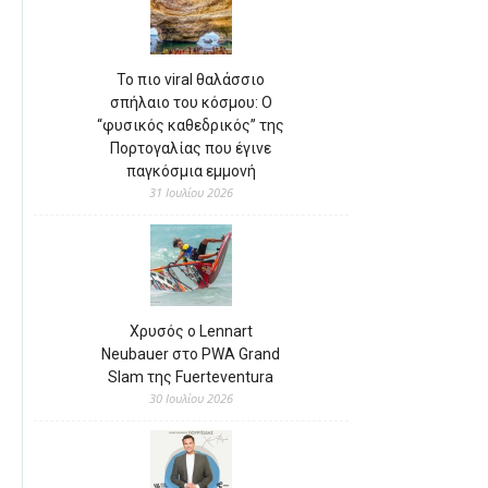
Το πιο viral θαλάσσιο
σπήλαιο του κόσμου: Ο
“φυσικός καθεδρικός” της
Πορτογαλίας που έγινε
παγκόσμια εμμονή
31 Ιουλίου 2026
Χρυσός ο Lennart
Neubauer στο PWA Grand
Slam της Fuerteventura
30 Ιουλίου 2026