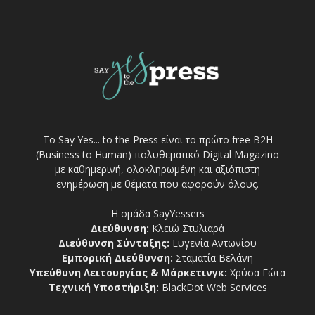
Το Say Yes... to the Press είναι το πρώτο free Β2Η
(Business to Human) πολυθεματικό Digital Magazino
με καθημερινή, ολοκληρωμένη και αξιόπιστη
ενημέρωση με θέματα που αφορούν όλους.
Η ομάδα SayYessers
Διεύθυνση:
Κλειώ Στυλιαρά
Διεύθυνση Σύνταξης:
Ευγενία Αντωνίου
Εμπορική Διεύθυνση:
Σταματία Βελάνη
Υπεύθυνη Λειτουργίας & Μάρκετινγκ:
Χρύσα Γώτα
Τεχνική Υποστήριξη:
BlackDot Web Services