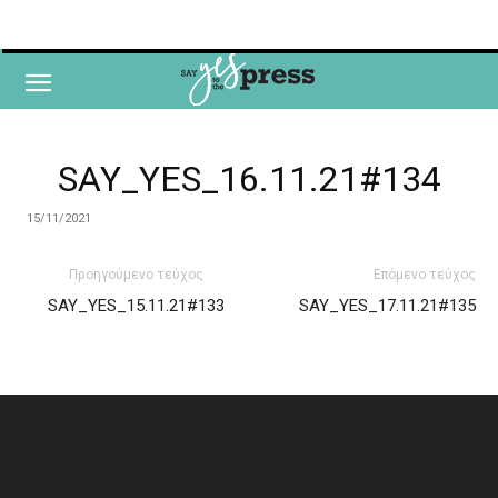
SAY_YES_16.11.21#134
15/11/2021
Προηγούμενο τεύχος
Επόμενο τεύχος
SAY_YES_15.11.21#133
SAY_YES_17.11.21#135