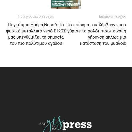
Προηγούμενο τεύχος
Επόμενο τεύχος
Παγκόσμια Ημέρα Νερού: Το
Το πείραμα του Χάρβαρντ που
φυσικό μεταλλικό νερό ΒΙΚΟΣ
γύρισε το ρολόι πίσω: είναι η
μας υπενθυμίζει τη σημασία
γήρανση απλώς μια
του πιο πολύτιμου αγαθού
κατάσταση του μυαλού;