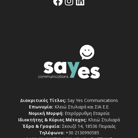
Facebook
Instagram
Linkedin
Διακριτικός Τίτλος:
Say Yes Communications
Επωνυμία:
Κλειώ Στυλιαρά και ΣΙΑ Ε.Ε.
Νομική Μορφή:
Ετερόρρυθμη Εταιρεία
Ιδιοκτήτης & Κύριος Μέτοχος:
Κλειώ Στυλιαρά
Έδρα & Γραφεία:
Σκουζέ 14, 18536 Πειραιάς
Τηλέφωνο:
+30 2130990585