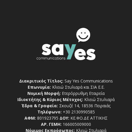
Διακριτικός Τίτλος:
Say Yes Communications
Επωνυμία:
Κλειώ Στυλιαρά και ΣΙΑ Ε.Ε.
Νομική Μορφή:
Ετερόρρυθμη Εταιρεία
Ιδιοκτήτης & Κύριος Μέτοχος:
Κλειώ Στυλιαρά
Έδρα & Γραφεία:
Σκουζέ 14, 18536 Πειραιάς
Τηλέφωνο:
+30 2130990585
ΑΦΜ:
801923795
ΔΟΥ:
ΚΕ.ΦΟ.ΔΕ ΑΤΤΙΚΗΣ
ΑΡ. ΓΕΜΗ:
166005009000
Νόμιμος Εκπρόσωπος:
Κλειώ Στυλιαρά