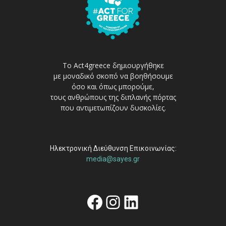
Το Act4greece δημιουργήθηκε
με μοναδικό σκοπό να βοηθήσουμε
όσο και όπως μπορούμε,
τους ανθρώπους της διπλανής πόρτας
που αντιμετωπίζουν δυσκολίες.
Ηλεκτρονική Διεύθυνση Επικοινωνίας:
media@sayes.gr
Facebook
Instagram
Linkedin