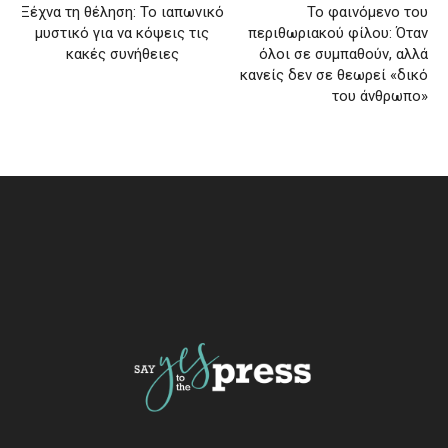
Ξέχνα τη θέληση: Το ιαπωνικό
Το φαινόμενο του
μυστικό για να κόψεις τις
περιθωριακού φίλου: Όταν
κακές συνήθειες
όλοι σε συμπαθούν, αλλά
κανείς δεν σε θεωρεί «δικό
του άνθρωπο»