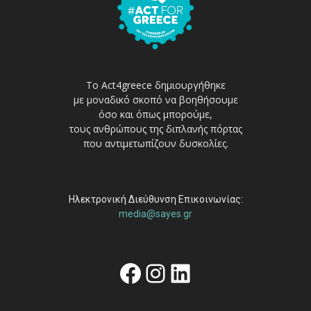
Το Act4greece δημιουργήθηκε
με μοναδικό σκοπό να βοηθήσουμε
όσο και όπως μπορούμε,
τους ανθρώπους της διπλανής πόρτας
που αντιμετωπίζουν δυσκολίες.
Ηλεκτρονική Διεύθυνση Επικοινωνίας:
media@sayes.gr
Facebook
Instagram
Linkedin