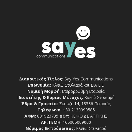
Διακριτικός Τίτλος:
Say Yes Communications
Επωνυμία:
Κλειώ Στυλιαρά και ΣΙΑ Ε.Ε.
Νομική Μορφή:
Ετερόρρυθμη Εταιρεία
Ιδιοκτήτης & Κύριος Μέτοχος:
Κλειώ Στυλιαρά
Έδρα & Γραφεία:
Σκουζέ 14, 18536 Πειραιάς
Τηλέφωνο:
+30 2130990585
ΑΦΜ:
801923795
ΔΟΥ:
ΚΕ.ΦΟ.ΔΕ ΑΤΤΙΚΗΣ
ΑΡ. ΓΕΜΗ:
166005009000
Νόμιμος Εκπρόσωπος:
Κλειώ Στυλιαρά