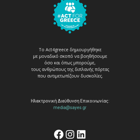
Το Act4greece δημιουργήθηκε
με μοναδικό σκοπό να βοηθήσουμε
όσο και όπως μπορούμε,
τους ανθρώπους της διπλανής πόρτας
που αντιμετωπίζουν δυσκολίες.
Ηλεκτρονική Διεύθυνση Επικοινωνίας:
media@sayes.gr
Facebook
Instagram
Linkedin