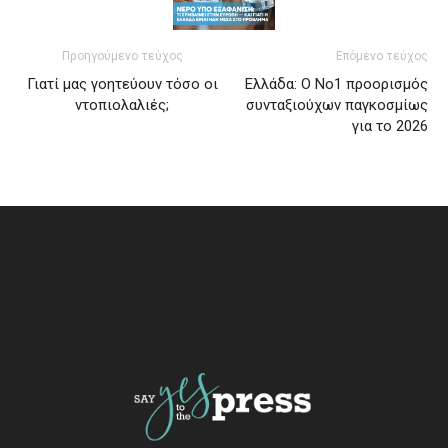
Προηγούμενο τεύχος
Επόμενο τεύχος
Γιατί μας γοητεύουν τόσο οι
Ελλάδα: Ο Νο1 προορισμός
ντοπιολαλιές;
συνταξιούχων παγκοσμίως
για το 2026