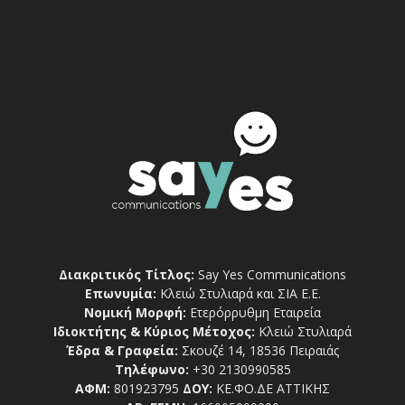
Διακριτικός Τίτλος:
Say Yes Communications
Επωνυμία:
Κλειώ Στυλιαρά και ΣΙΑ Ε.Ε.
Νομική Μορφή:
Ετερόρρυθμη Εταιρεία
Ιδιοκτήτης & Κύριος Μέτοχος:
Κλειώ Στυλιαρά
Έδρα & Γραφεία:
Σκουζέ 14, 18536 Πειραιάς
Τηλέφωνο:
+30 2130990585
ΑΦΜ:
801923795
ΔΟΥ:
ΚΕ.ΦΟ.ΔΕ ΑΤΤΙΚΗΣ