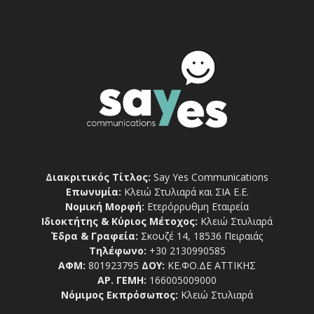
Διακριτικός Τίτλος:
Say Yes Communications
Επωνυμία:
Κλειώ Στυλιαρά και ΣΙΑ Ε.Ε.
Νομική Μορφή:
Ετερόρρυθμη Εταιρεία
Ιδιοκτήτης & Κύριος Μέτοχος:
Κλειώ Στυλιαρά
Έδρα & Γραφεία:
Σκουζέ 14, 18536 Πειραιάς
Τηλέφωνο:
+30 2130990585
ΑΦΜ:
801923795
ΔΟΥ:
ΚΕ.ΦΟ.ΔΕ ΑΤΤΙΚΗΣ
ΑΡ. ΓΕΜΗ:
166005009000
Νόμιμος Εκπρόσωπος:
Κλειώ Στυλιαρά