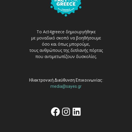
Το Act4greece δημιουργήθηκε
με μοναδικό σκοπό να βοηθήσουμε
όσο και όπως μπορούμε,
τους ανθρώπους της διπλανής πόρτας
που αντιμετωπίζουν δυσκολίες.
Ηλεκτρονική Διεύθυνση Επικοινωνίας:
media@sayes.gr
Facebook
Instagram
Linkedin