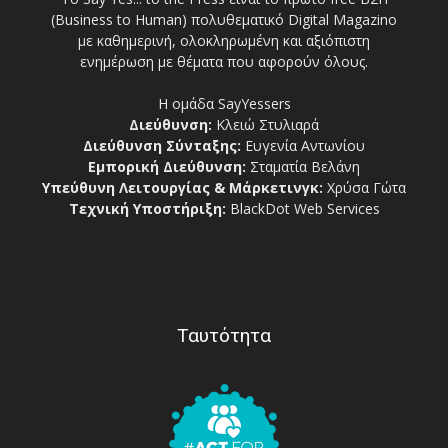
(Business to Human) πολυθεματικό Digital Magazino
με καθημερινή, ολοκληρωμένη και αξιόπιστη
ενημέρωση με θέματα που αφορούν όλους.
Η ομάδα SayYessers
Διεύθυνση:
Κλειώ Στυλιαρά
Διεύθυνση Σύνταξης:
Ευγενία Αντωνίου
Εμπορική Διεύθυνση:
Σταματία Βελάνη
Υπεύθυνη Λειτουργίας & Μάρκετινγκ:
Χρύσα Γώτα
Τεχνική Υποστήριξη:
BlackDot Web Services
Ταυτότητα