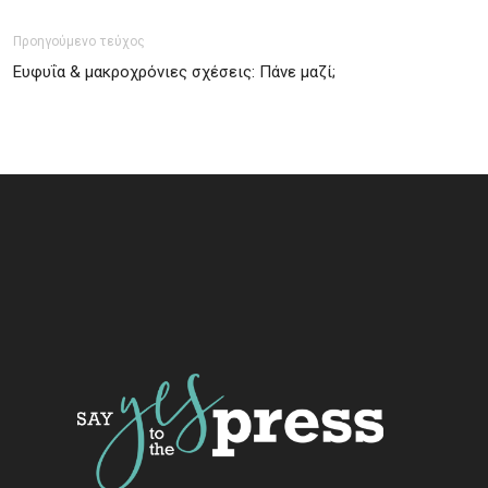
Προηγούμενο τεύχος
Ευφυΐα & μακροχρόνιες σχέσεις: Πάνε μαζί;