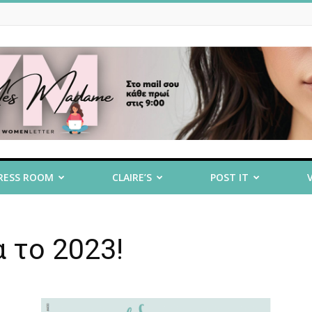
RESS ROOM
CLAIRE’S
POST IT
α το 2023!