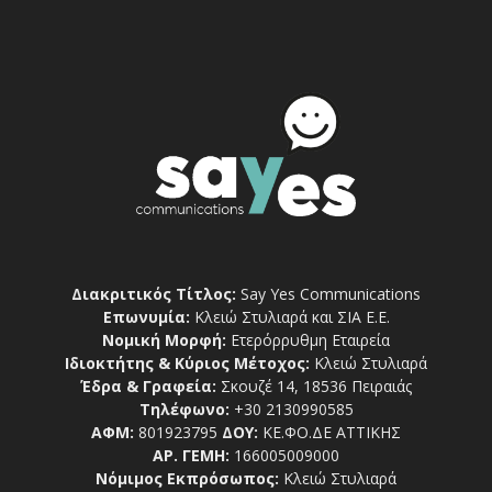
Διακριτικός Τίτλος:
Say Yes Communications
Επωνυμία:
Κλειώ Στυλιαρά και ΣΙΑ Ε.Ε.
Νομική Μορφή:
Ετερόρρυθμη Εταιρεία
Ιδιοκτήτης & Κύριος Μέτοχος:
Κλειώ Στυλιαρά
Έδρα & Γραφεία:
Σκουζέ 14, 18536 Πειραιάς
Τηλέφωνο:
+30 2130990585
ΑΦΜ:
801923795
ΔΟΥ:
ΚΕ.ΦΟ.ΔΕ ΑΤΤΙΚΗΣ
ΑΡ. ΓΕΜΗ:
166005009000
Νόμιμος Εκπρόσωπος:
Κλειώ Στυλιαρά