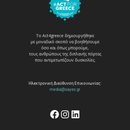
Το Act4greece δημιουργήθηκε
με μοναδικό σκοπό να βοηθήσουμε
όσο και όπως μπορούμε,
τους ανθρώπους της διπλανής πόρτας
που αντιμετωπίζουν δυσκολίες.
Ηλεκτρονική Διεύθυνση Επικοινωνίας:
media@sayes.gr
Facebook
Instagram
Linkedin