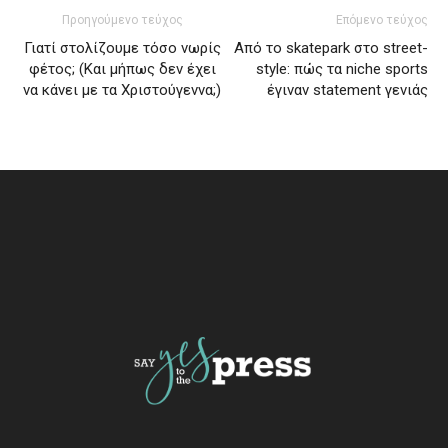
Προηγούμενο τεύχος
Επόμενο τεύχος
Γιατί στολίζουμε τόσο νωρίς
Από το skatepark στο street-
φέτος; (Και μήπως δεν έχει
style: πώς τα niche sports
να κάνει με τα Χριστούγεννα;)
έγιναν statement γενιάς