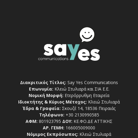
Διακριτικός Τίτλος:
Say Yes Communications
Επωνυμία:
Κλειώ Στυλιαρά και ΣΙΑ Ε.Ε.
Νομική Μορφή:
Ετερόρρυθμη Εταιρεία
Ιδιοκτήτης & Κύριος Μέτοχος:
Κλειώ Στυλιαρά
Έδρα & Γραφεία:
Σκουζέ 14, 18536 Πειραιάς
Τηλέφωνο:
+30 2130990585
ΑΦΜ:
801923795
ΔΟΥ:
ΚΕ.ΦΟ.ΔΕ ΑΤΤΙΚΗΣ
ΑΡ. ΓΕΜΗ:
166005009000
Νόμιμος Εκπρόσωπος:
Κλειώ Στυλιαρά