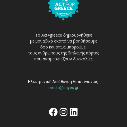
Το Act4greece δημιουργήθηκε
με μοναδικό σκοπό να βοηθήσουμε
όσο και όπως μπορούμε,
τους ανθρώπους της διπλανής πόρτας
που αντιμετωπίζουν δυσκολίες.
Ηλεκτρονική Διεύθυνση Επικοινωνίας:
media@sayes.gr
Facebook
Instagram
Linkedin