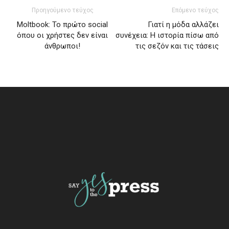
Προηγούμενο τεύχος
Επόμενο τεύχος
Moltbook: Το πρώτο social
Γιατί η μόδα αλλάζει
όπου οι χρήστες δεν είναι
συνέχεια: Η ιστορία πίσω από
άνθρωποι!
τις σεζόν και τις τάσεις