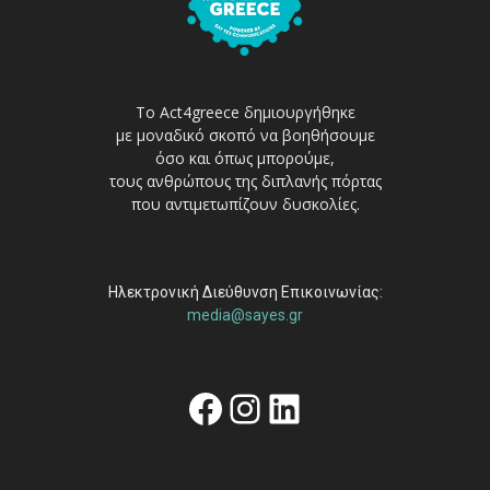
Το Act4greece δημιουργήθηκε
με μοναδικό σκοπό να βοηθήσουμε
όσο και όπως μπορούμε,
τους ανθρώπους της διπλανής πόρτας
που αντιμετωπίζουν δυσκολίες.
Ηλεκτρονική Διεύθυνση Επικοινωνίας:
media@sayes.gr
Facebook
Instagram
Linkedin