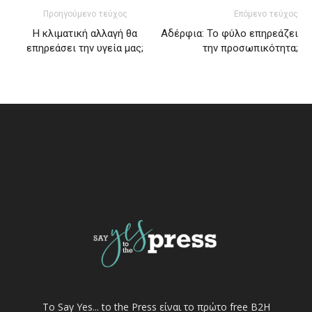
Προηγούμενο τεύχος
Επόμενο τεύχος
Η κλιματική αλλαγή θα
Αδέρφια: Το φύλο επηρεάζει
επηρεάσει την υγεία μας;
την προσωπικότητα;
Το Say Yes... to the Press είναι το πρώτο free Β2Η