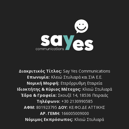
Διακριτικός Τίτλος:
Say Yes Communications
Επωνυμία:
Κλειώ Στυλιαρά και ΣΙΑ Ε.Ε.
Νομική Μορφή:
Ετερόρρυθμη Εταιρεία
Ιδιοκτήτης & Κύριος Μέτοχος:
Κλειώ Στυλιαρά
Έδρα & Γραφεία:
Σκουζέ 14, 18536 Πειραιάς
Τηλέφωνο:
+30 2130990585
ΑΦΜ:
801923795
ΔΟΥ:
ΚΕ.ΦΟ.ΔΕ ΑΤΤΙΚΗΣ
ΑΡ. ΓΕΜΗ:
166005009000
Νόμιμος Εκπρόσωπος:
Κλειώ Στυλιαρά