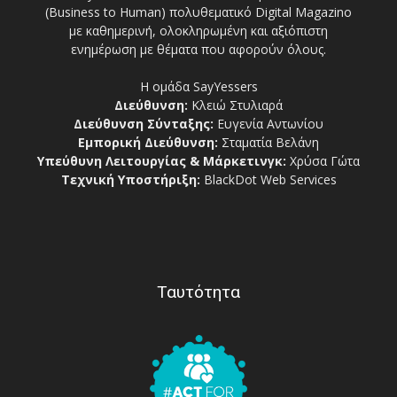
(Business to Human) πολυθεματικό Digital Magazino
με καθημερινή, ολοκληρωμένη και αξιόπιστη
ενημέρωση με θέματα που αφορούν όλους.
Η ομάδα SayYessers
Διεύθυνση:
Κλειώ Στυλιαρά
Διεύθυνση Σύνταξης:
Ευγενία Αντωνίου
Εμπορική Διεύθυνση:
Σταματία Βελάνη
Υπεύθυνη Λειτουργίας & Μάρκετινγκ:
Χρύσα Γώτα
Τεχνική Υποστήριξη:
BlackDot Web Services
Ταυτότητα