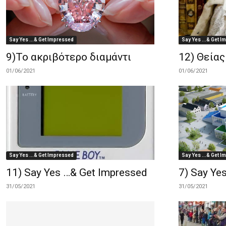
Say Yes ...& Get Impressed
Say Yes ...& Get 
9)Το ακριβότερο διαμάντι
12) Θείας
01/06/2021
01/06/2021
Say Yes ...& Get Impressed
Say Yes ...& Get 
11) Say Yes …& Get Impressed
7) Say Ye
31/05/2021
31/05/2021