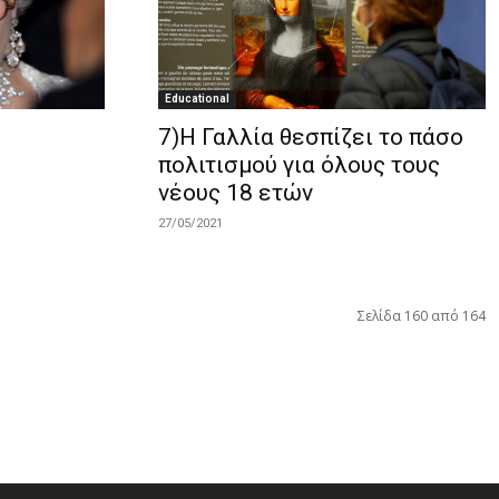
Educational
s
7)Η Γαλλία θεσπίζει το πάσο
πολιτισμού για όλους τους
νέους 18 ετών
27/05/2021
Σελίδα 160 από 164