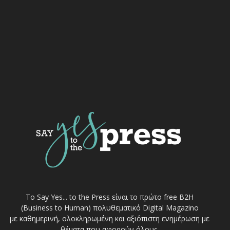
Το Say Yes... to the Press είναι το πρώτο free Β2Η
(Business to Human) πολυθεματικό Digital Magazino
με καθημερινή, ολοκληρωμένη και αξιόπιστη ενημέρωση με
θέματα που αφορούν όλους.