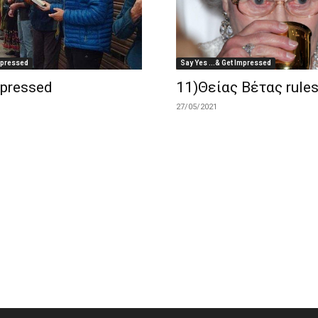
Impressed
Say Yes ...& Get Impressed
mpressed
11)Θείας Βέτας rule
27/05/2021