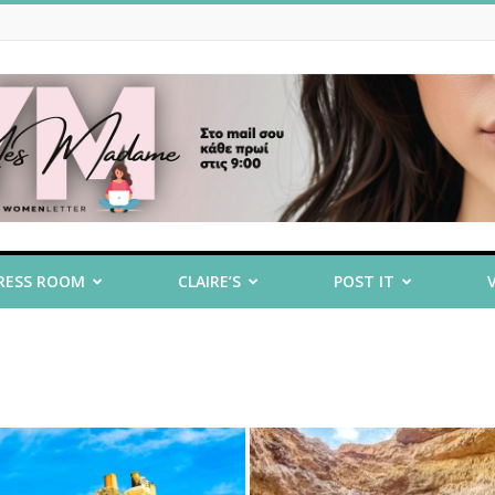
RESS ROOM
CLAIRE’S
POST IT