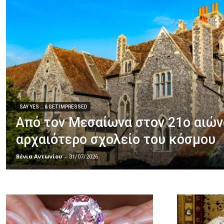
SAY YES ...& GET IMPRESSED
Από τον Μεσαίωνα στον 21ο αιών
αρχαιότερο σχολείο του κόσμου
Βένια Αντωνίου
-
31/07/2026