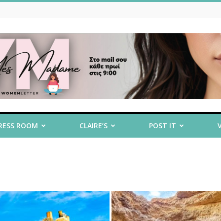
RESS ROOM
CLAIRE’S
POST IT