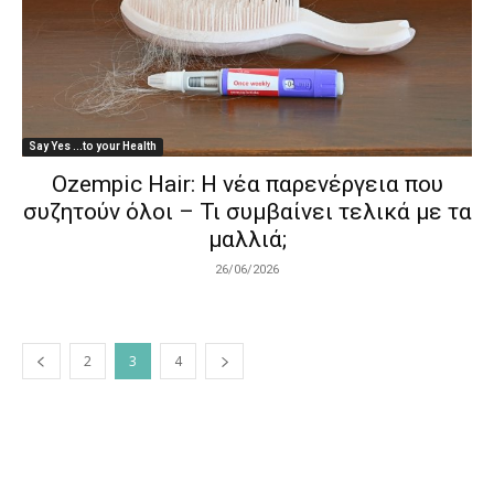
Say Yes ...to your Health
Ozempic Hair: Η νέα παρενέργεια που
συζητούν όλοι – Τι συμβαίνει τελικά με τα
μαλλιά;
26/06/2026
2
3
4