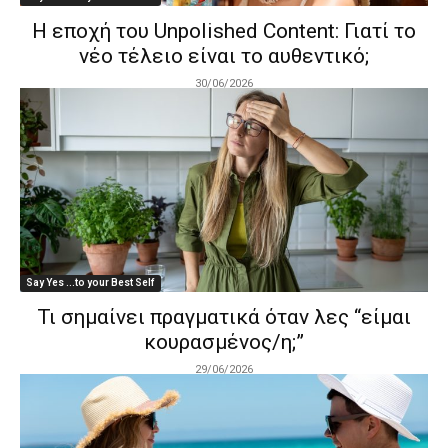
Η εποχή του Unpolished Content: Γιατί το
νέο τέλειο είναι το αυθεντικό;
30/06/2026
Say Yes ...to your Best Self
Τι σημαίνει πραγματικά όταν λες “είμαι
κουρασμένος/η;”
29/06/2026