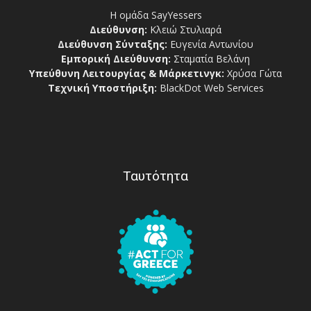
Η ομάδα SayYessers
Διεύθυνση:
Κλειώ Στυλιαρά
Διεύθυνση Σύνταξης:
Ευγενία Αντωνίου
Εμπορική Διεύθυνση:
Σταματία Βελάνη
Υπεύθυνη Λειτουργίας & Μάρκετινγκ:
Χρύσα Γώτα
Τεχνική Υποστήριξη:
BlackDot Web Services
Ταυτότητα