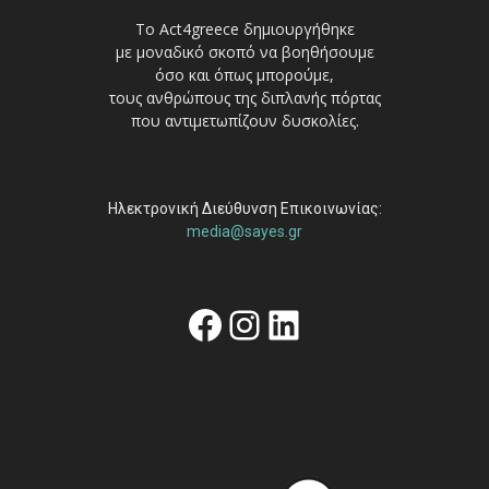
Το Act4greece δημιουργήθηκε
με μοναδικό σκοπό να βοηθήσουμε
όσο και όπως μπορούμε,
τους ανθρώπους της διπλανής πόρτας
που αντιμετωπίζουν δυσκολίες.
Ηλεκτρονική Διεύθυνση Επικοινωνίας:
media@sayes.gr
Facebook
Instagram
Linkedin