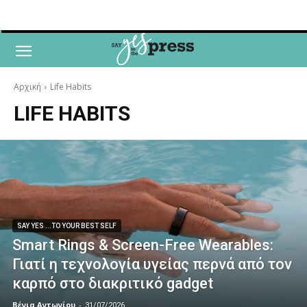
Αρχική
Life Habits
LIFE HABITS
SAY YES ...TO YOUR BEST SELF
Smart Rings & Screen-Free Wearables:
Γιατί η τεχνολογία υγείας περνά από τον
καρπό στο διακριτικό gadget
Βένια Αντωνίου
-
31/07/2026