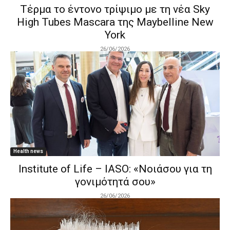
Τέρμα το έντονο τρίψιμο με τη νέα Sky
High Tubes Mascara της Maybelline New
York
26/06/2026
Health news
Institute of Life – IASO: «Νοιάσου για τη
γονιμότητά σου»
26/06/2026