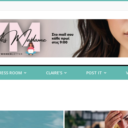
RESS ROOM
CLAIRE’S
POST IT