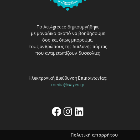
Το Act4greece δημιουργήθηκε
με μοναδικό σκοπό να βοηθήσουμε
όσο και όπως μπορούμε,
τους ανθρώπους της διπλανής πόρτας
που αντιμετωπίζουν δυσκολίες.
Ηλεκτρονική Διεύθυνση Επικοινωνίας:
media@sayes.gr
Facebook
Instagram
Linkedin
Πολιτική απορρήτου