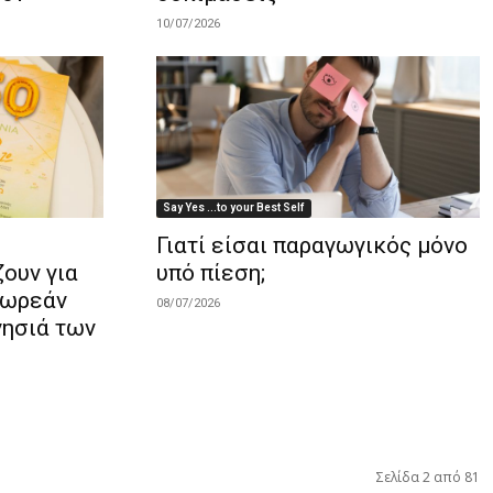
10/07/2026
Say Yes ...to your Best Self
Γιατί είσαι παραγωγικός μόνο
ουν για
υπό πίεση;
δωρεάν
08/07/2026
νησιά των
Σελίδα 2 από 81