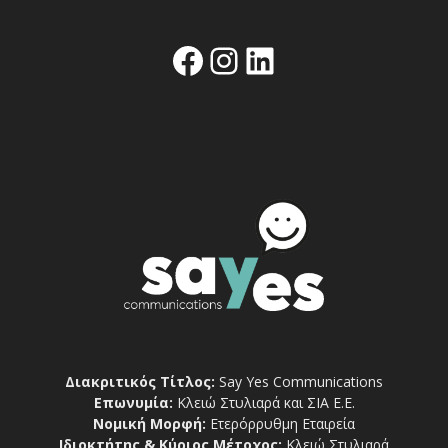
Facebook
Instagram
Linkedin
Διακριτικός Τίτλος:
Say Yes Communications
Επωνυμία:
Κλειώ Στυλιαρά και ΣΙΑ Ε.Ε.
Νομική Μορφή:
Ετερόρρυθμη Εταιρεία
Ιδιοκτήτης & Κύριος Μέτοχος:
Κλειώ Στυλιαρά