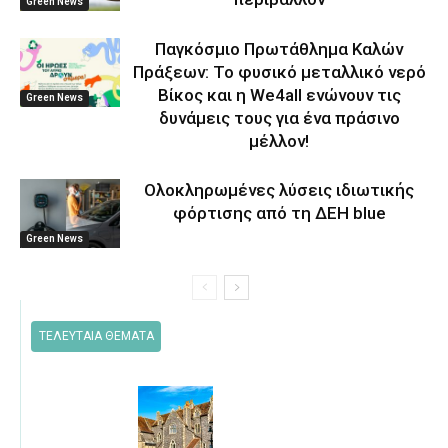
Green News
Παγκόσμιο Πρωτάθλημα Καλών
Πράξεων: Το φυσικό μεταλλικό νερό
Βίκος και η We4all ενώνουν τις
Green News
δυνάμεις τους για ένα πράσινο
μέλλον!
Ολοκληρωμένες λύσεις ιδιωτικής
φόρτισης από τη ΔΕΗ blue
Green News
ΤΕΛΕΥΤΑΙΑ ΘΕΜΑΤΑ