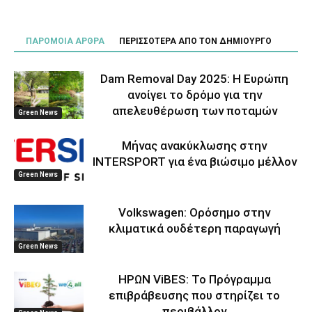
ΠΑΡΟΜΟΙΑ ΑΡΘΡΑ
ΠΕΡΙΣΣΟΤΕΡΑ ΑΠΟ ΤΟΝ ΔΗΜΙΟΥΡΓΟ
Dam Removal Day 2025: Η Ευρώπη
ανοίγει το δρόμο για την
απελευθέρωση των ποταμών
Green News
Μήνας ανακύκλωσης στην
INTERSPORT για ένα βιώσιμο μέλλον
Green News
Volkswagen: Ορόσημο στην
κλιματικά ουδέτερη παραγωγή
Green News
ΗΡΩΝ ViBES: Το Πρόγραμμα
επιβράβευσης που στηρίζει το
περιβάλλον