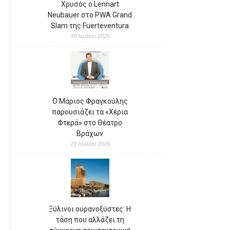
Χρυσός ο Lennart
Neubauer στο PWA Grand
Slam της Fuerteventura
30 Ιουλίου 2026
Ο Μάριος Φραγκούλης
παρουσιάζει τα «Χέρια
Φτερά» στο Θέατρο
Βράχων
29 Ιουλίου 2026
Ξύλινοι ουρανοξύστες: Η
τάση που αλλάζει τη