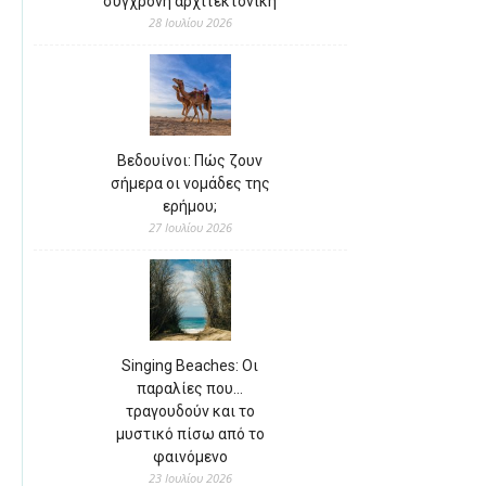
σύγχρονη αρχιτεκτονική
28 Ιουλίου 2026
Βεδουίνοι: Πώς ζουν
σήμερα οι νομάδες της
ερήμου;
27 Ιουλίου 2026
Singing Beaches: Οι
παραλίες που…
τραγουδούν και το
μυστικό πίσω από το
φαινόμενο
23 Ιουλίου 2026