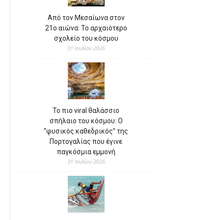
Από τον Μεσαίωνα στον
21ο αιώνα: Το αρχαιότερο
σχολείο του κόσμου
31 Ιουλίου 2026
Το πιο viral θαλάσσιο
σπήλαιο του κόσμου: Ο
“φυσικός καθεδρικός” της
Πορτογαλίας που έγινε
παγκόσμια εμμονή
31 Ιουλίου 2026